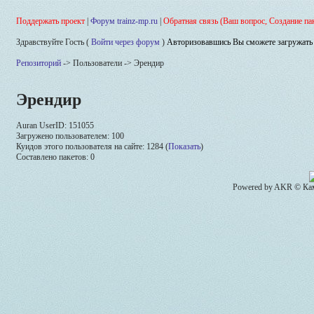
Поддержать проект
|
Форум trainz-mp.ru
|
Обратная связь (Ваш вопрос, Создание па
Здравствуйте Гость (
Войти через форум
)
Авторизовавшись Вы сможете загружать 
Репозиторий
-> Пользователи -> Эрендир
Эрендир
Auran UserID: 151055
Загружено пользователем: 100
Куидов этого пользователя на сайте: 1284 (
Показать
)
Составлено пакетов: 0
Powered by AKR © Кам