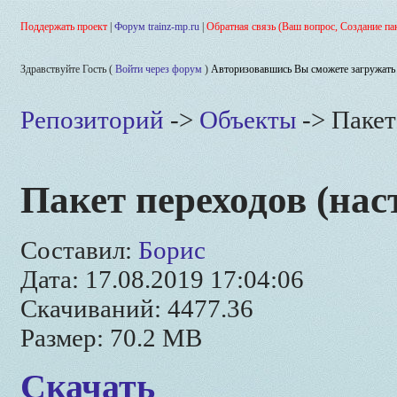
Поддержать проект
|
Форум trainz-mp.ru
|
Обратная связь (Ваш вопрос, Создание па
Здравствуйте Гость (
Войти через форум
)
Авторизовавшись Вы сможете загружать 
Репозиторий
->
Объекты
-> Пакет
Пакет переходов (нас
Составил:
Борис
Дата: 17.08.2019 17:04:06
Скачиваний: 4477.36
Размер: 70.2 MB
Скачать