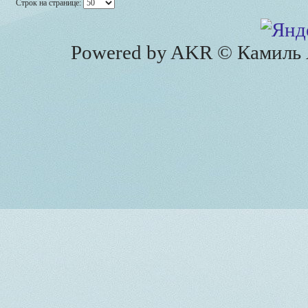
Строк на странице:
Powered by AKR © Камиль А