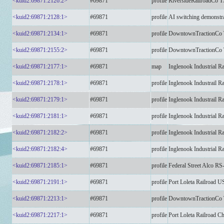
<kuid2:69871:2126:2>
#69871
profile
RiversideRailroadCo T
<kuid2:69871:2128:1>
#69871
profile
AI switching demonstr
<kuid2:69871:2134:1>
#69871
profile
DowntownTractionCo 
<kuid2:69871:2155:2>
#69871
profile
DowntownTractionCo T
<kuid2:69871:2177:1>
#69871
map
Inglenook Industrial R
<kuid2:69871:2178:1>
#69871
profile
Inglenook Industrail R
<kuid2:69871:2179:1>
#69871
profile
Inglenook Industrail R
<kuid2:69871:2181:1>
#69871
profile
Inglenook Industrial R
<kuid2:69871:2182:2>
#69871
profile
Inglenook Industrial Ra
<kuid2:69871:2182:4>
#69871
profile
Inglenook Industrial Ra
<kuid2:69871:2185:1>
#69871
profile
Federal Street Alco RS
<kuid2:69871:2191:1>
#69871
profile
Port Loleta Railroad 
<kuid2:69871:2213:1>
#69871
profile
DowntownTractionCo 
<kuid2:69871:2217:1>
#69871
profile
Port Loleta Railroad C