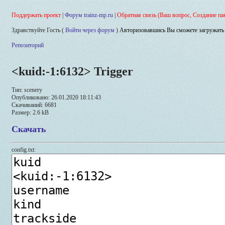
Поддержать проект
|
Форум trainz-mp.ru
|
Обратная связь (Ваш вопрос, Создание па
Здравствуйте Гость (
Войти через форум
)
Авторизовавшись Вы сможете загружать 
Репозиторий
<kuid:-1:6132> Trigger
Тип: scenery
Опубликовано: 26.01.2020 18:11:43
Скачиваний: 6681
Размер: 2.6 kB
Скачать
config.txt: