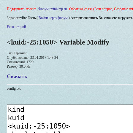
Поддержать проект
|
Форум trainz-mp.ru
|
Обратная связь (Ваш вопрос, Создание па
Здравствуйте Гость (
Войти через форум
)
Авторизовавшись Вы сможете загружать 
Репозиторий
<kuid:-25:1050> Variable Modify
Тип: Правило
Опубликовано: 23.01.2017 1:43:34
Скачиваний: 1729
Размер: 30.6 kB
Скачать
config.txt: