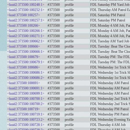
<kuid2:373500:100248:1>
#373500
profile
FDL Saturday PM Yard Job
<kuid2:373500:100252:1>
#373500
profile
FDL Thursday AM Patrol Ea
<kuid:373500:100257>
#373500
profile
FDL Saturday PM Patrol
<kuid2:373500:100257:1>
#373500
profile
FDL Saturday PM Patrol
<kuid:373500:100266>
#373500
profile
FDL Monday 4 AM Job, Par
<kuid2:373500:100266:1>
#373500
profile
FDL Monday 4 AM Job, Par
<kuid2:373500:100271:1>
#373500
profile
FDL Monday 4 AM Job, Par
<kuid2:373500:100662:1>
#373500
profile
FDL Tuesday AM Yard Job
<kuid:373500:100666>
#373500
profile
FDL Tuesday: Beat The Clo
<kuid2:373500:100666:1>
#373500
profile
FDL Tuesday: Beat The Clo
<kuid:373500:100679>
#373500
profile
FDL Tuesday PM: The FDL
<kuid2:373500:100679:1>
#373500
profile
FDL Tuesday PM: The FDL
<kuid:373500:100686>
#373500
profile
FDL Wednesday 1st Trick S
<kuid2:373500:100686:1>
#373500
profile
FDL Wednesday 1st Trick S
<kuid2:373500:100686:2>
#373500
profile
FDL Wednesday 1st Trick S
<kuid:373500:100691>
#373500
profile
FDL Wednesday AM Patrol P
<kuid2:373500:100691:1>
#373500
profile
FDL Wednesday AM Patrol P
<kuid2:373500:100699:1>
#373500
profile
FDL Wednesday AM Patrol P
<kuid2:373500:100700:1>
#373500
profile
FDL Wednesday 2nd Trick S
<kuid2:373500:100700:2>
#373500
profile
FDL Wednesday 2nd Trick S
<kuid:373500:100719>
#373500
profile
FDL Wednesday PM Patrol
<kuid2:373500:100719:1>
#373500
profile
FDL Wednesday PM Patrol
<kuid2:373500:100723:2>
#373500
profile
FDL Wednesday Evening Ya
<kuid2:373500:100728:1>
#373500
profile
FDL Thursday 4 AM Job