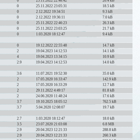
0
25.11.2022 22:48:42
20.4 kB
0
25.11.2022 23:05:31
18.5 kB
0
2.12.2022 19:34:51
9.3 kB
0
2.12.2022 19:36:11
7.0 kB
0
25.11.2022 22:46:23
26.3 kB
0
25.11.2022 23:03:25
21.7 kB
0
1.03.2020 18:12:47
9.4 kB
0
19.12.2022 22:55:48
14.7 kB
2
19.04.2023 14:12:53
14.1 kB
4
19.04.2023 13:34:15
10.9 kB
2.9
19.04.2023 14:12:53
14.0 kB
3.6
11.07.2021 19:52:30
35.0 kB
2
17.05.2020 16:33:47
142.9 kB
2
17.05.2020 16:33:29
12.7 kB
2
29.11.2022 4:49:17
81.8 kB
2
24.06.2020 11:48:24
17.6 kB
3.7
19.10.2025 18:05:12
762.5 kB
3.7
5.04.2020 12:08:07
19.7 kB
2.7
1.03.2020 18:12:47
18.0 kB
3.5
23.07.2020 21:03:08
6.8 MB
2.9
20.04.2023 12:21:33
288.8 kB
2.9
20.04.2023 12:21:33
260.3 kB