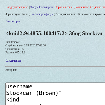
Поддержать проект
|
Форум trainz-mp.ru
|
Обратная связь (Ваш вопрос, Создание па
Здравствуйте Гость (
Войти через форум
)
Авторизовавшись Вы сможете загружать 
Репозиторий
<kuid2:944855:100417:2> 36ng Stockcar
Тип: traincar
Опубликовано: 2.03.2026 17:03:06
Скачиваний: 35
Размер: 645.1 kB
Скачать
config.txt: