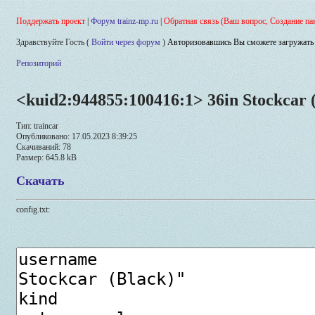
Поддержать проект
|
Форум trainz-mp.ru
|
Обратная связь (Ваш вопрос, Создание па
Здравствуйте Гость (
Войти через форум
)
Авторизовавшись Вы сможете загружать 
Репозиторий
<kuid2:944855:100416:1> 36in Stockcar 
Тип: traincar
Опубликовано: 17.05.2023 8:39:25
Скачиваний: 78
Размер: 645.8 kB
Скачать
config.txt: