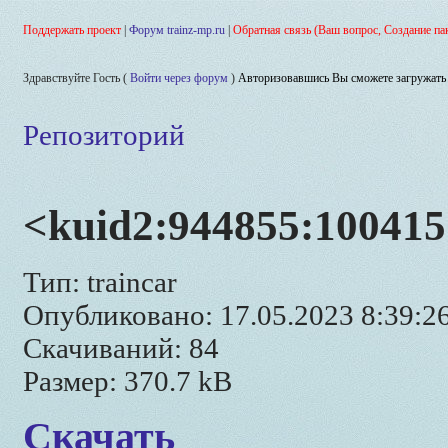
Поддержать проект
|
Форум trainz-mp.ru
|
Обратная связь (Ваш вопрос, Создание па
Здравствуйте Гость (
Войти через форум
)
Авторизовавшись Вы сможете загружать 
Репозиторий
<kuid2:944855:100415
Тип: traincar
Опубликовано: 17.05.2023 8:39:2
Скачиваний: 84
Размер: 370.7 kB
Скачать