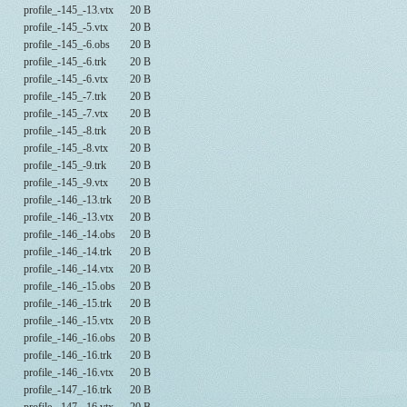
profile_-145_-13.vtx
20 B
profile_-145_-5.vtx
20 B
profile_-145_-6.obs
20 B
profile_-145_-6.trk
20 B
profile_-145_-6.vtx
20 B
profile_-145_-7.trk
20 B
profile_-145_-7.vtx
20 B
profile_-145_-8.trk
20 B
profile_-145_-8.vtx
20 B
profile_-145_-9.trk
20 B
profile_-145_-9.vtx
20 B
profile_-146_-13.trk
20 B
profile_-146_-13.vtx
20 B
profile_-146_-14.obs
20 B
profile_-146_-14.trk
20 B
profile_-146_-14.vtx
20 B
profile_-146_-15.obs
20 B
profile_-146_-15.trk
20 B
profile_-146_-15.vtx
20 B
profile_-146_-16.obs
20 B
profile_-146_-16.trk
20 B
profile_-146_-16.vtx
20 B
profile_-147_-16.trk
20 B