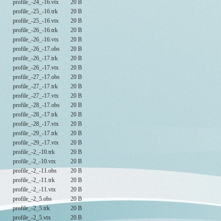
profile_-24_-16.vtx
20 B
profile_-25_-16.trk
20 B
profile_-25_-16.vtx
20 B
profile_-26_-16.trk
20 B
profile_-26_-16.vtx
20 B
profile_-26_-17.obs
20 B
profile_-26_-17.trk
20 B
profile_-26_-17.vtx
20 B
profile_-27_-17.obs
20 B
profile_-27_-17.trk
20 B
profile_-27_-17.vtx
20 B
profile_-28_-17.obs
20 B
profile_-28_-17.trk
20 B
profile_-28_-17.vtx
20 B
profile_-29_-17.trk
20 B
profile_-29_-17.vtx
20 B
profile_-2_-10.trk
20 B
profile_-2_-10.vtx
20 B
profile_-2_-11.obs
20 B
profile_-2_-11.trk
20 B
profile_-2_-11.vtx
20 B
profile_-2_5.obs
20 B
profile_-2_5.trk
20 B
profile_-2_5.vtx
20 B