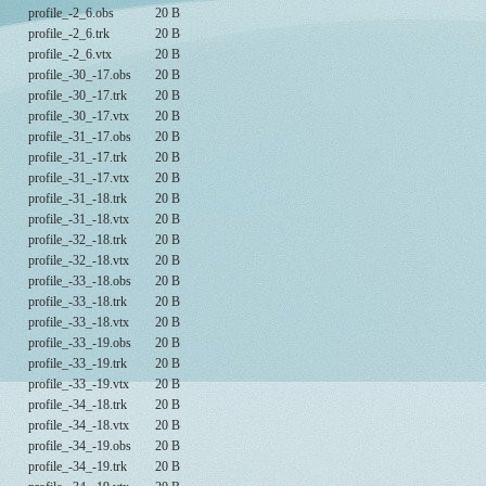
profile_-2_6.obs
20 B
profile_-2_6.trk
20 B
profile_-2_6.vtx
20 B
profile_-30_-17.obs
20 B
profile_-30_-17.trk
20 B
profile_-30_-17.vtx
20 B
profile_-31_-17.obs
20 B
profile_-31_-17.trk
20 B
profile_-31_-17.vtx
20 B
profile_-31_-18.trk
20 B
profile_-31_-18.vtx
20 B
profile_-32_-18.trk
20 B
profile_-32_-18.vtx
20 B
profile_-33_-18.obs
20 B
profile_-33_-18.trk
20 B
profile_-33_-18.vtx
20 B
profile_-33_-19.obs
20 B
profile_-33_-19.trk
20 B
profile_-33_-19.vtx
20 B
profile_-34_-18.trk
20 B
profile_-34_-18.vtx
20 B
profile_-34_-19.obs
20 B
profile_-34_-19.trk
20 B