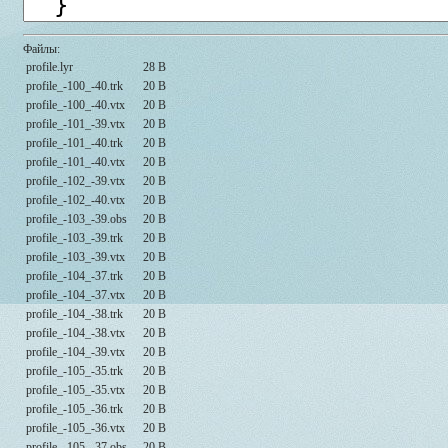
Файлы:
profile.lyr
28 B
profile_-100_-40.trk
20 B
profile_-100_-40.vtx
20 B
profile_-101_-39.vtx
20 B
profile_-101_-40.trk
20 B
profile_-101_-40.vtx
20 B
profile_-102_-39.vtx
20 B
profile_-102_-40.vtx
20 B
profile_-103_-39.obs
20 B
profile_-103_-39.trk
20 B
profile_-103_-39.vtx
20 B
profile_-104_-37.trk
20 B
profile_-104_-37.vtx
20 B
profile_-104_-38.trk
20 B
profile_-104_-38.vtx
20 B
profile_-104_-39.vtx
20 B
profile_-105_-35.trk
20 B
profile_-105_-35.vtx
20 B
profile_-105_-36.trk
20 B
profile_-105_-36.vtx
20 B
profile_-105_-37.obs
20 B