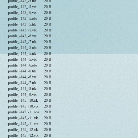
profile_-142_-5.trk
20 B
profile_-142_-5.vtx
20 B
profile_-142_-6.vtx
20 B
profile_-143_-5.obs
20 B
profile_-143_-5.trk
20 B
profile_-143_-5.vtx
20 B
profile_-143_-6.vtx
20 B
profile_-143_-7.trk
20 B
profile_-144_-5.obs
20 B
profile_-144_-5.trk
20 B
profile_-144_-5.vtx
20 B
profile_-144_-6.obs
20 B
profile_-144_-6.trk
20 B
profile_-144_-6.vtx
20 B
profile_-144_-7.trk
20 B
profile_-144_-8.trk
20 B
profile_-144_-9.vtx
20 B
profile_-145_-10.trk
20 B
profile_-145_-10.vtx
20 B
profile_-145_-11.obs
20 B
profile_-145_-11.trk
20 B
profile_-145_-11.vtx
20 B
profile_-145_-12.trk
20 B
profile_-145_-12.vtx
20 B