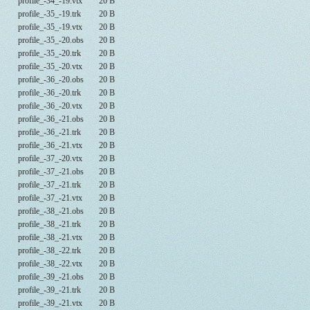
profile_-34_-19.vtx
20 B
profile_-35_-19.trk
20 B
profile_-35_-19.vtx
20 B
profile_-35_-20.obs
20 B
profile_-35_-20.trk
20 B
profile_-35_-20.vtx
20 B
profile_-36_-20.obs
20 B
profile_-36_-20.trk
20 B
profile_-36_-20.vtx
20 B
profile_-36_-21.obs
20 B
profile_-36_-21.trk
20 B
profile_-36_-21.vtx
20 B
profile_-37_-20.vtx
20 B
profile_-37_-21.obs
20 B
profile_-37_-21.trk
20 B
profile_-37_-21.vtx
20 B
profile_-38_-21.obs
20 B
profile_-38_-21.trk
20 B
profile_-38_-21.vtx
20 B
profile_-38_-22.trk
20 B
profile_-38_-22.vtx
20 B
profile_-39_-21.obs
20 B
profile_-39_-21.trk
20 B
profile_-39_-21.vtx
20 B