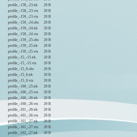
profile_-158_-23.trk
20 B
profile_-158_-23.vtx
20 B
profile_-159_-23.vtx
20 B
profile_-159_-24.obs
20 B
profile_-159_-24.trk
20 B
profile_-159_-24.vtx
20 B
profile_-159_-25.obs
20 B
profile_-159_-25.trk
20 B
profile_-159_-25.vtx
20 B
profile_-15_-15.trk
20 B
profile_-15_-15.vtx
20 B
profile_-15_6.obs
20 B
profile_-15_6.trk
20 B
profile_-15_6.vtx
20 B
profile_-160_-25.trk
20 B
profile_-160_-25.vtx
20 B
profile_-160_-26.trk
20 B
profile_-160_-26.vtx
20 B
profile_-161_-26.trk
20 B
profile_-161_-26.vtx
20 B
profile_-161_-27.trk
20 B
profile_-161_-27.vtx
20 B
profile_-162_-27.trk
20 B