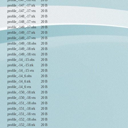
profile_-147_-16.vtx
20 B
profile_-147_-17.trk
20 B
profile_-147_-17.vtx
20 B
profile_-148_-17.trk
20 B
profile_-148_-17.vtx
20 B
profile_-149_-17.obs
20 B
profile_-149_-17.trk
20 B
profile_-149_-17.vtx
20 B
profile_-149_-18.obs
20 B
profile_-149_-18.trk
20 B
profile_-149_-18.vtx
20 B
profile_-14_-15.obs
20 B
profile_-14_-15.trk
20 B
profile_-14_-15.vtx
20 B
profile_-14_6.obs
20 B
profile_-14_6.trk
20 B
profile_-14_6.vtx
20 B
profile_-150_-18.trk
20 B
profile_-150_-18.vtx
20 B
profile_-151_-18.obs
20 B
profile_-151_-18.trk
20 B
profile_-151_-18.vtx
20 B
profile_-152_-18.obs
20 B
profile_-152_-18.trk
20 B