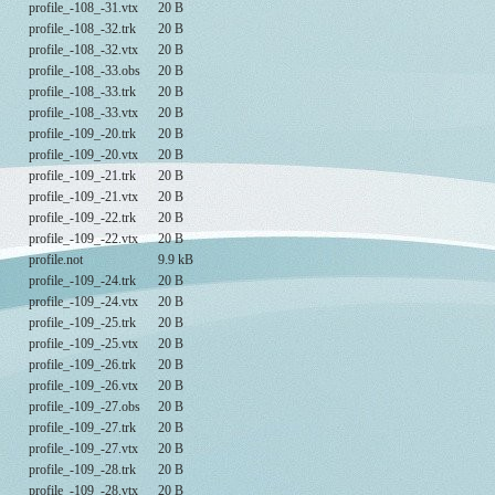
profile_-108_-31.vtx
20 B
profile_-108_-32.trk
20 B
profile_-108_-32.vtx
20 B
profile_-108_-33.obs
20 B
profile_-108_-33.trk
20 B
profile_-108_-33.vtx
20 B
profile_-109_-20.trk
20 B
profile_-109_-20.vtx
20 B
profile_-109_-21.trk
20 B
profile_-109_-21.vtx
20 B
profile_-109_-22.trk
20 B
profile_-109_-22.vtx
20 B
profile.not
9.9 kB
profile_-109_-24.trk
20 B
profile_-109_-24.vtx
20 B
profile_-109_-25.trk
20 B
profile_-109_-25.vtx
20 B
profile_-109_-26.trk
20 B
profile_-109_-26.vtx
20 B
profile_-109_-27.obs
20 B
profile_-109_-27.trk
20 B
profile_-109_-27.vtx
20 B
profile_-109_-28.trk
20 B
profile_-109_-28.vtx
20 B