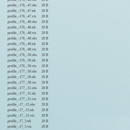
profile_-176_-47.obs
20 B
profile_-176_-47.trk
20 B
profile_-176_-47.vtx
20 B
profile_-176_-48.obs
20 B
profile_-176_-48.trk
20 B
profile_-176_-48.vtx
20 B
profile_-176_-49.obs
20 B
profile_-176_-49.trk
20 B
profile_-176_-49.vtx
20 B
profile_-176_-50.obs
20 B
profile_-176_-50.trk
20 B
profile_-176_-50.vtx
20 B
profile_-177_-50.obs
20 B
profile_-177_-50.trk
20 B
profile_-177_-50.vtx
20 B
profile_-177_-51.obs
20 B
profile_-177_-51.trk
20 B
profile_-177_-51.vtx
20 B
profile_-17_-15.obs
20 B
profile_-17_-15.trk
20 B
profile_-17_-15.vtx
20 B
profile_-17_5.trk
20 B
profile_-17_5.vtx
20 B