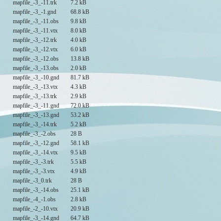
mapfile_-3_-11.trk
7.2 kB
mapfile_-3_-1.gnd
68.8 kB
mapfile_-3_-11.obs
9.8 kB
mapfile_-3_-11.vtx
8.0 kB
mapfile_-3_-12.trk
4.0 kB
mapfile_-3_-12.vtx
6.0 kB
mapfile_-3_-12.obs
13.8 kB
mapfile_-3_-13.obs
2.0 kB
mapfile_-3_-10.gnd
81.7 kB
mapfile_-3_-13.vtx
4.3 kB
mapfile_-3_-13.trk
2.9 kB
mapfile_-3_-11.gnd
72.0 kB
mapfile_-3_-13.gnd
53.2 kB
mapfile_-3_-14.trk
5.2 kB
mapfile_-3_-2.obs
28 B
mapfile_-3_-12.gnd
58.1 kB
mapfile_-3_-14.vtx
9.5 kB
mapfile_-3_-3.trk
5.5 kB
mapfile_-3_-3.vtx
4.9 kB
mapfile_-3_0.trk
28 B
mapfile_-3_-14.obs
25.1 kB
mapfile_-4_-1.obs
2.8 kB
mapfile_-2_-10.vtx
20.9 kB
mapfile_-3_-14.gnd
64.7 kB