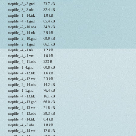
mapfile_-3_-3.gnd
73.7 kB
mapfile_-3_-3.obs
32.4 kB
mapfile_-1_-14.trk
1.0 kB
mapfile_-4_-1.gnd
65.4 kB
mapfile_-2_-10.obs
34.9 kB
mapfile_-2_-14.trk
2.9 kB
mapfile_-2_-10.gnd
69.9 kB
mapfile_-2_-1.gnd
66.1 kB
mapfile_-4_-1.trk
1.2 kB
mapfile_-4_-1.vtx
1.0 kB
mapfile_-4_-11.obs
223 B
mapfile_-1_4.gnd
60.8 kB
mapfile_-4_-12.trk
1.6 kB
mapfile_-4_-12.vtx
2.3 kB
mapfile_-2_-14.obs
14.2 kB
mapfile_-1_1.gnd
76.4 kB
mapfile_-4_-13.trk
16.1 kB
mapfile_-4_-13.gnd
66.0 kB
mapfile_-4_-13.vtx
21.8 kB
mapfile_-4_-13.obs
39.3 kB
mapfile_-4_-14.trk
8.4 kB
mapfile_-4_-2.obs
1.8 kB
mapfile_-4_-14.vtx
12.6 kB