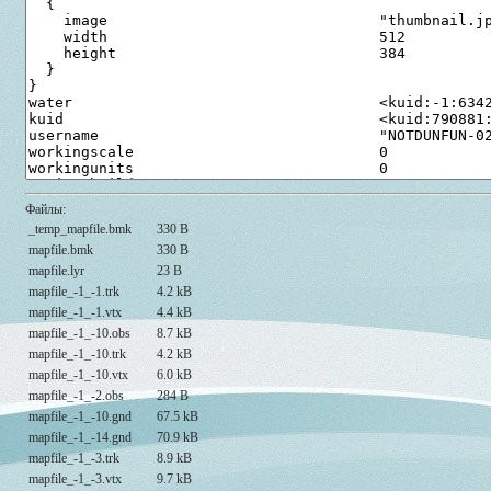
Файлы:
_temp_mapfile.bmk
330 B
mapfile.bmk
330 B
mapfile.lyr
23 B
mapfile_-1_-1.trk
4.2 kB
mapfile_-1_-1.vtx
4.4 kB
mapfile_-1_-10.obs
8.7 kB
mapfile_-1_-10.trk
4.2 kB
mapfile_-1_-10.vtx
6.0 kB
mapfile_-1_-2.obs
284 B
mapfile_-1_-10.gnd
67.5 kB
mapfile_-1_-14.gnd
70.9 kB
mapfile_-1_-3.trk
8.9 kB
mapfile_-1_-3.vtx
9.7 kB