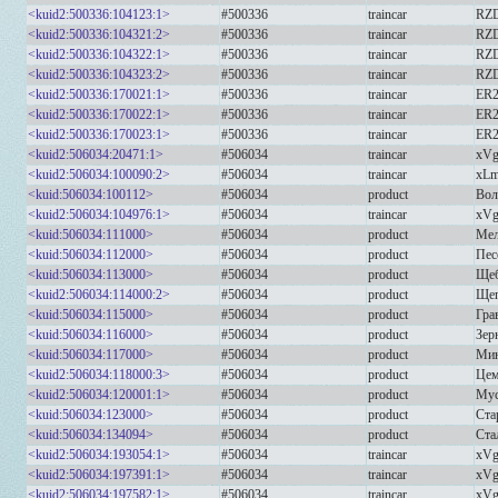
<kuid2:500336:104123:1>
#500336
traincar
RZD
<kuid2:500336:104321:2>
#500336
traincar
RZD
<kuid2:500336:104322:1>
#500336
traincar
RZD
<kuid2:500336:104323:2>
#500336
traincar
RZD
<kuid2:500336:170021:1>
#500336
traincar
ER2
<kuid2:500336:170022:1>
#500336
traincar
ER2
<kuid2:500336:170023:1>
#500336
traincar
ER2
<kuid2:506034:20471:1>
#506034
traincar
xVg
<kuid2:506034:100090:2>
#506034
traincar
xL
<kuid:506034:100112>
#506034
product
Вол
<kuid2:506034:104976:1>
#506034
traincar
xVg
<kuid:506034:111000>
#506034
product
Мел
<kuid:506034:112000>
#506034
product
Пес
<kuid:506034:113000>
#506034
product
Щеб
<kuid2:506034:114000:2>
#506034
product
Щеп
<kuid:506034:115000>
#506034
product
Гра
<kuid:506034:116000>
#506034
product
Зер
<kuid:506034:117000>
#506034
product
Мин
<kuid2:506034:118000:3>
#506034
product
Цем
<kuid2:506034:120001:1>
#506034
product
Мус
<kuid:506034:123000>
#506034
product
Ста
<kuid:506034:134094>
#506034
product
Ста
<kuid2:506034:193054:1>
#506034
traincar
xVg
<kuid2:506034:197391:1>
#506034
traincar
xVg
<kuid2:506034:197582:1>
#506034
traincar
xVg