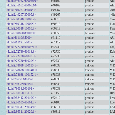
<kuid2:46162:60005:10>
#46162
product
Alu
<kuid2:46162:60006:10>
#46162
product
Alu
<kuid2:49267:35004:3>
#49267
product
20ft
<kuid2:49267:35005:3>
#49267
product
40ft
<kuid2:60318:10008:2>
#60318
product
Cem
<kuid2:60318:10009:2>
#60318
product
Flou
<kuid2:60318:10010:3>
#60318
product
Fert
<kuid2:60850:89003:1>
#60850
behavior
Убр
<kuid:61119:35000>
#61119
product
AUS
<kuid:61119:35002>
#61119
product
AUS
<kuid2:72730:61002:11>
#72730
product
Lan
<kuid2:72730:61018:3>
#72730
product
Kab
<kuid2:72730:61028:5>
#72730
product
Sta
<kuid2:72730:61029:3>
#72730
product
Alu
<kuid2:78638:100133:1>
#78638
traincar
V D
<kuid2:78638:100140:1>
#78638
traincar
V D
<kuid2:78638:100152:1>
#78638
traincar
V D
<kuid:78638:100157>
#78638
traincar
V D
<kuid:78638:100159>
#78638
traincar
V D
<kuid:78638:100161>
#78638
traincar
V D
<kuid2:81150:131:3>
#81150
product
BP 
<kuid2:82412:20110:2>
#82412
product
Pro
<kuid2:86105:60601:3>
#86105
product
Loc
<kuid2:86311:29014:1>
#86311
product
LAD
<kuid2:86311:29020:1>
#86311
product
LA