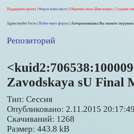
Поддержать проект
|
Форум trainz-mp.ru
|
Обратная связь (Ваш вопрос, Создание па
Здравствуйте Гость (
Войти через форум
)
Авторизовавшись Вы сможете загружать 
Репозиторий
<kuid2:706538:100009
Zavodskaya sU Final 
Тип: Сессия
Опубликовано: 2.11.2015 20:17:4
Скачиваний: 1268
Размер: 443.8 kB