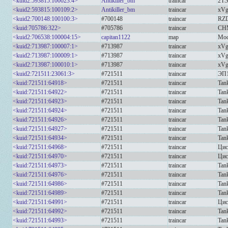
<kuid2:593815:100023:4>
Antikiller_bm
traincar
2ТЭ
<kuid2:593815:100109:2>
Antikiller_bm
traincar
xVg
<kuid2:700148:100100:3>
#700148
traincar
RZ
<kuid:705786:322>
#705786
traincar
CH
<kuid2:706538:100004:15>
capitan1122
map
Мос
<kuid2:713987:100007:1>
#713987
traincar
xVg
<kuid2:713987:100009:1>
#713987
traincar
xVg
<kuid2:713987:100010:1>
#713987
traincar
xVg
<kuid2:721511:23061:3>
#721511
traincar
ЭП1
<kuid:721511:64918>
#721511
traincar
Tan
<kuid:721511:64922>
#721511
traincar
Tan
<kuid:721511:64923>
#721511
traincar
Tan
<kuid:721511:64924>
#721511
traincar
Tan
<kuid:721511:64926>
#721511
traincar
Tan
<kuid:721511:64927>
#721511
traincar
Tan
<kuid:721511:64934>
#721511
traincar
Tan
<kuid:721511:64968>
#721511
traincar
Цис
<kuid:721511:64970>
#721511
traincar
Цис
<kuid:721511:64973>
#721511
traincar
Tan
<kuid:721511:64976>
#721511
traincar
Tan
<kuid:721511:64986>
#721511
traincar
Tan
<kuid:721511:64989>
#721511
traincar
Tan
<kuid:721511:64991>
#721511
traincar
Цис
<kuid:721511:64992>
#721511
traincar
Tan
<kuid:721511:64993>
#721511
traincar
Tan