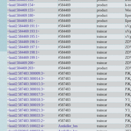
<kuid:584469:154>
#584469
product
k-tr
<kuid:584469:155>
#584469
product
Woo
<kuid:584469:180>
#584469
product
Бре
<kuid:584469:181>
#584469
product
Бре
<kuid2:584469:191:1>
#584469
traincar
xVg
<kuid2:584469:193:1>
#584469
traincar
xVg
<kuid2:584469:195:1>
#584469
traincar
xVg
<kuid2:584469:196:1>
#584469
traincar
ZDV
<kuid2:584469:197:1>
#584469
traincar
ZDV
<kuid2:584469:198:1>
#584469
traincar
ZDV
<kuid2:584469:199:1>
#584469
traincar
ZDV
<kuid:584469:200>
#584469
traincar
ZDV
<kuid:584469:203>
#584469
product
ZDV
<kuid2:587483:300009:3>
#587483
traincar
РЖД
<kuid2:587483:300014:3>
#587483
traincar
РЖД
<kuid2:587483:300015:3>
#587483
traincar
РЖД
<kuid2:587483:300016:3>
#587483
traincar
РЖД
<kuid2:587483:300017:3>
#587483
traincar
РЖД
<kuid2:587483:300018:3>
#587483
traincar
УЗ_
<kuid2:587483:300019:3>
#587483
traincar
РЖД
<kuid2:587483:300021:3>
#587483
traincar
УЗ_
<kuid2:587483:300033:3>
#587483
traincar
РЖД
<kuid2:587483:300035:2>
#587483
traincar
РЖД
<kuid2:593815:100022:4>
Antikiller_bm
traincar
2ТЭ