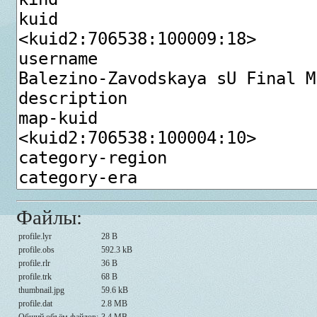
Файлы:
profile.lyr
28 B
profile.obs
592.3 kB
profile.rlr
36 B
profile.trk
68 B
thumbnail.jpg
59.6 kB
profile.dat
2.8 MB