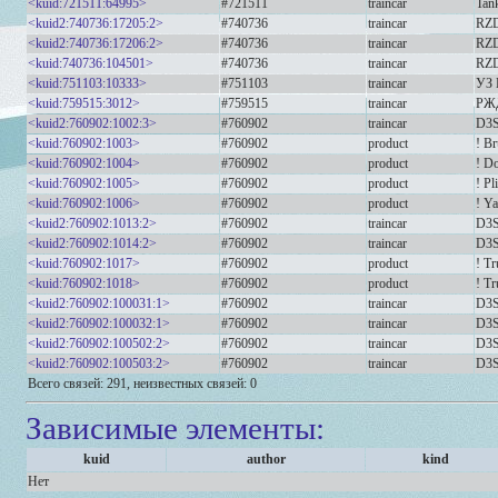
<kuid:721511:64995>
#721511
traincar
Tan
<kuid2:740736:17205:2>
#740736
traincar
RZD
<kuid2:740736:17206:2>
#740736
traincar
RZD
<kuid:740736:104501>
#740736
traincar
RZD
<kuid:751103:10333>
#751103
traincar
УЗ 
<kuid:759515:3012>
#759515
traincar
РЖД
<kuid2:760902:1002:3>
#760902
traincar
D3S
<kuid:760902:1003>
#760902
product
! Br
<kuid:760902:1004>
#760902
product
! D
<kuid:760902:1005>
#760902
product
! Pl
<kuid:760902:1006>
#760902
product
! Ya
<kuid2:760902:1013:2>
#760902
traincar
D3S
<kuid2:760902:1014:2>
#760902
traincar
D3S
<kuid:760902:1017>
#760902
product
! Tr
<kuid:760902:1018>
#760902
product
! Tr
<kuid2:760902:100031:1>
#760902
traincar
D3S
<kuid2:760902:100032:1>
#760902
traincar
D3S
<kuid2:760902:100502:2>
#760902
traincar
D3S
<kuid2:760902:100503:2>
#760902
traincar
D3S
Всего связей: 291, неизвестных связей: 0
Зависимые элементы:
kuid
author
kind
Нет