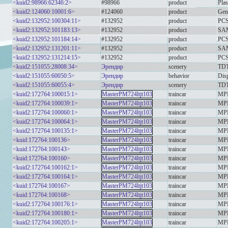
<kuid2:98966:62346:2>
#98966
product
Plas
<kuid2:124060:10001:6>
#124060
product
Gen
<kuid2:132952:100304:11>
#132952
product
PCS
<kuid2:132952:101183:13>
#132952
product
SAM
<kuid2:132952:101184:14>
#132952
product
PCS
<kuid2:132952:131201:11>
#132952
product
SAM
<kuid2:132952:131214:15>
#132952
product
PCS
<kuid2:151055:28008:34>
Эрендир
scenery
TDT
<kuid2:151055:60050:5>
Эрендир
behavior
Dis
<kuid2:151055:60055:4>
Эрендир
scenery
TDT
<kuid2:172764:100015:1>
MasterPM724ltjt103
traincar
MPM
<kuid2:172764:100039:1>
MasterPM724ltjt103
traincar
MPM
<kuid2:172764:100060:1>
MasterPM724ltjt103
traincar
MPM
<kuid2:172764:100064:1>
MasterPM724ltjt103
traincar
MPM
<kuid2:172764:100135:1>
MasterPM724ltjt103
traincar
MPM
<kuid:172764:100136>
MasterPM724ltjt103
traincar
MPM
<kuid:172764:100143>
MasterPM724ltjt103
traincar
MPM
<kuid:172764:100160>
MasterPM724ltjt103
traincar
MPM
<kuid2:172764:100162:1>
MasterPM724ltjt103
traincar
MPM
<kuid2:172764:100164:1>
MasterPM724ltjt103
traincar
MPM
<kuid:172764:100167>
MasterPM724ltjt103
traincar
MPM
<kuid:172764:100168>
MasterPM724ltjt103
traincar
MPM
<kuid2:172764:100176:1>
MasterPM724ltjt103
traincar
MPM
<kuid2:172764:100180:1>
MasterPM724ltjt103
traincar
MPM
<kuid2:172764:100205:1>
MasterPM724ltjt103
traincar
MPM