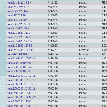
<kuid2:411122:18:2>
#411122
traincar
ЧМ
<kuid2:432925:5:4>
#432925
traincar
2ТЭ
<kuid2:432925:6:4>
#432925
traincar
2ТЭ
<kuid:432925:39>
#432925
traincar
2ТЭ
<kuid:432925:40>
#432925
traincar
2ТЭ
<kuid2:432925:50:2>
#432925
traincar
ЧС8
<kuid2:432925:51:2>
#432925
traincar
ЧС8
<kuid2:432925:116:5>
#432925
traincar
2ТЭ
<kuid2:432925:117:5>
#432925
traincar
2ТЭ
<kuid2:432925:122:7>
#432925
traincar
М62
<kuid2:432925:1174:3>
#432925
traincar
М62
<kuid2:447264:1017:1>
#447264
behavior
Про
<kuid:447264:1045>
#447264
behavior
Mult
<kuid2:463429:100075:3>
#463429
traincar
xVg
<kuid:500336:103561>
#500336
traincar
RZD
<kuid:500336:103562>
#500336
traincar
RZD
<kuid:500336:103563>
#500336
traincar
RZD
<kuid2:500336:104121:2>
#500336
traincar
RZD
<kuid2:500336:104122:1>
#500336
traincar
RZD
<kuid2:500336:104123:1>
#500336
traincar
RZD
<kuid2:500336:104321:2>
#500336
traincar
RZD
<kuid2:500336:104322:1>
#500336
traincar
RZD
<kuid2:500336:104323:2>
#500336
traincar
RZD
<kuid2:500336:170021:1>
#500336
traincar
ER2
<kuid2:500336:170022:1>
#500336
traincar
ER2