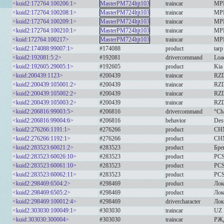
<kuid2:172764:100206:1>
MasterPM724ltjt103
traincar
MPM
<kuid2:172764:100208:1>
MasterPM724ltjt103
traincar
MPM
<kuid2:172764:100209:1>
MasterPM724ltjt103
traincar
MPM
<kuid2:172764:100210:1>
MasterPM724ltjt103
traincar
MPM
<kuid:172764:100217>
MasterPM724ltjt103
traincar
MPM
<kuid2:174088:99007:1>
#174088
product
tarp
<kuid2:192081:5:2>
#192081
drivercommand
Loa
<kuid2:192605:29005:1>
#192605
product
Kia
<kuid:200439:1123>
#200439
traincar
RZD
<kuid2:200439:105001:2>
#200439
traincar
RZD
<kuid2:200439:105002:2>
#200439
traincar
RZD
<kuid2:200439:105003:2>
#200439
traincar
RZD
<kuid2:206816:99003:5>
#206816
drivercommand
°Ch
<kuid2:206816:99004:6>
#206816
behavior
Des
<kuid2:276266:1191:1>
#276266
product
CHN
<kuid2:276266:1192:1>
#276266
product
CHN
<kuid2:283523:60021:2>
#283523
product
Бре
<kuid2:283523:60026:10>
#283523
product
PCS
<kuid2:283523:60061:10>
#283523
product
PCS
<kuid2:283523:60062:11>
#283523
product
PCS
<kuid2:298469:6504:2>
#298469
product
Лок
<kuid2:298469:6505:2>
#298469
product
Лок
<kuid2:298469:100012:4>
#298469
drivercharacter
Лок
<kuid2:303030:100049:1>
#303030
traincar
UZ 
<kuid:303030:300004>
#303030
traincar
РЖД