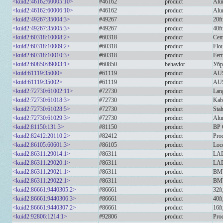
<kuid2:46162:60005:10>
#46162
product
Alu
<kuid2:46162:60006:10>
#46162
product
Alu
<kuid2:49267:35004:3>
#49267
product
20ft
<kuid2:49267:35005:3>
#49267
product
40ft
<kuid2:60318:10008:2>
#60318
product
Cem
<kuid2:60318:10009:2>
#60318
product
Flou
<kuid2:60318:10010:3>
#60318
product
Fert
<kuid2:60850:89003:1>
#60850
behavior
Убр
<kuid:61119:35000>
#61119
product
AUS
<kuid:61119:35002>
#61119
product
AUS
<kuid2:72730:61002:11>
#72730
product
Lan
<kuid2:72730:61018:3>
#72730
product
Kab
<kuid2:72730:61028:5>
#72730
product
Sta
<kuid2:72730:61029:3>
#72730
product
Alu
<kuid2:81150:131:3>
#81150
product
BP 
<kuid2:82412:20110:2>
#82412
product
Pro
<kuid2:86105:60601:3>
#86105
product
Loc
<kuid2:86311:29014:1>
#86311
product
LAD
<kuid2:86311:29020:1>
#86311
product
LA
<kuid2:86311:29021:1>
#86311
product
BM
<kuid2:86311:29022:1>
#86311
product
BM
<kuid2:86661:9440305:2>
#86661
product
32ft
<kuid2:86661:9440306:3>
#86661
product
40ft
<kuid2:86661:9440307:2>
#86661
product
16ft
<kuid2:92806:1214:1>
#92806
product
Prod