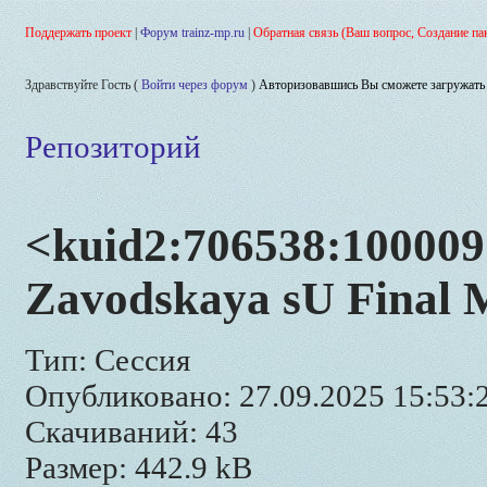
Поддержать проект
|
Форум trainz-mp.ru
|
Обратная связь (Ваш вопрос, Создание па
Здравствуйте Гость (
Войти через форум
)
Авторизовавшись Вы сможете загружать 
Репозиторий
<kuid2:706538:100009
Zavodskaya sU Final 
Тип: Сессия
Опубликовано: 27.09.2025 15:53:
Скачиваний: 43
Размер: 442.9 kB