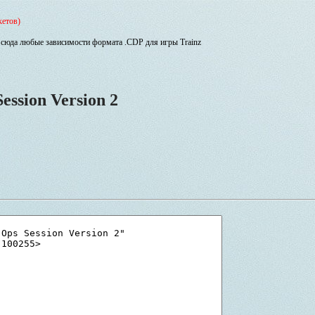
кетов)
сюда любые зависимости формата .CDP для игры Trainz
ession Version 2