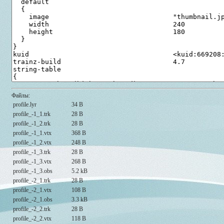
Файлы:
profile.lyr
34 B
profile_-1_1.trk
28 B
profile_-1_2.trk
28 B
profile_-1_1.vtx
368 B
profile_-1_2.vtx
248 B
profile_-1_3.trk
28 B
profile_-1_3.vtx
268 B
profile_-1_3.obs
5.2 kB
profile_-2_1.trk
28 B
profile_-2_1.vtx
108 B
profile_-2_1.obs
3.3 kB
profile_-2_2.trk
28 B
profile_-2_2.vtx
118 B