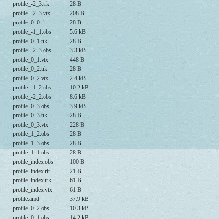
profile_-2_3.trk
28 B
profile_-2_3.vtx
208 B
profile_0_0.rlr
28 B
profile_-1_1.obs
5.6 kB
profile_0_1.trk
28 B
profile_-2_3.obs
3.3 kB
profile_0_1.vtx
448 B
profile_0_2.trk
28 B
profile_0_2.vtx
2.4 kB
profile_-1_2.obs
10.2 kB
profile_-2_2.obs
8.6 kB
profile_0_3.obs
3.9 kB
profile_0_3.trk
28 B
profile_0_3.vtx
228 B
profile_1_2.obs
28 B
profile_1_3.obs
28 B
profile_1_1.obs
28 B
profile_index.obs
100 B
profile_index.rlr
21 B
profile_index.trk
61 B
profile_index.vtx
61 B
profile.amd
37.9 kB
profile_0_2.obs
10.3 kB
profile_0_1.obs
14.2 kB