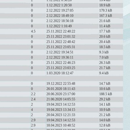
2
1.12.2022 0:58:20
19.4 kB
0
1.12.2022 1:20:50
18.9 kB
0
2.12.2022 19:27:05
179.3 kB
0
2.12.2022 18:49:10
167.3 kB
0
2.12.2022 18:56:18
21.6 kB
0
1.12.2022 1:16:49
11.4 kB
4.5
25.11.2022 22:40:22
17.7 kB
0
25.11.2022 23:01:32
20.6 kB
0
25.11.2022 22:48:42
20.4 kB
0
25.11.2022 23:05:31
18.5 kB
0
2.12.2022 19:34:51
9.3 kB
0
2.12.2022 19:36:11
7.0 kB
0
25.11.2022 22:46:23
26.3 kB
0
25.11.2022 23:03:25
21.7 kB
0
1.03.2020 18:12:47
9.4 kB
0
19.12.2022 22:55:48
14.7 kB
0
26.01.2020 18:11:43
10.6 kB
2.2
20.06.2020 23:17:00
188.5 kB
2.4
21.06.2020 14:05:55
29.2 kB
2
19.04.2023 14:12:53
14.1 kB
4
19.04.2023 13:34:15
10.9 kB
2
20.04.2023 12:21:33
21.2 kB
2.9
19.04.2023 14:12:53
14.0 kB
2.9
18.04.2023 10:48:52
12.8 kB