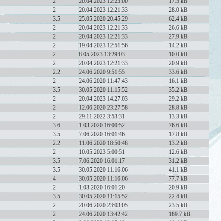
2
20.04.2023 12:23:00
17.5 kB
2
20.04.2023 12:21:33
28.0 kB
3.5
25.05.2020 20:45:29
62.4 kB
2
20.04.2023 12:21:33
26.6 kB
2
20.04.2023 12:21:33
27.9 kB
2
19.04.2023 12:51:56
14.2 kB
2
8.05.2023 13:29:03
10.0 kB
2
20.04.2023 12:21:33
20.9 kB
2.2
24.06.2020 9:51:55
33.6 kB
2
24.06.2020 11:47:43
16.1 kB
3.5
30.05.2020 11:15:52
35.2 kB
2
20.04.2023 14:27:03
29.2 kB
2
12.06.2020 23:27:58
28.8 kB
2
29.11.2022 3:53:31
13.3 kB
3.6
1.03.2020 16:00:52
76.6 kB
3.5
7.06.2020 16:01:46
17.8 kB
2.2
11.06.2020 18:50:48
13.2 kB
2
10.05.2023 5:00:51
12.6 kB
3.5
7.06.2020 16:01:17
31.2 kB
3.5
30.05.2020 11:16:06
41.1 kB
4
30.05.2020 11:16:06
77.7 kB
2
1.03.2020 16:01:20
20.9 kB
3.5
30.05.2020 11:15:52
22.4 kB
2
20.06.2020 23:03:05
23.5 kB
2
24.06.2020 13:42:42
189.7 kB