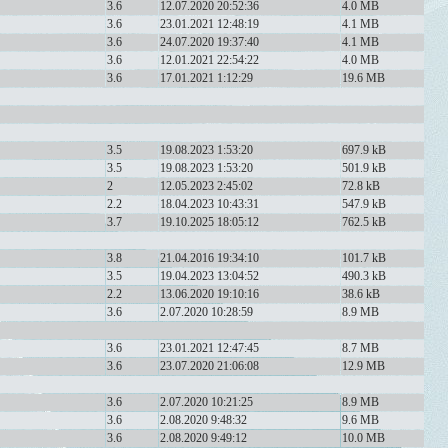
3.6
12.07.2020 20:52:36
4.0 MB
3.6
23.01.2021 12:48:19
4.1 MB
3.6
24.07.2020 19:37:40
4.1 MB
3.6
12.01.2021 22:54:22
4.0 MB
3.6
17.01.2021 1:12:29
19.6 MB
3.5
19.08.2023 1:53:20
697.9 kB
3.5
19.08.2023 1:53:20
501.9 kB
2
12.05.2023 2:45:02
72.8 kB
2.2
18.04.2023 10:43:31
547.9 kB
3.7
19.10.2025 18:05:12
762.5 kB
3.8
21.04.2016 19:34:10
101.7 kB
3.5
19.04.2023 13:04:52
490.3 kB
2.2
13.06.2020 19:10:16
38.6 kB
3.6
2.07.2020 10:28:59
8.9 MB
3.6
23.01.2021 12:47:45
8.7 MB
3.6
23.07.2020 21:06:08
12.9 MB
3.6
2.07.2020 10:21:25
8.9 MB
3.6
2.08.2020 9:48:32
9.6 MB
3.6
2.08.2020 9:49:12
10.0 MB