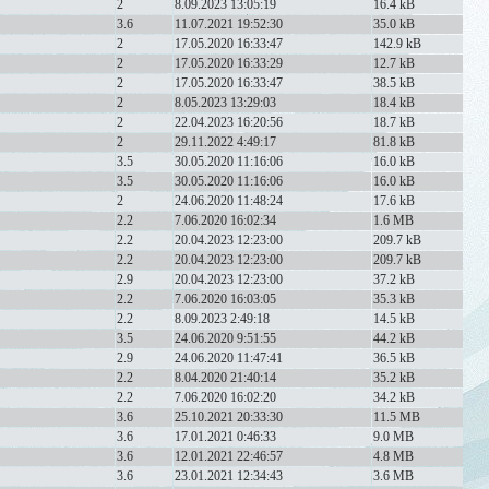
2
8.09.2023 13:05:19
16.4 kB
3.6
11.07.2021 19:52:30
35.0 kB
2
17.05.2020 16:33:47
142.9 kB
2
17.05.2020 16:33:29
12.7 kB
2
17.05.2020 16:33:47
38.5 kB
2
8.05.2023 13:29:03
18.4 kB
2
22.04.2023 16:20:56
18.7 kB
2
29.11.2022 4:49:17
81.8 kB
3.5
30.05.2020 11:16:06
16.0 kB
3.5
30.05.2020 11:16:06
16.0 kB
2
24.06.2020 11:48:24
17.6 kB
2.2
7.06.2020 16:02:34
1.6 MB
2.2
20.04.2023 12:23:00
209.7 kB
2.2
20.04.2023 12:23:00
209.7 kB
2.9
20.04.2023 12:23:00
37.2 kB
2.2
7.06.2020 16:03:05
35.3 kB
2.2
8.09.2023 2:49:18
14.5 kB
3.5
24.06.2020 9:51:55
44.2 kB
2.9
24.06.2020 11:47:41
36.5 kB
2.2
8.04.2020 21:40:14
35.2 kB
2.2
7.06.2020 16:02:20
34.2 kB
3.6
25.10.2021 20:33:30
11.5 MB
3.6
17.01.2021 0:46:33
9.0 MB
3.6
12.01.2021 22:46:57
4.8 MB
3.6
23.01.2021 12:34:43
3.6 MB