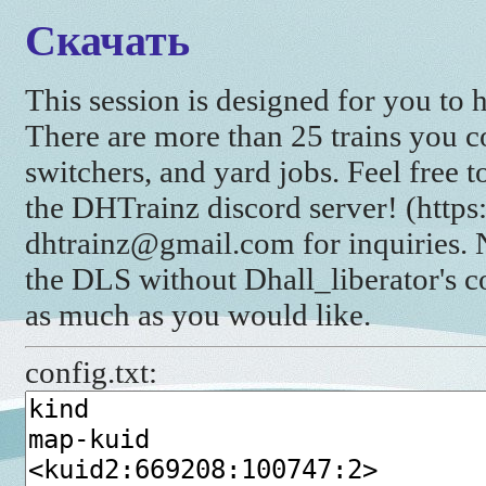
Скачать
This session is designed for you to ha
There are more than 25 trains you cou
switchers, and yard jobs. Feel free to
the DHTrainz discord server! (http
dhtrainz@gmail.com for inquiries. 
the DLS without Dhall_liberator's c
as much as you would like.
config.txt: