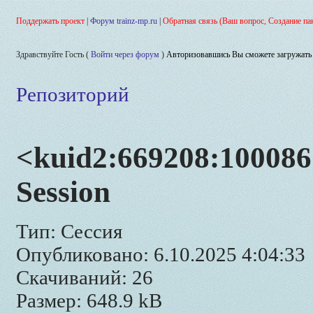
Поддержать проект
|
Форум trainz-mp.ru
|
Обратная связь (Ваш вопрос, Создание па
Здравствуйте Гость (
Войти через форум
)
Авторизовавшись Вы сможете загружать 
Репозиторий
<kuid2:669208:100086
Session
Тип: Сессия
Опубликовано: 6.10.2025 4:04:33
Скачиваний: 26
Размер: 648.9 kB