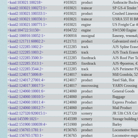
<kuid:103021:100218>
#103021
product
Anthracite Buck
<kuid2:103021:100272:1>
#103021
traincar
SP GS-4 Tender 
<kuid2:103021:100333:1>
#103021
product
Crushed Limesto
<kuid2:103021:100356:1>
#103021
traincar
USRA 55T H B
<kuid2:103021:100771:1>
#103021
engine
US Freight Car 4
<kuid:104722:51150>
#104722
engine
SW1500 Engine
<kuid2:106916:10052:1>
#106916
mosignal
Бампер, темный
<kuid2:121711:60802:2>
#121711
product
Galvanized steel 
<kuid2:122285:1002:2>
#122285
track
AJS Spline Erase
<kuid2:122285:1003:2>
#122285
track
AJS Track Erase
<kuid2:122285:3500:3>
#122285
fixedtrack
AJS Roof Pier T
<kuid2:122285:3513:1>
#122285
fixedtrack
AJS Фронтон, 4
<kuid2:122285:3544:2>
#122285
track
AJS Perimeter Pl
<kuid2:124017:5006:8>
#124017
traincar
Mill Gondola, 52
<kuid2:124017:27001:4>
#124017
product
Steel Slab, Hot
<kuid2:124017:30017:5>
#124017
mocrossing
YARN Crossing 2
<kuid2:124060:10001:6>
#124060
product
General Goods
<kuid2:124060:10010:5>
#124060
product
Baggage
<kuid2:124060:10011:4>
#124060
product
Express Product
<kuid2:124060:10012:7>
#124060
product
Mail Product
<kuid2:127320:920015:1>
#127320
scenery
JR 53ft CSX Ctr/
<kuid:145599:1021>
#145599
scenery
Storage building
<kuid2:151900:100039:4>
#151900
product
Barley
<kuid2:156765:1781:1>
#156765
product
Locomotive firem
<kuid2:156765:1783:1>
#156765
product
Locomotive engi