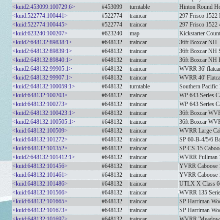
<kuid2:453099:100729:6>
#453099
turntable
Hinton Round H
<kuid:522774:100441>
#522774
traincar
297 Frisco 1522
<kuid:522774:100445>
#522774
traincar
297 Frisco 1522
<kuid:623240:100207>
#623240
map
Kickstarter Coun
<kuid2:648132:89838:1>
#648132
traincar
36ft Boxcar NH
<kuid2:648132:89839:1>
#648132
traincar
36ft Boxcar NH 
<kuid2:648132:89840:1>
#648132
traincar
36ft Boxcar NH F
<kuid2:648132:99905:1>
#648132
traincar
WVRR 36' flatca
<kuid2:648132:99907:1>
#648132
traincar
WVRR 40' Flatca
<kuid2:648132:100059:1>
#648132
turntable
Southern Pacific 
<kuid:648132:100203>
#648132
traincar
WP 643 Series C
<kuid:648132:100273>
#648132
traincar
WP 643 Series C
<kuid2:648132:100423:1>
#648132
traincar
36ft Boxcar W
<kuid2:648132:100505:1>
#648132
traincar
36ft Boxcar WV
<kuid:648132:100509>
#648132
traincar
WVRR Large Cab
<kuid:648132:101272>
#648132
traincar
SP 60-B-4/5/6 Ba
<kuid:648132:101352>
#648132
traincar
SP CS-15 Caboos
<kuid2:648132:101412:1>
#648132
traincar
WVRR Pullman 16
<kuid:648132:101456>
#648132
traincar
YVRR Caboose 1
<kuid:648132:101461>
#648132
traincar
YVRR Caboose 1
<kuid:648132:101486>
#648132
traincar
UTLX X Class 600
<kuid:648132:101566>
#648132
traincar
WVRR 135 Serie
<kuid:648132:101665>
#648132
traincar
SP Harriman Woo
<kuid:648132:101673>
#648132
traincar
SP Harriman Woo
<kuid:648132:101697>
#648132
traincar
WVRR 'Meadows' 