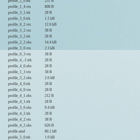
profile_2_0.trk
231 B
profile_1_4.vtx
808 B
profile_3_1.trk
28 B
profile_3_0.trk
1.5 kB
profile_0_2.vtx
12.0 kB
profile_3_2.vtx
38 B
profile_3_2.trk
28 B
profile_2_2.obs
14.4 kB
profile_3_0.vtx
2.3 kB
profile_0_3.vtx
38 B
profile_4_-1.trk
28 B
profile_4_0.obs
28 B
profile_1_3.vtx
58 B
profile_3_2.obs
2.0 kB
profile_4_0.trk
28 B
profile_4_0.vtx
28 B
profile_4_1.obs
212 B
profile_4_1.trk
28 B
profile_3_0.obs
9.4 kB
profile_4_2.trk
28 B
profile_4_2.vtx
38 B
profile_4_2.obs
626 B
profile.amd
80.2 kB
profile_5_0.trk
1.0 kB