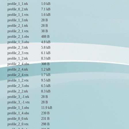
profile_1_1.trk
1.0 kB
profile_0_2.trk
7.1 kB
profile_1_1.vtx
1.6 kB
profile_1_3.trk
28 B
profile_2_1.trk
28 B
profile_2_1.vtx
38 B
profile_2_1.obs
488 B
profile_1_3.obs
4.8 kB
profile_2_3.trk
5.8 kB
profile_2_3.vtx
6.1 kB
profile_1_2.trk
8.3 kB
profile_2_4.obs
308 B
profile_2_4.trk
1.2 kB
profile_2_4.vtx
1.7 kB
profile_1_2.vtx
9.5 kB
profile_2_3.obs
6.5 kB
profile_2_2.trk
8.3 kB
profile_3_-1.trk
28 B
profile_3_-1.vtx
28 B
profile_1_1.obs
11.9 kB
profile_1_4.obs
239 B
profile_0_0.trk
231 B
profile_2_0.vtx
298 B