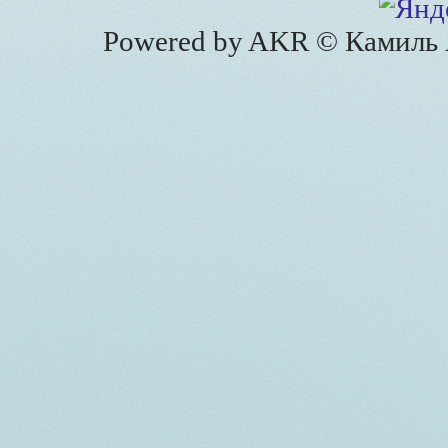
Powered by AKR © Камиль А