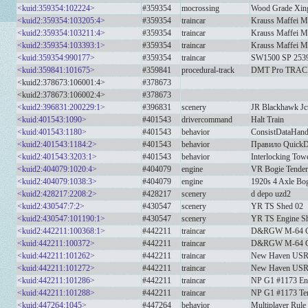
<kuid:359354:102224>
#359354
mocrossing
Wood Grade Xi
<kuid2:359354:103205:4>
#359354
traincar
Krauss Maffei
<kuid2:359354:103211:4>
#359354
traincar
Krauss Maffei
<kuid2:359354:103393:1>
#359354
traincar
Krauss Maffei
<kuid:359354:990177>
#359354
traincar
SW1500 SP 253
<kuid:359841:101675>
#359841
procedural-track
DMT Pro TRACK 
<kuid2:378673:106001:4>
#378673
<kuid2:378673:106002:4>
#378673
<kuid2:396831:200229:1>
#396831
scenery
JR Blackhawk Jc
<kuid:401543:1090>
#401543
drivercommand
Halt Train
<kuid:401543:1180>
#401543
behavior
ConsistDataHandl
<kuid2:401543:1184:2>
#401543
behavior
Правило QuickD
<kuid2:401543:3203:1>
#401543
behavior
Interlocking Tow
<kuid2:404079:1020:4>
#404079
engine
VR Bogie Tender 
<kuid2:404079:1038:3>
#404079
engine
1920s 4 Axle Bo
<kuid2:428217:2208:2>
#428217
scenery
d depo uzd2
<kuid2:430547:7:2>
#430547
scenery
YR TS Shed 02
<kuid2:430547:101190:1>
#430547
scenery
YR TS Engine S
<kuid2:442211:100368:1>
#442211
traincar
D&RGW M-64 Cl
<kuid:442211:100372>
#442211
traincar
D&RGW M-64 Cla
<kuid:442211:101262>
#442211
traincar
New Haven USRA
<kuid:442211:101272>
#442211
traincar
New Haven USRA
<kuid:442211:101286>
#442211
traincar
NP G1 #1173 En
<kuid:442211:101288>
#442211
traincar
NP G1 #1173 Te
<kuid:447264:1045>
#447264
behavior
Multiplayer Rule