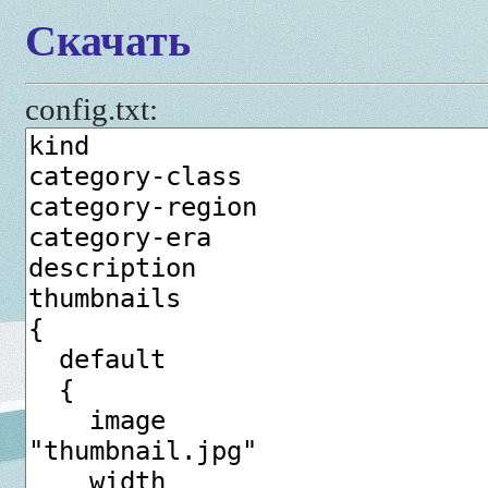
Скачать
config.txt: