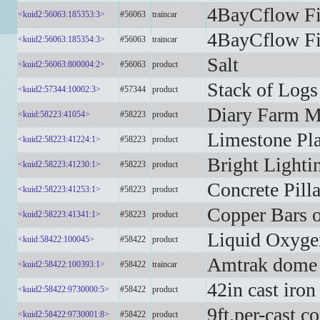
4BayCflow Fi
<kuid2:56063:185353:3>
#56063
traincar
4BayCflow Fi
<kuid2:56063:185354:3>
#56063
traincar
Salt
<kuid2:56063:800004:2>
#56063
product
Stack of Log
<kuid2:57344:10002:3>
#57344
product
Diary Farm M
<kuid:58223:41054>
#58223
product
Limestone Pla
<kuid2:58223:41224:1>
#58223
product
Bright Lighti
<kuid2:58223:41230:1>
#58223
product
Concrete Pill
<kuid2:58223:41253:1>
#58223
product
Copper Bars o
<kuid2:58223:41341:1>
#58223
product
Liquid Oxyge
<kuid:58422:100045>
#58422
product
Amtrak dome
<kuid2:58422:100393:1>
#58422
traincar
42in cast iron
<kuid2:58422:9730000:5>
#58422
product
9ft.per-cast c
<kuid2:58422:9730001:8>
#58422
product