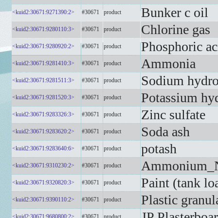
Bunker c oil
<kuid2:30671:9271390:2>
#30671
product
Chlorine gas
<kuid2:30671:9280110:3>
#30671
product
Phosphoric ac
<kuid2:30671:9280920:2>
#30671
product
Ammonia
<kuid2:30671:9281410:3>
#30671
product
Sodium hydro
<kuid2:30671:9281511:3>
#30671
product
Potassium hy
<kuid2:30671:9281520:3>
#30671
product
Zinc sulfate
<kuid2:30671:9283326:3>
#30671
product
Soda ash
<kuid2:30671:9283620:2>
#30671
product
potash
<kuid2:30671:9283640:6>
#30671
product
Ammonium_Ni
<kuid2:30671:9310230:2>
#30671
product
Paint (tank lo
<kuid2:30671:9320820:3>
#30671
product
Plastic granul
<kuid2:30671:9390110:2>
#30671
product
JP Plasterboar
<kuid2:30671:9680800:2>
#30671
product