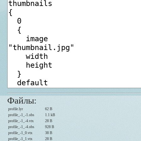
Файлы:
profile.lyr
62 B
profile_-1_-1.obs
1.1 kB
profile_-1_-4.vtx
28 B
profile_-1_-4.obs
928 B
profile_-1_0.vtx
38 B
profile_-1_1.vtx
28 B