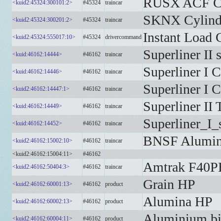
RUSX ACF Cen
<kuid2:45324:300101:2>
#45324
traincar
SKNX Cylindr
<kuid2:45324:300201:2>
#45324
traincar
Instant Loa
<kuid2:45324:555017:10>
#45324
drivercommand
Superliner II 
<kuid:46162:14444>
#46162
traincar
Superliner I
<kuid:46162:14446>
#46162
traincar
Superliner I
<kuid2:46162:14447:1>
#46162
traincar
Superliner II 
<kuid:46162:14449>
#46162
traincar
Superliner_I_
<kuid:46162:14452>
#46162
traincar
BNSF Alumin
<kuid2:46162:15002:10>
#46162
traincar
<kuid2:46162:15004:11>
#46162
Amtrak F40P
<kuid2:46162:50404:3>
#46162
traincar
Grain HP
<kuid2:46162:60001:13>
#46162
product
Alumina HP
<kuid2:46162:60002:13>
#46162
product
Aluminium bi
<kuid2:46162:60004:11>
#46162
product