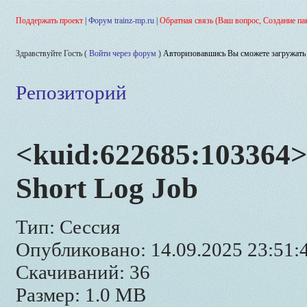
Поддержать проект
|
Форум trainz-mp.ru
|
Обратная связь (Ваш вопрос, Создание па
Здравствуйте Гость (
Войти через форум
)
Авторизовавшись Вы сможете загружать 
Репозиторий
<kuid:622685:103364> 
Short Log Job
Тип: Сессия
Опубликовано: 14.09.2025 23:51:
Скачиваний: 36
Размер: 1.0 MB