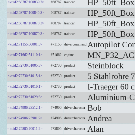
HP_50ft_Box
<kuid2:68787:100839:3>
#68787
traincar
HP_50ft_Box
<kuid2:68787:100845:3>
#68787
traincar
HP_50ft_Box
<kuid2:68787:100878:3>
#68787
traincar
HP_50ft_Box
<kuid2:68787:100879:3>
#68787
traincar
Autopilot C
<kuid2:71155:60001:5>
#71155
drivercommand
MN_P32_AC
<kuid2:71662:51110:1>
#71662
engine
Steinblock
<kuid2:72730:61005:3>
#72730
product
5 Stahlrohre 
<kuid2:72730:61015:1>
#72730
product
I-Traeger 60 
<kuid2:72730:61016:1>
#72730
product
Aluminium-Co
<kuid2:72730:61029:3>
#72730
product
Bob
<kuid2:74906:23512:1>
#74906
drivercharacter
Andrea
<kuid2:74906:23901:2>
#74906
drivercharacter
Alan
<kuid2:75805:70011:2>
#75805
drivercharacter