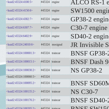
ALCO RS-1 e
<kuid2:45324:4100:5>
#45324
engine
SW1500 engi
<kuid2:45324:4150:6>
#45324
engine
GP38-2 engin
<kuid2:45324:4382:7>
#45324
engine
C30-7 engine
<kuid2:45324:6307:7>
#45324
engine
SD40-2 engin
<kuid2:45324:6402:9>
#45324
engine
JR Invisible S
<kuid2:45324:24010:6>
#45324
mosignal
BNSF GP38-
<kuid2:45324:100001:3>
#45324
traincar
BNSF Dash 
<kuid2:45324:100015:1>
#45324
traincar
NS GP38-2
<kuid2:45324:100030:2>
#45324
traincar
<kuid2:45324:100060:5>
#45324
BNSF SD60M 
<kuid2:45324:100095:2>
#45324
traincar
NS C30-7
<kuid2:45324:100135:2>
#45324
traincar
BNSF SD40-
<kuid2:45324:100176:2>
#45324
traincar
BNSF SW15
<kuid2:45324:100205:2>
#45324
traincar