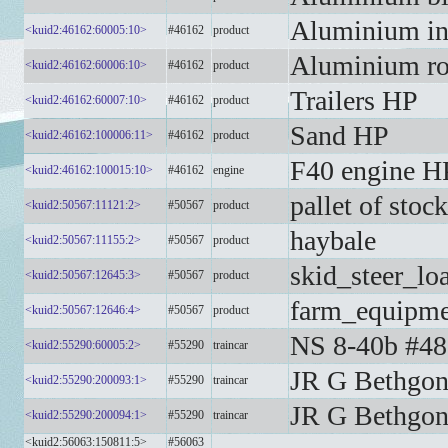
Aluminium in
<kuid2:46162:60005:10>
#46162
product
Aluminium ro
<kuid2:46162:60006:10>
#46162
product
Trailers HP
<kuid2:46162:60007:10>
#46162
product
Sand HP
<kuid2:46162:100006:11>
#46162
product
F40 engine H
<kuid2:46162:100015:10>
#46162
engine
pallet of stoc
<kuid2:50567:11121:2>
#50567
product
haybale
<kuid2:50567:11155:2>
#50567
product
skid_steer_lo
<kuid2:50567:12645:3>
#50567
product
farm_equipme
<kuid2:50567:12646:4>
#50567
product
NS 8-40b #4
<kuid2:55290:60005:2>
#55290
traincar
JR G Bethg
<kuid2:55290:200093:1>
#55290
traincar
JR G Bethgo
<kuid2:55290:200094:1>
#55290
traincar
<kuid2:56063:150811:5>
#56063