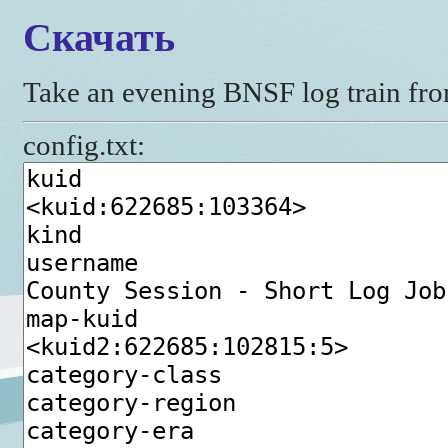
Скачать
Take an evening BNSF log train fro
config.txt: