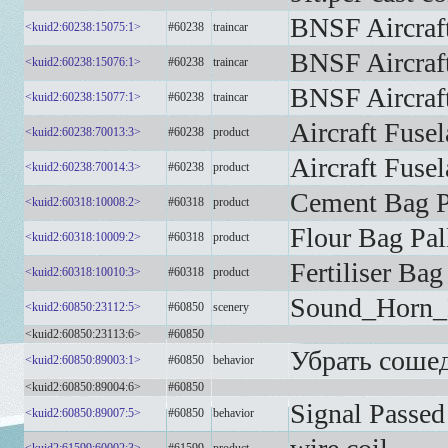
BNSF Aircraft
<kuid2:60238:15075:1>
#60238
traincar
BNSF Aircraft
<kuid2:60238:15076:1>
#60238
traincar
BNSF Aircraft
<kuid2:60238:15077:1>
#60238
traincar
Aircraft Fuse
<kuid2:60238:70013:3>
#60238
product
Aircraft Fuse
<kuid2:60238:70014:3>
#60238
product
Cement Bag P
<kuid2:60318:10008:2>
#60318
product
Flour Bag Pal
<kuid2:60318:10009:2>
#60318
product
Fertiliser Bag
<kuid2:60318:10010:3>
#60318
product
Sound_Horn_B
<kuid2:60850:23112:5>
#60850
scenery
<kuid2:60850:23113:6>
#60850
Убрать сошед
<kuid2:60850:89003:1>
#60850
behavior
<kuid2:60850:89004:6>
#60850
Signal Passe
<kuid2:60850:89007:5>
#60850
behavior