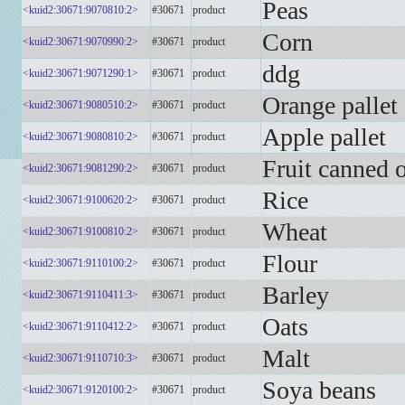
Peas
<kuid2:30671:9070810:2>
#30671
product
Corn
<kuid2:30671:9070990:2>
#30671
product
ddg
<kuid2:30671:9071290:1>
#30671
product
Orange pallet
<kuid2:30671:9080510:2>
#30671
product
Apple pallet
<kuid2:30671:9080810:2>
#30671
product
Fruit canned o
<kuid2:30671:9081290:2>
#30671
product
Rice
<kuid2:30671:9100620:2>
#30671
product
Wheat
<kuid2:30671:9100810:2>
#30671
product
Flour
<kuid2:30671:9110100:2>
#30671
product
Barley
<kuid2:30671:9110411:3>
#30671
product
Oats
<kuid2:30671:9110412:2>
#30671
product
Malt
<kuid2:30671:9110710:3>
#30671
product
Soya beans
<kuid2:30671:9120100:2>
#30671
product