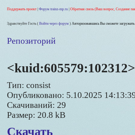
Поддержать проект
|
Форум trainz-mp.ru
|
Обратная связь (Ваш вопрос, Создание па
Здравствуйте Гость (
Войти через форум
)
Авторизовавшись Вы сможете загружать 
Репозиторий
<kuid:605579:102312>
Тип: consist
Опубликовано: 5.10.2025 14:13:3
Скачиваний: 29
Размер: 20.8 kB
Скачать