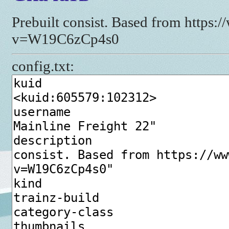
Prebuilt consist. Based from https
v=W19C6zCp4s0
config.txt: