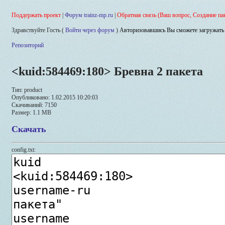
Поддержать проект
|
Форум trainz-mp.ru
|
Обратная связь (Ваш вопрос, Создание па
Здравствуйте Гость (
Войти через форум
)
Авторизовавшись Вы сможете загружать 
Репозиторий
<kuid:584469:180> Бревна 2 пакета
Тип: product
Опубликовано: 1.02.2015 10:20:03
Скачиваний: 7150
Размер: 1.1 MB
Скачать
config.txt: