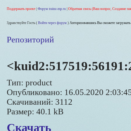
Поддержать проект
|
Форум trainz-mp.ru
|
Обратная связь (Ваш вопрос, Создание па
Здравствуйте Гость (
Войти через форум
)
Авторизовавшись Вы сможете загружать 
Репозиторий
<kuid2:517519:56191:2
Тип: product
Опубликовано: 16.05.2020 2:03:4
Скачиваний: 3112
Размер: 40.1 kB
Скачать