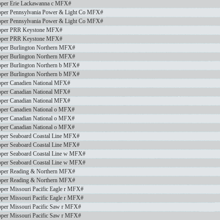
per Erie Lackawanna c MFX#
per Pennsylvania Power & Light Co MFX#
per Pennsylvania Power & Light Co MFX#
pper PRR Keystone MFX#
pper PRR Keystone MFX#
per Burlington Northern MFX#
per Burlington Northern MFX#
per Burlington Northern b MFX#
per Burlington Northern b MFX#
per Canadien National MFX#
per Canadian National MFX#
per Canadian National MFX#
per Canadien National o MFX#
per Canadian National o MFX#
per Canadian National o MFX#
per Seaboard Coastal Line MFX#
per Seaboard Coastal Line MFX#
per Seaboard Coastal Line w MFX#
per Seaboard Coastal Line w MFX#
per Reading & Northern MFX#
per Reading & Northern MFX#
er Missouri Pacific Eagle r MFX#
er Missouri Pacific Eagle r MFX#
per Missouri Pacific Saw r MFX#
per Missouri Pacific Saw r MFX#