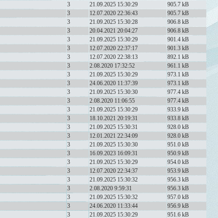
3
21.09.2025 15:30:29
905.7 kB
3
12.07.2020 22:36:43
905.7 kB
3
21.09.2025 15:30:28
906.8 kB
3
20.04.2021 20:04:27
906.8 kB
3
21.09.2025 15:30:29
901.4 kB
3
12.07.2020 22:37:17
901.3 kB
3
12.07.2020 22:38:13
892.1 kB
3
2.08.2020 17:32:52
961.1 kB
3
21.09.2025 15:30:29
973.1 kB
3
24.06.2020 11:37:39
973.1 kB
3
21.09.2025 15:30:30
977.4 kB
3
2.08.2020 11:06:55
977.4 kB
3
21.09.2025 15:30:29
933.9 kB
3
18.10.2021 20:19:31
933.8 kB
3
21.09.2025 15:30:31
928.0 kB
3
12.01.2021 22:34:09
928.0 kB
3
21.09.2025 15:30:30
951.0 kB
3
16.09.2023 16:09:31
950.9 kB
3
21.09.2025 15:30:29
954.0 kB
3
12.07.2020 22:34:37
953.9 kB
3
21.09.2025 15:30:32
956.3 kB
3
2.08.2020 9:59:31
956.3 kB
3
21.09.2025 15:30:32
957.0 kB
3
24.06.2020 11:33:44
956.9 kB
3
21.09.2025 15:30:29
951.6 kB