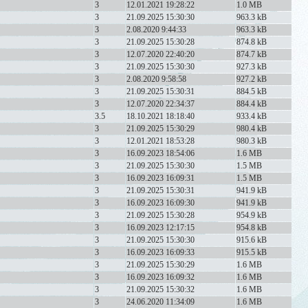
3
12.01.2021 19:28:22
1.0 MB
3
21.09.2025 15:30:30
963.3 kB
3
2.08.2020 9:44:33
963.3 kB
3
21.09.2025 15:30:28
874.8 kB
3
12.07.2020 22:40:20
874.7 kB
3
21.09.2025 15:30:30
927.3 kB
3
2.08.2020 9:58:58
927.2 kB
3
21.09.2025 15:30:31
884.5 kB
3
12.07.2020 22:34:37
884.4 kB
3.5
18.10.2021 18:18:40
933.4 kB
3
21.09.2025 15:30:29
980.4 kB
3
12.01.2021 18:53:28
980.3 kB
3
16.09.2023 18:54:06
1.6 MB
3
21.09.2025 15:30:30
1.5 MB
3
16.09.2023 16:09:31
1.5 MB
3
21.09.2025 15:30:31
941.9 kB
3
16.09.2023 16:09:30
941.9 kB
3
21.09.2025 15:30:28
954.9 kB
3
16.09.2023 12:17:15
954.8 kB
3
21.09.2025 15:30:30
915.6 kB
3
16.09.2023 16:09:33
915.5 kB
3
21.09.2025 15:30:29
1.6 MB
3
16.09.2023 16:09:32
1.6 MB
3
21.09.2025 15:30:32
1.6 MB
3
24.06.2020 11:34:09
1.6 MB