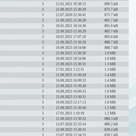
3
12.01.2021 19:38:15
890.5 kB
3
21.09.2025 15:30:29
875.7 kB
3
12.07.2020 22:36:41
875.7 kB
3
21.09.2025 15:30:29
891.7 kB
3
10.01.2021 18:34:30
891.6 kB
3
21.09.2025 15:30:29
905.7 kB
3
10.01.2021 17:47:10
905.6 kB
3
21.09.2025 15:30:29
888.7 kB
3
16.09.2023 18:54:06
888.7 kB
3
21.09.2025 15:30:30
1.0 MB
3
16.09.2023 18:54:06
1.0 MB
3
21.09.2025 15:30:31
1.3 MB
3
17.01.2021 1:12:31
1.3 MB
3
21.09.2025 15:30:29
1.4 MB
3
16.09.2023 16:09:32
1.4 MB
3
21.09.2025 15:30:28
1.0 MB
3
16.09.2023 16:09:33
1.0 MB
3
21.09.2025 15:30:31
1.0 MB
3
16.09.2023 12:17:13
1.0 MB
3
21.09.2025 15:30:30
1.2 MB
3
17.01.2021 1:10:19
1.2 MB
3
21.09.2025 15:30:32
880.3 kB
3
12.07.2020 22:35:14
880.2 kB
3
21.09.2025 15:30:31
839.2 kB
3
13.07.2020 13:54:53
839.1 kB