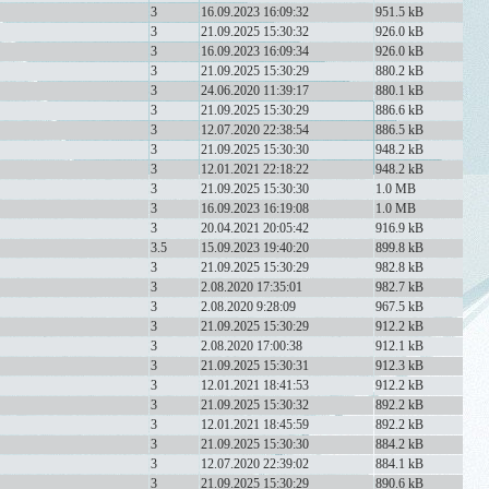
3
16.09.2023 16:09:32
951.5 kB
3
21.09.2025 15:30:32
926.0 kB
3
16.09.2023 16:09:34
926.0 kB
3
21.09.2025 15:30:29
880.2 kB
3
24.06.2020 11:39:17
880.1 kB
3
21.09.2025 15:30:29
886.6 kB
3
12.07.2020 22:38:54
886.5 kB
3
21.09.2025 15:30:30
948.2 kB
3
12.01.2021 22:18:22
948.2 kB
3
21.09.2025 15:30:30
1.0 MB
3
16.09.2023 16:19:08
1.0 MB
3
20.04.2021 20:05:42
916.9 kB
3.5
15.09.2023 19:40:20
899.8 kB
3
21.09.2025 15:30:29
982.8 kB
3
2.08.2020 17:35:01
982.7 kB
3
2.08.2020 9:28:09
967.5 kB
3
21.09.2025 15:30:29
912.2 kB
3
2.08.2020 17:00:38
912.1 kB
3
21.09.2025 15:30:31
912.3 kB
3
12.01.2021 18:41:53
912.2 kB
3
21.09.2025 15:30:32
892.2 kB
3
12.01.2021 18:45:59
892.2 kB
3
21.09.2025 15:30:30
884.2 kB
3
12.07.2020 22:39:02
884.1 kB
3
21.09.2025 15:30:29
890.6 kB