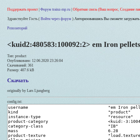
Поддержать проект
|
Форум trainz-mp.ru
|
Обратная связь (Ваш вопрос, Создание па
Здравствуйте Гость (
Войти через форум
)
Авторизовавшись Вы сможете загружать 
Репозиторий
<kuid2:480583:100092:2> em Iron pellet
Тип: product
Опубликовано: 12.06.2020 23:26:04
Скачиваний: 361
Размер: 407.6 kB
Скачать
originally by Lars Ljungberg
config.txt: