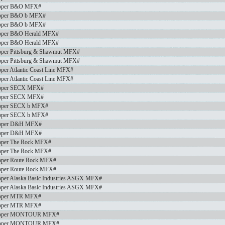
pper B&O MFX#
pper B&O b MFX#
pper B&O b MFX#
pper B&O Herald MFX#
pper B&O Herald MFX#
per Pittsburg & Shawmut MFX#
per Pittsburg & Shawmut MFX#
er Atlantic Coast Line MFX#
er Atlantic Coast Line MFX#
pper SECX MFX#
pper SECX MFX#
pper SECX b MFX#
pper SECX b MFX#
pper D&H MFX#
pper D&H MFX#
pper The Rock MFX#
pper The Rock MFX#
per Route Rock MFX#
per Route Rock MFX#
per Alaska Basic Industries ASGX MFX#
per Alaska Basic Industries ASGX MFX#
pper MTR MFX#
pper MTR MFX#
opper MONTOUR MFX#
opper MONTOUR MFX#