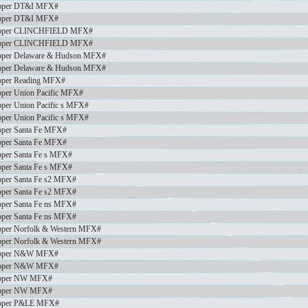
pper DT&I MFX#
pper DT&I MFX#
pper CLINCHFIELD MFX#
pper CLINCHFIELD MFX#
pper Delaware & Hudson MFX#
pper Delaware & Hudson MFX#
pper Reading MFX#
per Union Pacific MFX#
per Union Pacific s MFX#
per Union Pacific s MFX#
per Santa Fe MFX#
per Santa Fe MFX#
per Santa Fe s MFX#
per Santa Fe s MFX#
per Santa Fe s2 MFX#
per Santa Fe s2 MFX#
per Santa Fe ns MFX#
per Santa Fe ns MFX#
per Norfolk & Western MFX#
per Norfolk & Western MFX#
opper N&W MFX#
opper N&W MFX#
pper NW MFX#
pper NW MFX#
pper P&LE MFX#