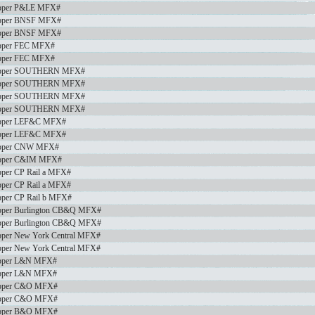
pper P&LE MFX#
pper BNSF MFX#
pper BNSF MFX#
pper FEC MFX#
pper FEC MFX#
opper SOUTHERN MFX#
opper SOUTHERN MFX#
opper SOUTHERN MFX#
opper SOUTHERN MFX#
pper LEF&C MFX#
pper LEF&C MFX#
opper CNW MFX#
pper C&IM MFX#
per CP Rail a MFX#
per CP Rail a MFX#
per CP Rail b MFX#
pper Burlington CB&Q MFX#
pper Burlington CB&Q MFX#
per New York Central MFX#
per New York Central MFX#
pper L&N MFX#
pper L&N MFX#
pper C&O MFX#
pper C&O MFX#
pper B&O MFX#