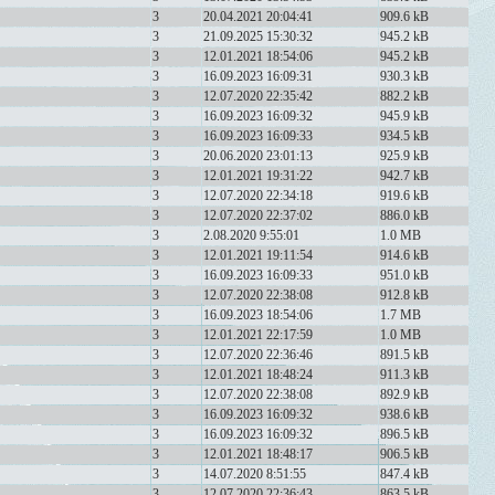
3
20.04.2021 20:04:41
909.6 kB
3
21.09.2025 15:30:32
945.2 kB
3
12.01.2021 18:54:06
945.2 kB
3
16.09.2023 16:09:31
930.3 kB
3
12.07.2020 22:35:42
882.2 kB
3
16.09.2023 16:09:32
945.9 kB
3
16.09.2023 16:09:33
934.5 kB
3
20.06.2020 23:01:13
925.9 kB
3
12.01.2021 19:31:22
942.7 kB
3
12.07.2020 22:34:18
919.6 kB
3
12.07.2020 22:37:02
886.0 kB
3
2.08.2020 9:55:01
1.0 MB
3
12.01.2021 19:11:54
914.6 kB
3
16.09.2023 16:09:33
951.0 kB
3
12.07.2020 22:38:08
912.8 kB
3
16.09.2023 18:54:06
1.7 MB
3
12.01.2021 22:17:59
1.0 MB
3
12.07.2020 22:36:46
891.5 kB
3
12.01.2021 18:48:24
911.3 kB
3
12.07.2020 22:38:08
892.9 kB
3
16.09.2023 16:09:32
938.6 kB
3
16.09.2023 16:09:32
896.5 kB
3
12.01.2021 18:48:17
906.5 kB
3
14.07.2020 8:51:55
847.4 kB
3
12.07.2020 22:36:43
863.5 kB