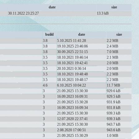
date
size
30.11.2022 23:25:27
13.3 kB
build
date
size
3.8
5.10.2025 11:41:28
2.2 MB
3.8
19.10.2025 23:46:06
2.4 MB
3.8
30.09.2025 22:51:15
7.0 MB
3.5
18.10.2021 19:46:14
2.1 MB
3.5
18.10.2021 19:42:41
2.0 MB
3.5
20.10.2021 0:36:14
2.0 MB
3.5
18.10.2021 19:48:48
2.2 MB
3.5
18.10.2021 19:48:17
2.2 MB
4.6
6.10.2025 10:04:22
11.7 MB
3
21.09.2025 15:30:30
929.6 kB
3
16.09.2023 16:09:31
929.5 kB
3
21.09.2025 15:30:28
931.9 kB
3
16.09.2023 16:09:34
931.8 kB
3
21.09.2025 15:30:30
939.3 kB
3
12.07.2020 22:37:41
939.3 kB
3
21.09.2025 15:30:30
943.7 kB
3
2.08.2020 17:00:51
943.6 kB
3
21.09.2025 15:30:29
1.0 MB