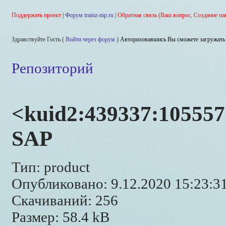
Поддержать проект
|
Форум trainz-mp.ru
|
Обратная связь (Ваш вопрос, Создание па
Здравствуйте Гость (
Войти через форум
)
Авторизовавшись Вы сможете загружать 
Репозиторий
<kuid2:439337:105557:
SAP
Тип: product
Опубликовано: 9.12.2020 15:23:3
Скачиваний: 256
Размер: 58.4 kB