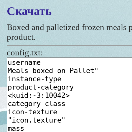
Скачать
Boxed and palletized frozen meals p
product.
config.txt: