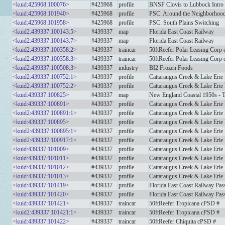
<kuid:425968:100076>
#425968
profile
BNSF Clovis to Lubbock Intr
<kuid:425968:101940>
#425968
profile
PSC: Around the Neighborhoo
<kuid:425968:101958>
#425968
profile
PSC: South Plains Switching
<kuid2:439337:100143:5>
#439337
map
Florida East Coast Railway
<kuid2:439337:100143:7>
#439337
map
Florida East Coast Railway
<kuid2:439337:100358:2>
#439337
traincar
50ftReefer Polar Leasing Corp
<kuid2:439337:100358:3>
#439337
traincar
50ftReefer Polar Leasing Corp
<kuid2:439337:100508:3>
#439337
industry
BI2 Frozen Foods
<kuid2:439337:100752:1>
#439337
profile
Cattaraugus Creek & Lake Erie L
<kuid2:439337:100752:2>
#439337
profile
Cattaraugus Creek & Lake Erie L
<kuid:439337:100825>
#439337
map
New England Coastal 1950s -
<kuid:439337:100891>
#439337
profile
Cattaraugus Creek & Lake Erie 
<kuid2:439337:100891:1>
#439337
profile
Cattaraugus Creek & Lake Erie 
<kuid:439337:100895>
#439337
profile
Cattaraugus Creek & Lake Erie 
<kuid2:439337:100895:1>
#439337
profile
Cattaraugus Creek & Lake Erie 
<kuid2:439337:100917:1>
#439337
profile
Cattaraugus Creek & Lake Erie
<kuid:439337:101009>
#439337
profile
Cattaraugus Creek & Lake Erie 
<kuid:439337:101011>
#439337
profile
Cattaraugus Creek & Lake Erie
<kuid:439337:101012>
#439337
profile
Cattaraugus Creek & Lake Erie L
<kuid:439337:101013>
#439337
profile
Cattaraugus Creek & Lake Erie 
<kuid:439337:101419>
#439337
profile
Florida East Coast Railway Pas
<kuid:439337:101420>
#439337
profile
Florida East Coast Railway Pas
<kuid:439337:101421>
#439337
traincar
50ftReefer Tropicana cPSD #
<kuid2:439337:101421:1>
#439337
traincar
50ftReefer Tropicana cPSD #
<kuid:439337:101422>
#439337
traincar
50ftReefer Chiquita cPSD #