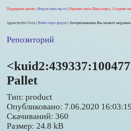
Поддержать проект
|
Форум trainz-mp.ru
|
Обратная связь (Ваш вопрос, Создание па
Здравствуйте Гость (
Войти через форум
)
Авторизовавшись Вы сможете загружать 
Репозиторий
<kuid2:439337:100477
Pallet
Тип: product
Опубликовано: 7.06.2020 16:03:1
Скачиваний: 360
Размер: 24.8 kB