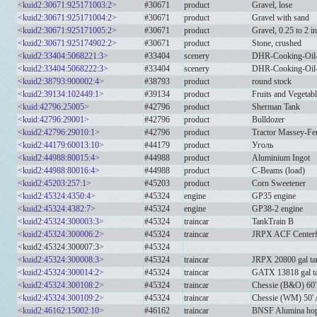
<kuid2:30671:925171003:2>
#30671
product
Gravel, lose
<kuid2:30671:925171004:2>
#30671
product
Gravel with sand
<kuid2:30671:925171005:2>
#30671
product
Gravel, 0.25 to 2 i
<kuid2:30671:925174902:2>
#30671
product
Stone, crushed
<kuid2:33404:5068221:3>
#33404
scenery
DHR-Cooking-Oil-
<kuid2:33404:5068222:3>
#33404
scenery
DHR-Cooking-Oil
<kuid2:38793:900002:4>
#38793
product
round stock
<kuid2:39134:102449:1>
#39134
product
Fruits and Vegetab
<kuid:42796:25005>
#42796
product
Sherman Tank
<kuid:42796:29001>
#42796
product
Bulldozer
<kuid2:42796:29010:1>
#42796
product
Tractor Massey-Fe
<kuid2:44179:60013:10>
#44179
product
Уголь
<kuid2:44988:80015:4>
#44988
product
Aluminium Ingot
<kuid2:44988:80016:4>
#44988
product
C-Beams (load)
<kuid2:45203:257:1>
#45203
product
Corn Sweetener
<kuid2:45324:4350:4>
#45324
engine
GP35 engine
<kuid2:45324:4382:7>
#45324
engine
GP38-2 engine
<kuid2:45324:300003:3>
#45324
traincar
TankTrain B
<kuid2:45324:300006:2>
#45324
traincar
JRPX ACF Centerf
<kuid2:45324:300007:3>
#45324
<kuid2:45324:300008:3>
#45324
traincar
JRPX 20800 gal ta
<kuid2:45324:300014:2>
#45324
traincar
GATX 13818 gal ta
<kuid2:45324:300108:2>
#45324
traincar
Chessie (B&O) 60
<kuid2:45324:300109:2>
#45324
traincar
Chessie (WM) 50'
<kuid2:46162:15002:10>
#46162
traincar
BNSF Alumina ho