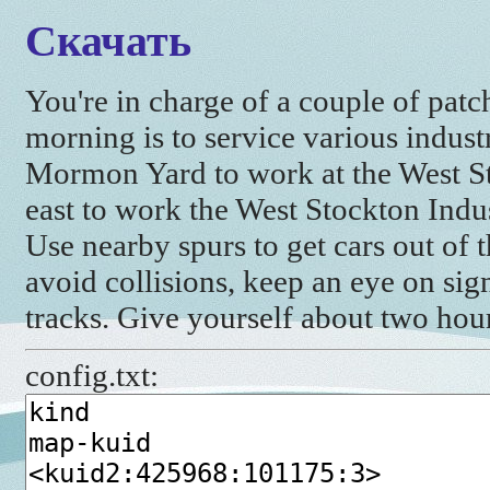
Скачать
You're in charge of a couple of pat
morning is to service various indust
Mormon Yard to work at the West S
east to work the West Stockton Ind
Use nearby spurs to get cars out of 
avoid collisions, keep an eye on si
tracks. Give yourself about two hour
config.txt: