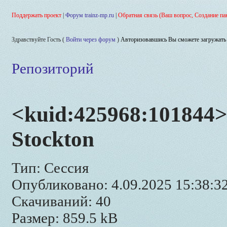
Поддержать проект
|
Форум trainz-mp.ru
|
Обратная связь (Ваш вопрос, Создание па
Здравствуйте Гость (
Войти через форум
)
Авторизовавшись Вы сможете загружать 
Репозиторий
<kuid:425968:101844>
Stockton
Тип: Сессия
Опубликовано: 4.09.2025 15:38:3
Скачиваний: 40
Размер: 859.5 kB