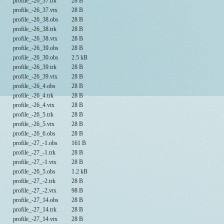
profile_-26_37.trk
28 B
profile_-26_37.vtx
28 B
profile_-26_38.obs
28 B
profile_-26_38.trk
28 B
profile_-26_38.vtx
28 B
profile_-26_39.obs
28 B
profile_-26_30.obs
2.5 kB
profile_-26_39.trk
28 B
profile_-26_39.vtx
28 B
profile_-26_4.obs
28 B
profile_-26_4.trk
28 B
profile_-26_4.vtx
28 B
profile_-26_5.trk
28 B
profile_-26_5.vtx
28 B
profile_-26_6.obs
28 B
profile_-27_-1.obs
161 B
profile_-27_-1.trk
28 B
profile_-27_-1.vtx
28 B
profile_-26_5.obs
1.2 kB
profile_-27_-2.trk
28 B
profile_-27_-2.vtx
98 B
profile_-27_14.obs
28 B
profile_-27_14.trk
28 B
profile_-27_14.vtx
28 B