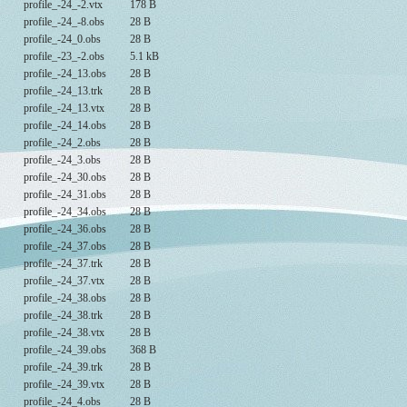
profile_-24_-2.vtx
178 B
profile_-24_-8.obs
28 B
profile_-24_0.obs
28 B
profile_-23_-2.obs
5.1 kB
profile_-24_13.obs
28 B
profile_-24_13.trk
28 B
profile_-24_13.vtx
28 B
profile_-24_14.obs
28 B
profile_-24_2.obs
28 B
profile_-24_3.obs
28 B
profile_-24_30.obs
28 B
profile_-24_31.obs
28 B
profile_-24_34.obs
28 B
profile_-24_36.obs
28 B
profile_-24_37.obs
28 B
profile_-24_37.trk
28 B
profile_-24_37.vtx
28 B
profile_-24_38.obs
28 B
profile_-24_38.trk
28 B
profile_-24_38.vtx
28 B
profile_-24_39.obs
368 B
profile_-24_39.trk
28 B
profile_-24_39.vtx
28 B
profile_-24_4.obs
28 B