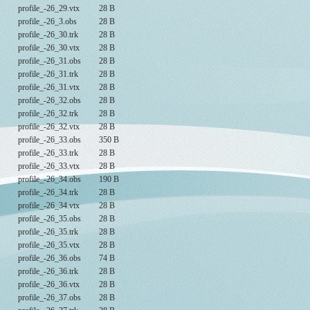
profile_-26_29.vtx
28 B
profile_-26_3.obs
28 B
profile_-26_30.trk
28 B
profile_-26_30.vtx
28 B
profile_-26_31.obs
28 B
profile_-26_31.trk
28 B
profile_-26_31.vtx
28 B
profile_-26_32.obs
28 B
profile_-26_32.trk
28 B
profile_-26_32.vtx
28 B
profile_-26_33.obs
350 B
profile_-26_33.trk
28 B
profile_-26_33.vtx
28 B
profile_-26_34.obs
190 B
profile_-26_34.trk
28 B
profile_-26_34.vtx
28 B
profile_-26_35.obs
28 B
profile_-26_35.trk
28 B
profile_-26_35.vtx
28 B
profile_-26_36.obs
74 B
profile_-26_36.trk
28 B
profile_-26_36.vtx
28 B
profile_-26_37.obs
28 B