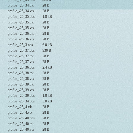
profile_-25_34.trk
28 B
profile_-25_34.vtx
28 B
profile_-25_35.obs
1.8 kB
profile_-25_35.trk
28 B
profile_-25_35.vtx
28 B
profile_-25_36.trk
28 B
profile_-25_36.vtx
28 B
profile_-25_3.obs
6.0 kB
profile_-25_37.obs
930 B
profile_-25_37.trk
28 B
profile_-25_37.vtx
28 B
profile_-25_36.obs
2.4 kB
profile_-25_38.trk
28 B
profile_-25_38.vtx
28 B
profile_-25_39.trk
28 B
profile_-25_39.vtx
28 B
profile_-25_39.obs
1.0 kB
profile_-25_34.obs
5.0 kB
profile_-25_4.trk
28 B
profile_-25_4.vtx
28 B
profile_-25_40.obs
28 B
profile_-25_40.trk
28 B
profile_-25_40.vtx
28 B