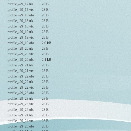
profile_-29_17.trk
28 B
profile_-29_17.vtx
28 B
profile_-29_18.obs
28 B
profile_-29_18.trk
28 B
profile_-29_18.vtx
28 B
profile_-29_19.trk
28 B
profile_-29_19.vtx
28 B
profile_-29_19.obs
2.0 kB
profile_-29_20.trk
28 B
profile_-29_20.vtx
28 B
profile_-29_20.obs
2.1 kB
profile_-29_21.trk
28 B
profile_-29_21.vtx
28 B
profile_-29_22.obs
28 B
profile_-29_22.trk
28 B
profile_-29_22.vtx
28 B
profile_-29_23.obs
28 B
profile_-29_23.trk
28 B
profile_-29_23.vtx
28 B
profile_-29_24.obs
28 B
profile_-29_24.trk
28 B
profile_-29_24.vtx
28 B
profile_-29_25.obs
28 B