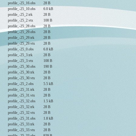
profile_-25_16.obs
28 B
profile_-25_10.obs
6.0 kB
profile_-25_2.trk
28 B
profile_-25_2.vtx
108 B
profile_-25_28.obs
28 B
profile_-25_29.obs
28 B
profile_-25_29.trk
28 B
profile_-25_29.vtx
28 B
profile_-25_0.obs
6.8 kB
profile_-25_3.trk
28 B
profile_-25_3.vtx
108 B
profile_-25_30.obs
190 B
profile_-25_30.trk
28 B
profile_-25_30.vtx
28 B
profile_-25_2.obs
5.5 kB
profile_-25_31.trk
28 B
profile_-25_31.vtx
28 B
profile_-25_32.obs
1.5 kB
profile_-25_32.trk
28 B
profile_-25_32.vtx
28 B
profile_-25_31.obs
1.8 kB
profile_-25_33.trk
28 B
profile_-25_33.vtx
28 B
profile_-25_33.obs
929 B