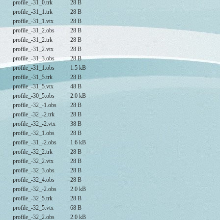
profile_-31_0.trk
28 B
profile_-31_1.trk
28 B
profile_-31_1.vtx
28 B
profile_-31_2.obs
28 B
profile_-31_2.trk
28 B
profile_-31_2.vtx
28 B
profile_-31_3.obs
28 B
profile_-31_1.obs
1.5 kB
profile_-31_5.trk
28 B
profile_-31_5.vtx
48 B
profile_-30_5.obs
2.0 kB
profile_-32_-1.obs
28 B
profile_-32_-2.trk
28 B
profile_-32_-2.vtx
38 B
profile_-32_1.obs
28 B
profile_-31_-2.obs
1.6 kB
profile_-32_2.trk
28 B
profile_-32_2.vtx
28 B
profile_-32_3.obs
28 B
profile_-32_4.obs
28 B
profile_-32_-2.obs
2.0 kB
profile_-32_5.trk
28 B
profile_-32_5.vtx
68 B
profile_-32_2.obs
2.0 kB