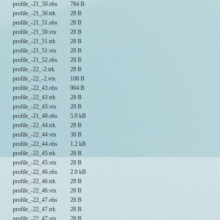
profile_-21_50.obs
784 B
profile_-21_50.trk
28 B
profile_-21_51.obs
28 B
profile_-21_50.vtx
28 B
profile_-21_51.trk
28 B
profile_-21_51.vtx
28 B
profile_-21_52.obs
28 B
profile_-22_-2.trk
28 B
profile_-22_-2.vtx
108 B
profile_-22_43.obs
904 B
profile_-22_43.trk
28 B
profile_-22_43.vtx
28 B
profile_-21_48.obs
5.9 kB
profile_-22_44.trk
28 B
profile_-22_44.vtx
38 B
profile_-22_44.obs
1.2 kB
profile_-22_45.trk
28 B
profile_-22_45.vtx
28 B
profile_-22_46.obs
2.0 kB
profile_-22_46.trk
28 B
profile_-22_46.vtx
28 B
profile_-22_47.obs
28 B
profile_-22_47.trk
28 B
profile_-22_47.vtx
28 B