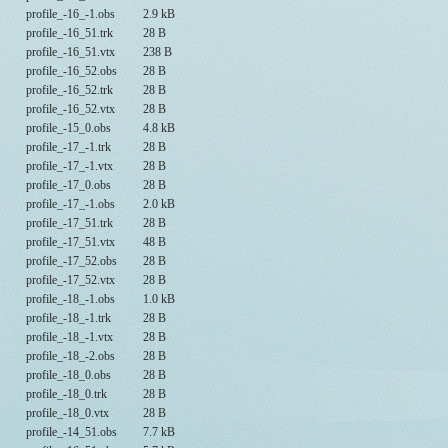
profile_-16_-1.obs
2.9 kB
profile_-16_51.trk
28 B
profile_-16_51.vtx
238 B
profile_-16_52.obs
28 B
profile_-16_52.trk
28 B
profile_-16_52.vtx
28 B
profile_-15_0.obs
4.8 kB
profile_-17_-1.trk
28 B
profile_-17_-1.vtx
28 B
profile_-17_0.obs
28 B
profile_-17_-1.obs
2.0 kB
profile_-17_51.trk
28 B
profile_-17_51.vtx
48 B
profile_-17_52.obs
28 B
profile_-17_52.vtx
28 B
profile_-18_-1.obs
1.0 kB
profile_-18_-1.trk
28 B
profile_-18_-1.vtx
28 B
profile_-18_-2.obs
28 B
profile_-18_0.obs
28 B
profile_-18_0.trk
28 B
profile_-18_0.vtx
28 B
profile_-14_51.obs
7.7 kB