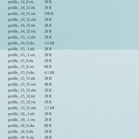
profile_-14_0.vtx
58 B
profile_-14_51.trk
28 B
profile_-14_51.vtx
358 B
profile_-14_52.obs
28 B
profile_-14_52.trk
28 B
profile_-14_52.vtx
28 B
profile_-15_-1.obs
28 B
profile_-14_0.obs
3.0 kB
profile_-15_-1.trk
28 B
profile_-15_-1.vtx
28 B
profile_-15_0.trk
28 B
profile_-15_0.vtx
68 B
profile_-13_0.obs
4.1 kB
profile_-15_51.trk
28 B
profile_-15_51.vtx
48 B
profile_-15_52.obs
28 B
profile_-15_52.trk
28 B
profile_-15_52.vtx
28 B
profile_-13_51.obs
3.7 kB
profile_-16_-1.trk
28 B
profile_-16_-1.vtx
28 B
profile_-16_0.obs
88 B
profile_-16_0.trk
28 B
profile_-16_0.vtx
28 B