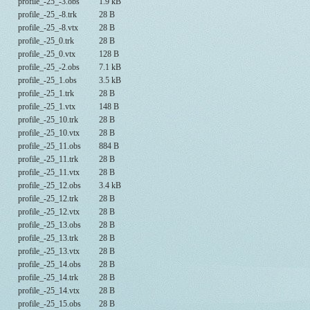
profile_-25_-3.obs
1.9 kB
profile_-25_-8.trk
28 B
profile_-25_-8.vtx
28 B
profile_-25_0.trk
28 B
profile_-25_0.vtx
128 B
profile_-25_-2.obs
7.1 kB
profile_-25_1.obs
3.5 kB
profile_-25_1.trk
28 B
profile_-25_1.vtx
148 B
profile_-25_10.trk
28 B
profile_-25_10.vtx
28 B
profile_-25_11.obs
884 B
profile_-25_11.trk
28 B
profile_-25_11.vtx
28 B
profile_-25_12.obs
3.4 kB
profile_-25_12.trk
28 B
profile_-25_12.vtx
28 B
profile_-25_13.obs
28 B
profile_-25_13.trk
28 B
profile_-25_13.vtx
28 B
profile_-25_14.obs
28 B
profile_-25_14.trk
28 B
profile_-25_14.vtx
28 B
profile_-25_15.obs
28 B