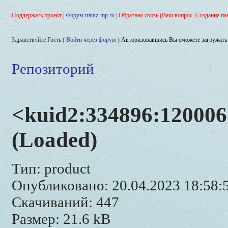
Поддержать проект
|
Форум trainz-mp.ru
|
Обратная связь (Ваш вопрос, Создание па
Здравствуйте Гость (
Войти через форум
)
Авторизовавшись Вы сможете загружать 
Репозиторий
<kuid2:334896:120006:
(Loaded)
Тип: product
Опубликовано: 20.04.2023 18:58:
Скачиваний: 447
Размер: 21.6 kB