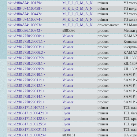
<kuid:804574:100159>
M_E_L_O_M_A_N
traincar
УЗ хопп
<kuid:804574:100438>
M_E_L_O_M_A_N
traincar
УЗ полу
<kuid:804574:100442>
M_E_L_O_M_A_N
traincar
УЗ хопп
<kuid:804574:100674>
M_E_L_O_M_A_N
traincar
УЗ хопп
<kuid:804574:100893>
M_E_L_O_M_A_N
drivercharacter
УЗ Маши
<kuid:805036:100742>
#805036
product
Мешки у
<kuid2:812750:29000:1>
Volaner
product
KAMAZ e
<kuid2:812750:29001:1>
Volaner
product
Komatsu
<kuid2:812750:29003:1>
Volaner
product
инструм
<kuid2:812750:29006:2>
Volaner
product
KAMAZ 
<kuid2:812750:29007:2>
Volaner
product
ZIL 13
<kuid2:812750:29008:1>
Volaner
product
ZIL 130
<kuid2:812750:29009:2>
Volaner
product
ZIL 130
<kuid2:812750:29010:1>
Volaner
product
SAM P -
<kuid2:812750:29011:1>
Volaner
product
SAM P -
<kuid2:812750:29012:1>
Volaner
product
SAM P -
<kuid2:812750:29013:1>
Volaner
product
SAM P -
<kuid2:812750:29014:1>
Volaner
product
SAM P -
<kuid2:812750:29015:1>
Volaner
product
SAM P -
<kuid2:833171:10107:11>
Ilyon
traincar
TCL пла
<kuid2:833171:100042:10>
Ilyon
traincar
TCL баг
<kuid2:833171:100122:3>
Ilyon
traincar
TCL кры
<kuid2:833171:100225:3>
Ilyon
traincar
TCL кры
<kuid2:833171:300021:11>
Ilyon
traincar
TCL пла
<kuid2:838131:100002:4>
#838131
traincar
UA kupe