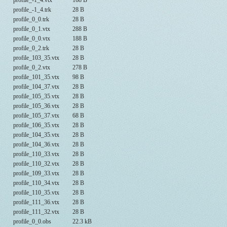
profile_-1_4.vtx
168 B
profile_-1_4.trk
28 B
profile_0_0.trk
28 B
profile_0_1.vtx
288 B
profile_0_0.vtx
188 B
profile_0_2.trk
28 B
profile_103_35.vtx
28 B
profile_0_2.vtx
278 B
profile_101_35.vtx
98 B
profile_104_37.vtx
28 B
profile_105_35.vtx
28 B
profile_105_36.vtx
28 B
profile_105_37.vtx
68 B
profile_106_35.vtx
28 B
profile_104_35.vtx
28 B
profile_104_36.vtx
28 B
profile_110_33.vtx
28 B
profile_110_32.vtx
28 B
profile_109_33.vtx
28 B
profile_110_34.vtx
28 B
profile_110_35.vtx
28 B
profile_111_36.vtx
28 B
profile_111_32.vtx
28 B
profile_0_0.obs
22.3 kB