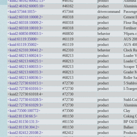
<kuid2:46162:60002:13>
#46162
product
Alumina
<kuid2:46162:60005:10>
#46162
product
Alumini
<kuid:57344:1015>
#57344
drivercommand
Passenge
<kuid2:60318:10008:2>
#60318
product
Cement B
<kuid2:60318:10009:2>
#60318
product
Flour Bag
<kuid2:60318:10010:3>
#60318
product
Fertilise
<kuid2:60850:89003:1>
#60850
behavior
Убрать с
<kuid:61119:35000>
#61119
product
AUS 20ft
<kuid:61119:35002>
#61119
product
AUS 40ft
<kuid2:62310:30041:2>
#62310
behavior
Clock Ru
<kuid2:68213:60024:1>
#68213
product
Loader 
<kuid2:68213:60025:1>
#68213
product
Loader C
<kuid2:68213:60033:1>
#68213
product
Scraper 
<kuid2:68213:60035:3>
#68213
product
Grader 
<kuid2:68213:60036:1>
#68213
product
Roller S
<kuid2:72730:61015:1>
#72730
product
5 Stahlr
<kuid2:72730:61016:1>
#72730
product
I-Traege
<kuid2:72730:61018:4>
#72730
<kuid2:72730:61028:5>
#72730
product
Stahl-Co
<kuid2:72730:61029:3>
#72730
product
Aluminiu
<kuid:73500:100772>
#73500
product
Clay
<kuid2:81150:66:5>
#81150
product
Coking C
<kuid2:81150:131:3>
#81150
product
BP Oil 
<kuid2:81150:304:2>
#81150
product
Ballast
<kuid2:82412:20108:2>
#82412
product
Products