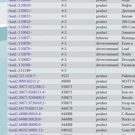
<kuid:-3:10004>
#-3
product
Вода
<kuid:-3:10010>
#-3
product
Нефть
<kuid:-3:10011>
#-3
product
Дизтопл
<kuid:-3:10012>
#-3
product
Бензин
<kuid:-3:10014>
#-3
product
20ft Cont
<kuid:-3:10041>
#-3
product
40ft Cont
<kuid:-3:10045>
#-3
product
Авиатоп
<kuid:-3:10057>
#-3
behavior
Команды
<kuid:-3:10058>
#-3
drivercommand
Ехать к
<kuid:-3:10076>
#-3
drivercommand
Load
<kuid:-3:10078>
#-3
drivercommand
Notify
<kuid:-3:10082>
#-3
drivercommand
Decoupl
<kuid:-3:10186>
#-3
drivercommand
Расписа
<kuid:-3:11149>
#-3
<kuid2:523:1459:7>
#523
product
Palletis
<kuid2:9999:60211:2>
#9999
product
HOTT Pr
<kuid2:30671:9252390:2>
#30671
product
Cement
<kuid2:30671:9260111:4>
#30671
product
Iron ore
<kuid2:30671:9260600:3>
#30671
product
Bauxite
<kuid2:30671:9720410:2>
#30671
product
Scrap me
<kuid2:44179:60013:10>
#44179
product
Уголь
<kuid2:44988:80016:4>
#44988
product
C-Beams 
<kuid2:44988:80020:8>
#44988
product
Bricks on
<kuid2:44988:80090:6>
#44988
product
Steel Co
<kuid2:46162:60001:13>
#46162
product
Grain H