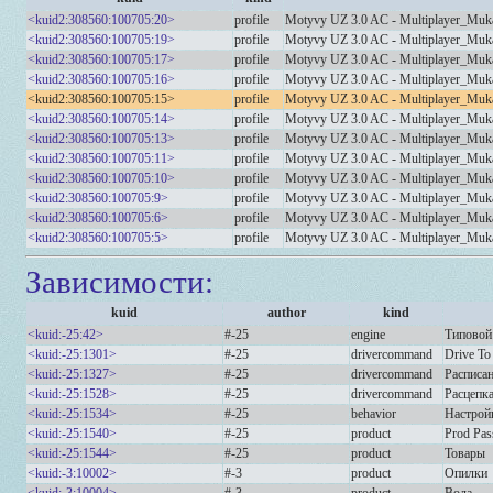
<kuid2:308560:100705:20>
profile
Motyvy UZ 3.0 AC - Multiplayer_Muk
<kuid2:308560:100705:19>
profile
Motyvy UZ 3.0 AC - Multiplayer_Muk
<kuid2:308560:100705:17>
profile
Motyvy UZ 3.0 AC - Multiplayer_Muk
<kuid2:308560:100705:16>
profile
Motyvy UZ 3.0 AC - Multiplayer_Muk
<kuid2:308560:100705:15>
profile
Motyvy UZ 3.0 AC - Multiplayer_Muk
<kuid2:308560:100705:14>
profile
Motyvy UZ 3.0 AC - Multiplayer_Muk
<kuid2:308560:100705:13>
profile
Motyvy UZ 3.0 AC - Multiplayer_Muk
<kuid2:308560:100705:11>
profile
Motyvy UZ 3.0 AC - Multiplayer_Muk
<kuid2:308560:100705:10>
profile
Motyvy UZ 3.0 AC - Multiplayer_Muk
<kuid2:308560:100705:9>
profile
Motyvy UZ 3.0 AC - Multiplayer_Muk
<kuid2:308560:100705:6>
profile
Motyvy UZ 3.0 AC - Multiplayer_Muk
<kuid2:308560:100705:5>
profile
Motyvy UZ 3.0 AC - Multiplayer_Muk
Зависимости:
kuid
author
kind
<kuid:-25:42>
#-25
engine
Типовой
<kuid:-25:1301>
#-25
drivercommand
Drive To
<kuid:-25:1327>
#-25
drivercommand
Расписа
<kuid:-25:1528>
#-25
drivercommand
Расцепк
<kuid:-25:1534>
#-25
behavior
Настрой
<kuid:-25:1540>
#-25
product
Prod Pas
<kuid:-25:1544>
#-25
product
Товары
<kuid:-3:10002>
#-3
product
Опилки