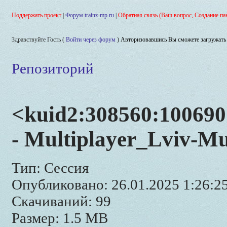
Поддержать проект
|
Форум trainz-mp.ru
|
Обратная связь (Ваш вопрос, Создание па
Здравствуйте Гость (
Войти через форум
)
Авторизовавшись Вы сможете загружать 
Репозиторий
<kuid2:308560:10069
- Multiplayer_Lviv-M
Тип: Сессия
Опубликовано: 26.01.2025 1:26:2
Скачиваний: 99
Размер: 1.5 MB