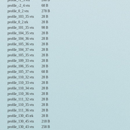
profile_-1_3.vtx
268 B
profile_-2_4.vtx
68 B
profile_0_2.vtx
278 B
profile_103_35.vtx
28 B
profile_0_2.trk
28 B
profile_101_35.vtx
98 B
profile_104_35.vtx
28 B
profile_104_36.vtx
28 B
profile_105_36.vtx
28 B
profile_104_37.vtx
28 B
profile_105_35.vtx
28 B
profile_109_33.vtx
28 B
profile_106_35.vtx
28 B
profile_105_37.vtx
68 B
profile_110_32.vtx
28 B
profile_110_33.vtx
28 B
profile_110_34.vtx
28 B
profile_110_36.vtx
28 B
profile_111_32.vtx
28 B
profile_110_35.vtx
28 B
profile_111_36.vtx
28 B
profile_130_45.trk
28 B
profile_130_45.vtx
218 B
profile_130_43.vtx
258 B