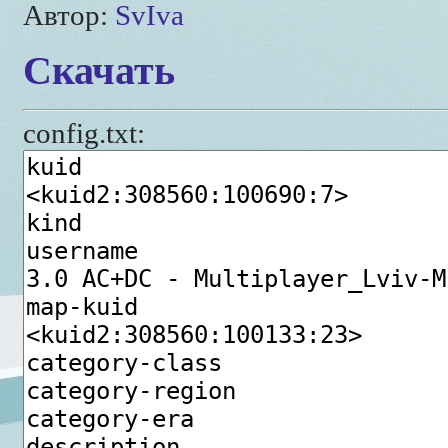
Автор:
SvIva
Скачать
config.txt: