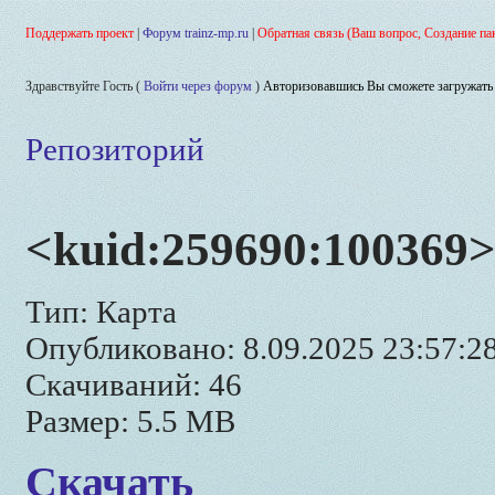
Поддержать проект
|
Форум trainz-mp.ru
|
Обратная связь (Ваш вопрос, Создание па
Здравствуйте Гость (
Войти через форум
)
Авторизовавшись Вы сможете загружать 
Репозиторий
<kuid:259690:100369> 
Тип: Карта
Опубликовано: 8.09.2025 23:57:2
Скачиваний: 46
Размер: 5.5 MB
Скачать