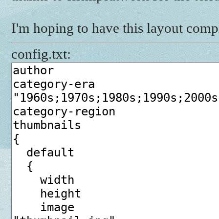
I'm hoping to have this layout com
config.txt: