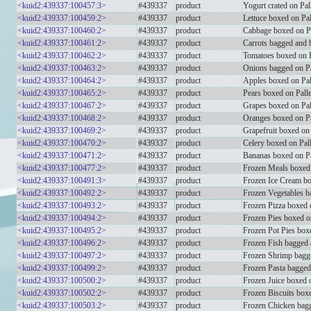
<kuid2:439337:100457:3>
#439337
product
Yogurt crated on Pa
<kuid2:439337:100459:2>
#439337
product
Lettuce boxed on Pal
<kuid2:439337:100460:2>
#439337
product
Cabbage boxed on Pa
<kuid2:439337:100461:2>
#439337
product
Carrots bagged and 
<kuid2:439337:100462:2>
#439337
product
Tomatoes boxed on P
<kuid2:439337:100463:2>
#439337
product
Onions bagged on Pa
<kuid2:439337:100464:2>
#439337
product
Apples boxed on Pal
<kuid2:439337:100465:2>
#439337
product
Pears boxed on Palle
<kuid2:439337:100467:2>
#439337
product
Grapes boxed on Pal
<kuid2:439337:100468:2>
#439337
product
Oranges boxed on Pa
<kuid2:439337:100469:2>
#439337
product
Grapefruit boxed on 
<kuid2:439337:100470:2>
#439337
product
Celery boxed on Pall
<kuid2:439337:100471:2>
#439337
product
Bananas boxed on Pa
<kuid2:439337:100477:2>
#439337
product
Frozen Meals boxed 
<kuid2:439337:100491:3>
#439337
product
Frozen Ice Cream b
<kuid2:439337:100492:2>
#439337
product
Frozen Vegetables b
<kuid2:439337:100493:2>
#439337
product
Frozen Pizza boxed o
<kuid2:439337:100494:2>
#439337
product
Frozen Pies boxed on
<kuid2:439337:100495:2>
#439337
product
Frozen Pot Pies boxe
<kuid2:439337:100496:2>
#439337
product
Frozen Fish bagged 
<kuid2:439337:100497:2>
#439337
product
Frozen Shrimp bagge
<kuid2:439337:100499:2>
#439337
product
Frozen Pasta bagged
<kuid2:439337:100500:2>
#439337
product
Frozen Juice boxed o
<kuid2:439337:100502:2>
#439337
product
Frozen Biscuits boxe
<kuid2:439337:100503:2>
#439337
product
Frozen Chicken bagg