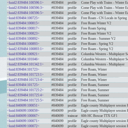
<kuid2:839484:100596:1>
#839484
profile
Come Play with Trains - Winter Ed
<kuid2:839484:100596:3>
#839484
profile
Come Play with Trains - Winter Ed
<kuid2:839484:100596:5>
#839484
profile
Come Play with Trains - Winter Ed
<kuid:839484:100725>
#839484
profile
Free Roam - CN Locals in Spring
<kuid:839484:100815>
#839484
profile
Free Roam Winter V2
<kuid:839484:100817>
#839484
profile
Free Roam Spring
<kuid:839484:100823>
#839484
profile
Free Roam Winter V2
<kuid:839484:100892>
#839484
profile
Free Roam - Summer V2
<kuid:839484:100893>
#839484
profile
Free Roam - Spring V2
<kuid2:839484:100893:1>
#839484
profile
Free Roam - Spring V2
<kuid:839484:100921>
#839484
profile
Columbia Western - Multiplayer S
<kuid:839484:101046>
#839484
profile
Columbia Western - Multiplayer S
<kuid2:839484:101342:1>
#839484
profile
Columbia Western - Multiplayer
<kuid:839484:101723>
#839484
profile
Free Roam, Winter
<kuid2:839484:101723:1>
#839484
profile
Free Roam, Winter
<kuid2:839484:101723:4>
#839484
profile
Free Roam, Winter
<kuid:839484:101725>
#839484
profile
Free Roam, Summer
<kuid2:839484:101725:2>
#839484
profile
Free Roam, Summer
<kuid2:839484:101725:4>
#839484
profile
Free Roam, Summer
<kuid2:839484:101725:5>
#839484
profile
Free Roam, Summer
<kuid:840699:100051>
#840699
profile
Eagle county Multiplayer session
<kuid:840699:100059>
#840699
profile
Eagle county Multiplayer session
<kuid:840699:100067>
#840699
traincar
60ft HC Boxcar TTX GF1
<kuid:840699:100071>
#840699
profile
Eagle county Multiplayer session
<kuid:840699:100072>
#840699
profile
Eagle county Multiplayer session