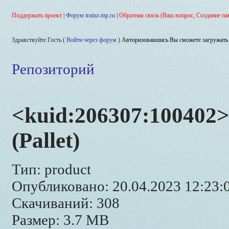
Поддержать проект
|
Форум trainz-mp.ru
|
Обратная связь (Ваш вопрос, Создание па
Здравствуйте Гость (
Войти через форум
)
Авторизовавшись Вы сможете загружать 
Репозиторий
<kuid:206307:100402>
(Pallet)
Тип: product
Опубликовано: 20.04.2023 12:23:
Скачиваний: 308
Размер: 3.7 MB