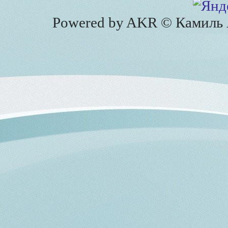
Powered by AKR © Камиль А