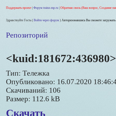
Поддержать проект
|
Форум trainz-mp.ru
|
Обратная связь (Ваш вопрос, Создание па
Здравствуйте Гость (
Войти через форум
)
Авторизовавшись Вы сможете загружать 
Репозиторий
<kuid:181672:436980>
Тип: Тележка
Опубликовано: 16.07.2020 18:46:
Скачиваний: 106
Размер: 112.6 kB
Скачать