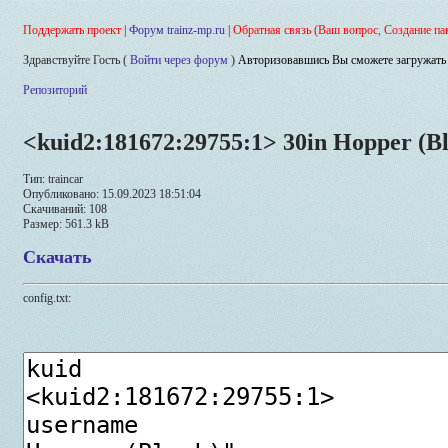
Поддержать проект
|
Форум trainz-mp.ru
|
Обратная связь (Ваш вопрос, Создание па
Здравствуйте Гость (
Войти через форум
)
Авторизовавшись Вы сможете загружать 
Репозиторий
<kuid2:181672:29755:1> 30in Hopper (B
Тип: traincar
Опубликовано: 15.09.2023 18:51:04
Скачиваний: 108
Размер: 561.3 kB
Скачать
config.txt: