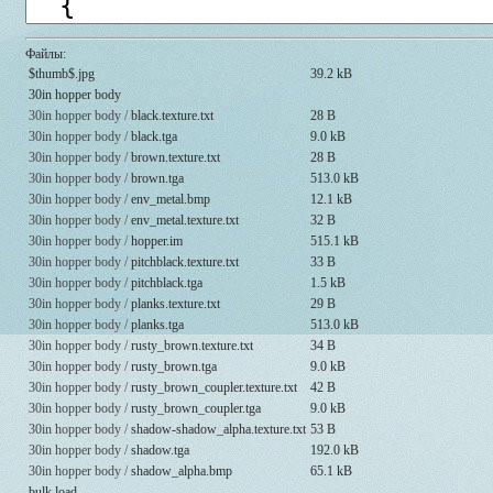
Файлы:
$thumb$.jpg
39.2 kB
30in hopper body
30in hopper body /
black.texture.txt
28 B
30in hopper body /
black.tga
9.0 kB
30in hopper body /
brown.texture.txt
28 B
30in hopper body /
brown.tga
513.0 kB
30in hopper body /
env_metal.bmp
12.1 kB
30in hopper body /
env_metal.texture.txt
32 B
30in hopper body /
hopper.im
515.1 kB
30in hopper body /
pitchblack.texture.txt
33 B
30in hopper body /
pitchblack.tga
1.5 kB
30in hopper body /
planks.texture.txt
29 B
30in hopper body /
planks.tga
513.0 kB
30in hopper body /
rusty_brown.texture.txt
34 B
30in hopper body /
rusty_brown.tga
9.0 kB
30in hopper body /
rusty_brown_coupler.texture.txt
42 B
30in hopper body /
rusty_brown_coupler.tga
9.0 kB
30in hopper body /
shadow-shadow_alpha.texture.txt
53 B
30in hopper body /
shadow.tga
192.0 kB
30in hopper body /
shadow_alpha.bmp
65.1 kB
bulk load