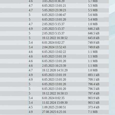
4.6
3.05.2023 0:36:29
5.7 MB
4.7
6.05.2023 13:01:21
5.5 MB
4.7
5.05.2023 23:39:23
5.5 MB
5
6.05.2023 13:00:47
5.6 MB
5
6.05.2023 13:01:20
5.4 MB
4.7
2.05.2023 5:15:37
1.0 MB
4.9
2.05.2023 5:15:37
646.2 kB
5
2.05.2023 5:15:37
646.5 kB
5
19.12.2022 16:38:52
645.8 kB
5.4
6.01.2024 0:02:27
749.9 kB
5.4
2.04.2024 13:52:43
749.8 kB
4.6
6.05.2023 13:02:22
1.1 MB
4.6
6.05.2023 13:01:19
1.1 MB
4.6
6.05.2023 13:01:20
1.1 MB
4.6
2.05.2023 16:23:39
1.1 MB
4.7
19.12.2020 14:51:29
1.0 MB
4.9
6.05.2023 13:01:19
693.1 kB
4.9
6.05.2023 13:01:20
709.1 kB
5
6.05.2023 13:01:20
796.4 kB
5
6.05.2023 13:01:20
796.5 kB
5
19.12.2022 16:50:13
797.4 kB
5.4
6.01.2024 0:02:35
903.9 kB
5.4
11.02.2024 15:09:30
903.5 kB
4.5
1.09.2025 23:00:51
373.4 kB
4.9
27.08.2025 6:25:16
7.1 MB