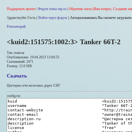
Поддержать проект
|
Форум trainz-mp.ru
|
Обратная связь (Ваш вопрос, Создание па
Здравствуйте Гость (
Войти через форум
)
Авторизовавшись Вы сможете загружать 
Репозиторий
<kuid2:151575:1002:3> Tanker 66T-2
Тип: traincar
Опубликовано: 19.04.2023 13:04:53
Скачиваний: 2471
Размер: 13.0 MB
Скачать
Цистерна сети железных дорог СНГ
config.txt: