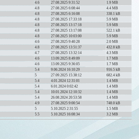
4.6
27.08.2025 9:31:52
1.9 MB
4.8
27.08.2025 6:08:44
4.4 MB
4.8
27.08.2025 6:16:08
338.1 kB
4.8
27.08.2025 17:33:18
5.9 MB
4.8
27.08.2025 13:17:18
5.9 MB
4.8
27.08.2025 13:17:08
522.1 kB
4.8
27.08.2025 10:03:00
5.9 MB
4.6
27.08.2025 9:40:28
2.0 MB
4.8
27.08.2025 13:51:37
432.8 kB
4.7
27.08.2025 13:32:14
4.3 MB
4.6
13.09.2025 8:49:09
1.7 MB
4.6
13.09.2025 9:36:05
1.7 MB
5.4
9.06.2024 16:10:29
916.5 kB
5
27.09.2025 15:38:12
682.4 kB
5.4
4.01.2024 12:31:01
1.4 MB
5.4
6.01.2024 0:02:42
1.4 MB
5.4
10.01.2024 12:10:32
1.4 MB
5.4
26.08.2024 20:53:58
1.4 MB
4.9
27.08.2025 9:00:54
748.0 kB
5
5.10.2025 2:31:55
1.5 MB
5.5
5.10.2025 16:08:34
3.2 MB