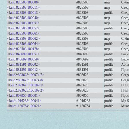
<kuid:828503:100008>
#828503
map
Сиби
<kuid:828503:100011>
#828503
map
Свер
<kuid:828503:100013>
#828503
profile
Свер
<kuid:828503:100040>
#828503
map
Свер
<kuid:828503:100051>
#828503
map
Свер
<kuid:828503:100052>
#828503
profile
Свер
<kuid:828503:100061>
#828503
map
Свер
<kuid:828503:100062>
#828503
map
Сиби
<kuid:828503:100064>
#828503
profile
Свер
<kuid:828503:100178>
#828503
map
Свер
<kuid:840699:100051>
#840699
profile
Eagle
<kuid:840699:100059>
#840699
profile
Eagle
<kuid:881591:100002>
#881591
profile
Abha
<kuid:881591:100012>
#881591
profile
Прос
<kuid2:893623:100074:7>
#893623
profile
Grego
<kuid2:893623:100074:8>
#893623
profile
Grego
<kuid2:893623:100109:1>
#893623
profile
ГРЕГ
<kuid2:893623:100109:2>
#893623
profile
ГРЕГ
<kuid:907955:100001>
#907955
profile
Прос
<kuid:1016288:100041>
#1016288
profile
Mp Se
<kuid:1130764:100021>
#1130764
profile
Мног