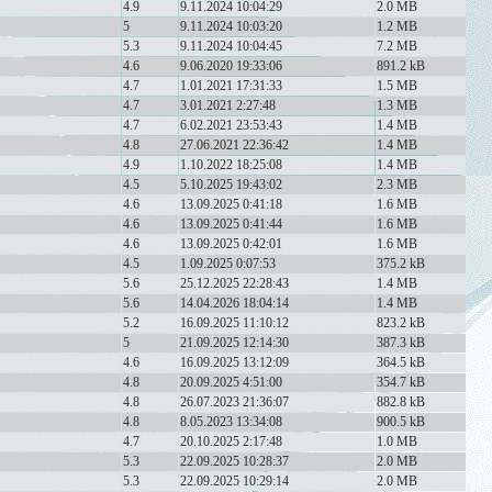
4.9
9.11.2024 10:04:29
2.0 MB
5
9.11.2024 10:03:20
1.2 MB
5.3
9.11.2024 10:04:45
7.2 MB
4.6
9.06.2020 19:33:06
891.2 kB
4.7
1.01.2021 17:31:33
1.5 MB
4.7
3.01.2021 2:27:48
1.3 MB
4.7
6.02.2021 23:53:43
1.4 MB
4.8
27.06.2021 22:36:42
1.4 MB
4.9
1.10.2022 18:25:08
1.4 MB
4.5
5.10.2025 19:43:02
2.3 MB
4.6
13.09.2025 0:41:18
1.6 MB
4.6
13.09.2025 0:41:44
1.6 MB
4.6
13.09.2025 0:42:01
1.6 MB
4.5
1.09.2025 0:07:53
375.2 kB
5.6
25.12.2025 22:28:43
1.4 MB
5.6
14.04.2026 18:04:14
1.4 MB
5.2
16.09.2025 11:10:12
823.2 kB
5
21.09.2025 12:14:30
387.3 kB
4.6
16.09.2025 13:12:09
364.5 kB
4.8
20.09.2025 4:51:00
354.7 kB
4.8
26.07.2023 21:36:07
882.8 kB
4.8
8.05.2023 13:34:08
900.5 kB
4.7
20.10.2025 2:17:48
1.0 MB
5.3
22.09.2025 10:28:37
2.0 MB
5.3
22.09.2025 10:29:14
2.0 MB