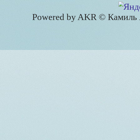
Powered by AKR © Камиль А