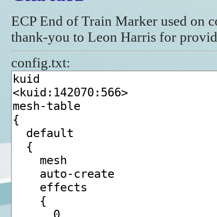
ECP End of Train Marker used on co
thank-you to Leon Harris for providi
config.txt: