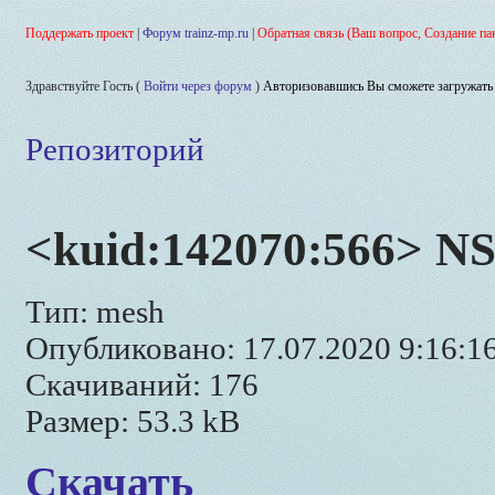
Поддержать проект
|
Форум trainz-mp.ru
|
Обратная связь (Ваш вопрос, Создание па
Здравствуйте Гость (
Войти через форум
)
Авторизовавшись Вы сможете загружать 
Репозиторий
<kuid:142070:566> 
Тип: mesh
Опубликовано: 17.07.2020 9:16:1
Скачиваний: 176
Размер: 53.3 kB
Скачать