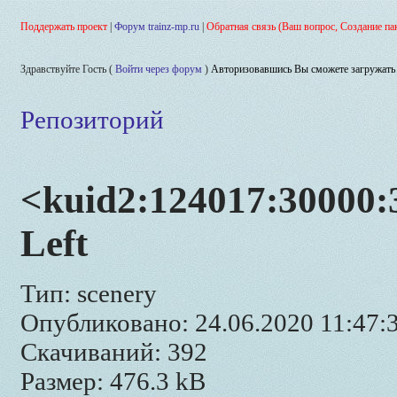
Поддержать проект
|
Форум trainz-mp.ru
|
Обратная связь (Ваш вопрос, Создание па
Здравствуйте Гость (
Войти через форум
)
Авторизовавшись Вы сможете загружать 
Репозиторий
<kuid2:124017:30000:3
Left
Тип: scenery
Опубликовано: 24.06.2020 11:47:
Скачиваний: 392
Размер: 476.3 kB