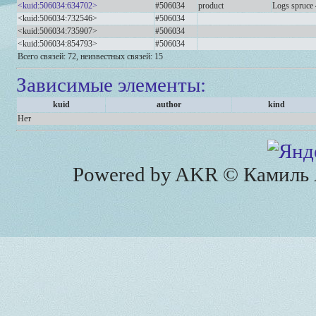
<kuid:506034:634702>
#506034
product
Logs spruce 
<kuid:506034:732546>
#506034
<kuid:506034:735907>
#506034
<kuid:506034:854793>
#506034
Всего связей: 72, неизвестных связей: 15
Зависимые элементы:
kuid
author
kind
Нет
Powered by AKR © Камиль А