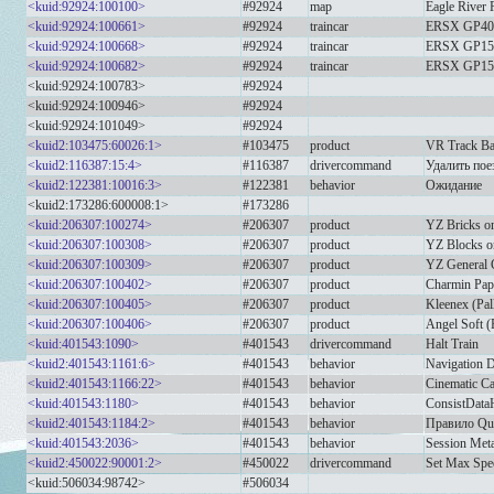
<kuid:92924:100100>
#92924
map
Eagle River 
<kuid:92924:100661>
#92924
traincar
ERSX GP40
<kuid:92924:100668>
#92924
traincar
ERSX GP15
<kuid:92924:100682>
#92924
traincar
ERSX GP15
<kuid:92924:100783>
#92924
<kuid:92924:100946>
#92924
<kuid:92924:101049>
#92924
<kuid2:103475:60026:1>
#103475
product
VR Track Bal
<kuid2:116387:15:4>
#116387
drivercommand
Удалить пое
<kuid2:122381:10016:3>
#122381
behavior
Ожидание
<kuid2:173286:600008:1>
#173286
<kuid:206307:100274>
#206307
product
YZ Bricks on
<kuid:206307:100308>
#206307
product
YZ Blocks o
<kuid:206307:100309>
#206307
product
YZ General 
<kuid:206307:100402>
#206307
product
Charmin Pape
<kuid:206307:100405>
#206307
product
Kleenex (Pall
<kuid:206307:100406>
#206307
product
Angel Soft (P
<kuid:401543:1090>
#401543
drivercommand
Halt Train
<kuid2:401543:1161:6>
#401543
behavior
Navigation D
<kuid2:401543:1166:22>
#401543
behavior
Cinematic C
<kuid:401543:1180>
#401543
behavior
ConsistDataH
<kuid2:401543:1184:2>
#401543
behavior
Правило Qu
<kuid:401543:2036>
#401543
behavior
Session Met
<kuid2:450022:90001:2>
#450022
drivercommand
Set Max Spe
<kuid:506034:98742>
#506034