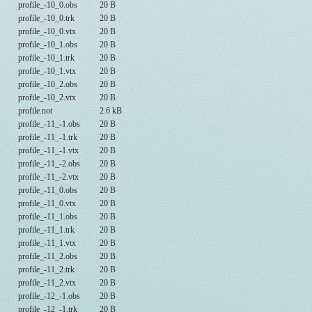
profile_-10_0.obs
20 B
profile_-10_0.trk
20 B
profile_-10_0.vtx
20 B
profile_-10_1.obs
20 B
profile_-10_1.trk
20 B
profile_-10_1.vtx
20 B
profile_-10_2.obs
20 B
profile_-10_2.vtx
20 B
profile.not
2.6 kB
profile_-11_-1.obs
20 B
profile_-11_-1.trk
20 B
profile_-11_-1.vtx
20 B
profile_-11_-2.obs
20 B
profile_-11_-2.vtx
20 B
profile_-11_0.obs
20 B
profile_-11_0.vtx
20 B
profile_-11_1.obs
20 B
profile_-11_1.trk
20 B
profile_-11_1.vtx
20 B
profile_-11_2.obs
20 B
profile_-11_2.trk
20 B
profile_-11_2.vtx
20 B
profile_-12_-1.obs
20 B
profile_-12_-1.trk
20 B