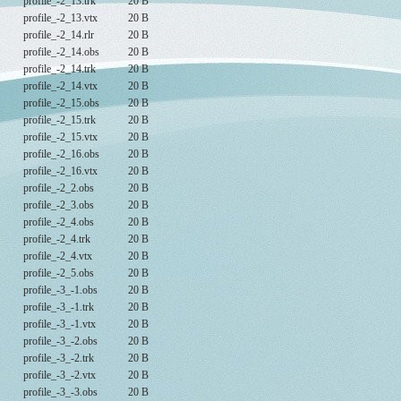
profile_-2_13.trk
20 B
profile_-2_13.vtx
20 B
profile_-2_14.rlr
20 B
profile_-2_14.obs
20 B
profile_-2_14.trk
20 B
profile_-2_14.vtx
20 B
profile_-2_15.obs
20 B
profile_-2_15.trk
20 B
profile_-2_15.vtx
20 B
profile_-2_16.obs
20 B
profile_-2_16.vtx
20 B
profile_-2_2.obs
20 B
profile_-2_3.obs
20 B
profile_-2_4.obs
20 B
profile_-2_4.trk
20 B
profile_-2_4.vtx
20 B
profile_-2_5.obs
20 B
profile_-3_-1.obs
20 B
profile_-3_-1.trk
20 B
profile_-3_-1.vtx
20 B
profile_-3_-2.obs
20 B
profile_-3_-2.trk
20 B
profile_-3_-2.vtx
20 B
profile_-3_-3.obs
20 B