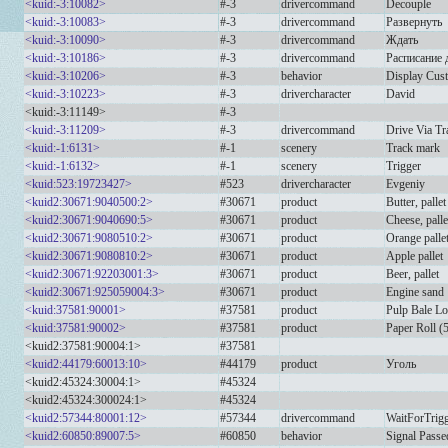
<kuid:-3:10082>
#-3
drivercommand
Decouple
<kuid:-3:10083>
#-3
drivercommand
Развернуть
<kuid:-3:10090>
#-3
drivercommand
Ждать
<kuid:-3:10186>
#-3
drivercommand
Расписание
<kuid:-3:10206>
#-3
behavior
Display Cu
<kuid:-3:10223>
#-3
drivercharacter
David
<kuid:-3:11149>
#-3
<kuid:-3:11209>
#-3
drivercommand
Drive Via T
<kuid:-1:6131>
#-1
scenery
Track mark
<kuid:-1:6132>
#-1
scenery
Trigger
<kuid:523:19723427>
#523
drivercharacter
Evgeniy
<kuid2:30671:9040500:2>
#30671
product
Butter, pallet
<kuid2:30671:9040690:5>
#30671
product
Cheese, palle
<kuid2:30671:9080510:2>
#30671
product
Orange palle
<kuid2:30671:9080810:2>
#30671
product
Apple pallet
<kuid2:30671:92203001:3>
#30671
product
Beer, pallet
<kuid2:30671:925059004:3>
#30671
product
Engine sand
<kuid:37581:90001>
#37581
product
Pulp Bale L
<kuid:37581:90002>
#37581
product
Paper Roll (
<kuid2:37581:90004:1>
#37581
<kuid2:44179:60013:10>
#44179
product
Уголь
<kuid2:45324:30004:1>
#45324
<kuid2:45324:300024:1>
#45324
<kuid2:57344:80001:12>
#57344
drivercommand
WaitForTrig
<kuid2:60850:89007:5>
#60850
behavior
Signal Pass