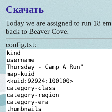
Скачать
Today we are assigned to run 18 em
back to Beaver Cove.
config.txt: