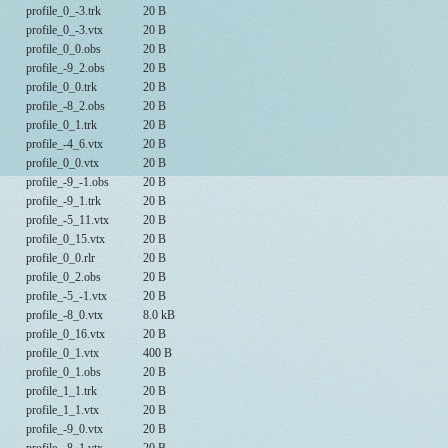
profile_0_-3.trk
20 B
profile_0_-3.vtx
20 B
profile_0_0.obs
20 B
profile_-9_2.obs
20 B
profile_0_0.trk
20 B
profile_-8_2.obs
20 B
profile_0_1.trk
20 B
profile_-4_6.vtx
20 B
profile_0_0.vtx
20 B
profile_-9_-1.obs
20 B
profile_-9_1.trk
20 B
profile_-5_11.vtx
20 B
profile_0_15.vtx
20 B
profile_0_0.rlr
20 B
profile_0_2.obs
20 B
profile_-5_-1.vtx
20 B
profile_-8_0.vtx
8.0 kB
profile_0_16.vtx
20 B
profile_0_1.vtx
400 B
profile_0_1.obs
20 B
profile_1_1.trk
20 B
profile_1_1.vtx
20 B
profile_-9_0.vtx
20 B