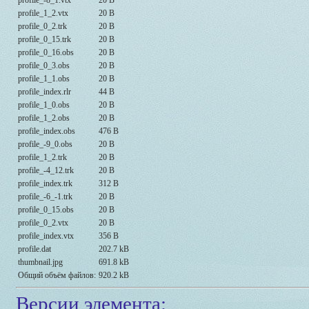
profile_-8_1.vtx
20 B
profile_1_2.vtx
20 B
profile_0_2.trk
20 B
profile_0_15.trk
20 B
profile_0_16.obs
20 B
profile_0_3.obs
20 B
profile_1_1.obs
20 B
profile_index.rlr
44 B
profile_1_0.obs
20 B
profile_1_2.obs
20 B
profile_index.obs
476 B
profile_-9_0.obs
20 B
profile_1_2.trk
20 B
profile_-4_12.trk
20 B
profile_index.trk
312 B
profile_-6_-1.trk
20 B
profile_0_15.obs
20 B
profile_0_2.vtx
20 B
profile_index.vtx
356 B
profile.dat
202.7 kB
thumbnail.jpg
691.8 kB
Общий объём файлов:
920.2 kB
Версии элемента: