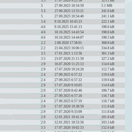
3.5
17.07.2020 9:23:56
525.1 kB
5
27.09.2025 10:54:59
5.1 MB
5.3
27.09.2025 13:53:21
241.0 kB
5
27.09.2025 10:54:40
241.1 kB
5.4
9.10.2025 10:45:23
222.1 kB
4.6
9.10.2025 15:41:13
198.6 kB
4.6
10.10.2025 14:43:54
198.6 kB
4.6
10.10.2025 14:44:07
198.5 kB
2.2
2.08.2020 17:58:01
368.8 kB
2.2
21.04.2023 16:06:15
334.8 kB
3.5
17.01.2021 1:13:56
361.3 kB
3.5
23.07.2020 21:11:59
327.2 kB
2.9
16.07.2020 11:25:13
114.6 kB
2.9
17.07.2020 19:24:20
112.7 kB
2.4
27.09.2025 6:57:22
119.6 kB
2.4
27.09.2025 6:57:22
119.6 kB
2.9
17.07.2020 9:10:05
114.8 kB
2.9
17.07.2020 8:42:46
106.7 kB
2.4
27.09.2025 6:57:20
116.7 kB
2.4
27.09.2025 6:57:19
116.7 kB
2.9
17.07.2020 19:38:59
111.8 kB
2.9
17.07.2020 9:33:09
111.8 kB
2.9
12.01.2021 19:41:14
101.8 kB
2.9
12.01.2021 18:53:56
103.3 kB
3.5
17.07.2020 19:02:53
152.0 kB