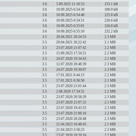
3.6
5.09.2025 11:10:53
233.1 kB
3.6
10.09.2025 6:54:30
106.9 kB
3.6
10.09.2025 6:54:40
225.8 kB
3.6
10.09.2025 6:54:51
226.6 kB
3.6
10.09.2025 6:55:01
226.8 kB
3.6
10.09.2025 6:55:10
232.2 kB
3.5
20.04.2021 20:24:55
2.3 MB
3.5
20.04.2021 20:22:42
2.1 MB
3.5
23.07.2020 21:07:42
2.2 MB
3.5
15.09.2023 17:54:21
2.2 MB
3.5
24.07.2020 19:34:43
2.1 MB
3.5
12.07.2020 20:48:39
2.3 MB
3.5
24.07.2020 19:30:07
2.3 MB
3.5
17.01.2021 0:44:15
2.2 MB
3.5
17.01.2021 0:36:50
2.1 MB
3.5
23.07.2020 21:01:44
2.3 MB
3.5
2.08.2020 17:34:52
2.2 MB
3.5
23.07.2020 20:58:29
2.3 MB
3.5
23.07.2020 21:07:25
2.1 MB
3.5
23.07.2020 19:43:35
2.3 MB
3.5
23.07.2020 21:06:16
2.2 MB
3.5
23.07.2020 20:28:48
2.3 MB
3.5
21.04.2023 16:48:45
2.1 MB
3.5
21.04.2023 3:56:23
2.3 MB
3.5
23.07.2020 19:20:16
2.2 MB