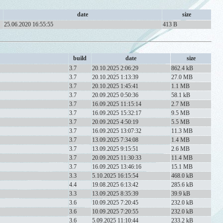
date
size
25.06.2020 16:55:55
413 B
build
date
size
3.7
20.10.2025 2:06:29
862.4 kB
3.7
20.10.2025 1:13:39
27.0 MB
3.7
20.10.2025 1:45:41
1.1 MB
3.7
20.09.2025 0:50:36
58.1 kB
3.7
16.09.2025 11:15:14
2.7 MB
3.7
16.09.2025 15:32:17
9.5 MB
3.7
20.09.2025 4:50:19
5.5 MB
3.7
16.09.2025 13:07:32
11.3 MB
3.7
13.09.2025 7:34:08
1.4 MB
3.7
13.09.2025 9:15:51
2.6 MB
3.7
20.09.2025 11:30:33
11.4 MB
3.7
16.09.2025 13:46:16
15.1 MB
3.3
5.10.2025 16:15:54
468.0 kB
4.4
19.08.2025 6:13:42
285.6 kB
3.3
13.09.2025 8:35:39
39.9 kB
3.6
10.09.2025 7:20:45
232.0 kB
3.6
10.09.2025 7:20:55
232.0 kB
3.6
5.09.2025 11:10:44
233.2 kB