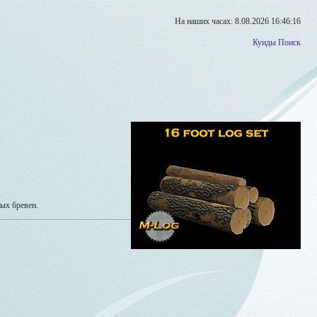
На наших часах: 8.08.2026 16:46:16
Куиды
Поиск
ых бревен.