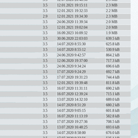
3.5
12.01.2021 19:15:11
2.3 MB
3.5
12.01.2021 19:32:33
2.2 MB
2.9
12.01.2021 19:34:30
2.3 MB
3.5
24.06.2020 11:39:34
2.0 MB
3.5
12.01.2021 19:02:04
2.0 MB
3.5
16.09.2023 16:09:32
1.9 MB
3.5
30.06.2020 22:03:03
639.5 kB
3.5
14.07.2020 8:55:30
625.8 kB
3.5
14.07.2020 8:55:12
530.9 kB
3.5
24.06.2020 9:42:57
864.2 kB
3.5
12.06.2020 19:37:00
717.3 kB
3.5
24.06.2020 9:34:24
696.6 kB
3.5
17.07.2020 9:24:29
692.7 kB
3.5
17.07.2020 19:31:23
744.4 kB
3.5
12.01.2021 19:39:48
811.8 kB
3.5
16.07.2020 11:31:11
690.2 kB
3.5
16.07.2020 12:39:24
715.1 kB
3.5
13.07.2020 14:32:10
689.0 kB
3.5
14.07.2020 8:51:20
680.2 kB
3.5
14.07.2020 9:05:15
601.8 kB
3.5
16.07.2020 11:13:19
582.8 kB
3.5
17.07.2020 19:27:36
708.5 kB
3.5
13.07.2020 16:48:25
693.6 kB
3.5
14.07.2020 8:58:00
676.0 kB