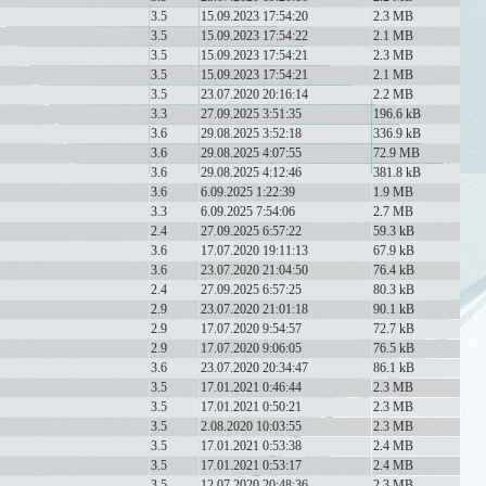
3.5
15.09.2023 17:54:20
2.3 MB
3.5
15.09.2023 17:54:22
2.1 MB
3.5
15.09.2023 17:54:21
2.3 MB
3.5
15.09.2023 17:54:21
2.1 MB
3.5
23.07.2020 20:16:14
2.2 MB
3.3
27.09.2025 3:51:35
196.6 kB
3.6
29.08.2025 3:52:18
336.9 kB
3.6
29.08.2025 4:07:55
72.9 MB
3.6
29.08.2025 4:12:46
381.8 kB
3.6
6.09.2025 1:22:39
1.9 MB
3.3
6.09.2025 7:54:06
2.7 MB
2.4
27.09.2025 6:57:22
59.3 kB
3.6
17.07.2020 19:11:13
67.9 kB
3.6
23.07.2020 21:04:50
76.4 kB
2.4
27.09.2025 6:57:25
80.3 kB
2.9
23.07.2020 21:01:18
90.1 kB
2.9
17.07.2020 9:54:57
72.7 kB
2.9
17.07.2020 9:06:05
76.5 kB
3.6
23.07.2020 20:34:47
86.1 kB
3.5
17.01.2021 0:46:44
2.3 MB
3.5
17.01.2021 0:50:21
2.3 MB
3.5
2.08.2020 10:03:55
2.3 MB
3.5
17.01.2021 0:53:38
2.4 MB
3.5
17.01.2021 0:53:17
2.4 MB
3.5
12.07.2020 20:48:36
2.3 MB