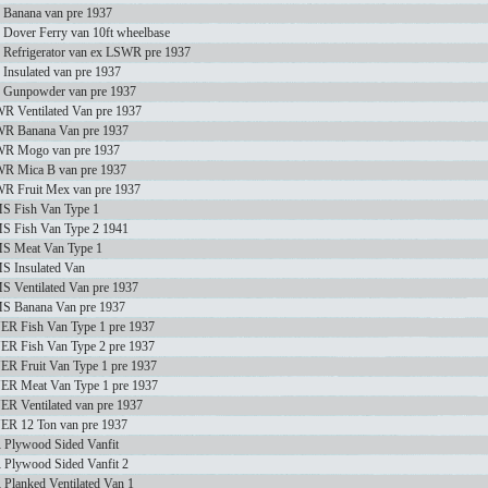
 Banana van pre 1937
 Dover Ferry van 10ft wheelbase
 Refrigerator van ex LSWR pre 1937
 Insulated van pre 1937
 Gunpowder van pre 1937
R Ventilated Van pre 1937
R Banana Van pre 1937
R Mogo van pre 1937
R Mica B van pre 1937
R Fruit Mex van pre 1937
S Fish Van Type 1
S Fish Van Type 2 1941
S Meat Van Type 1
S Insulated Van
S Ventilated Van pre 1937
S Banana Van pre 1937
ER Fish Van Type 1 pre 1937
ER Fish Van Type 2 pre 1937
ER Fruit Van Type 1 pre 1937
ER Meat Van Type 1 pre 1937
ER Ventilated van pre 1937
ER 12 Ton van pre 1937
 Plywood Sided Vanfit
 Plywood Sided Vanfit 2
 Planked Ventilated Van 1