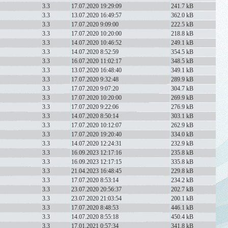
3.3
17.07.2020 19:29:09
241.7 kB
3.3
13.07.2020 16:49:57
362.0 kB
3.3
17.07.2020 9:09:00
222.5 kB
3.3
17.07.2020 10:20:00
218.8 kB
3.3
14.07.2020 10:46:52
249.1 kB
3.3
14.07.2020 8:52:59
354.5 kB
3.3
16.07.2020 11:02:17
348.5 kB
3.3
13.07.2020 16:48:40
349.1 kB
3.3
17.07.2020 9:32:48
289.9 kB
3.3
17.07.2020 9:07:20
304.7 kB
3.3
17.07.2020 10:20:00
269.9 kB
3.3
17.07.2020 9:22:06
276.9 kB
3.3
14.07.2020 8:50:14
303.1 kB
3.3
17.07.2020 10:12:07
262.9 kB
3.3
17.07.2020 19:20:40
334.0 kB
3.3
14.07.2020 12:24:31
232.9 kB
3.3
16.09.2023 12:17:16
235.8 kB
3.3
16.09.2023 12:17:15
335.8 kB
3.3
21.04.2023 16:48:45
229.8 kB
3.3
17.07.2020 8:53:14
234.2 kB
3.3
23.07.2020 20:56:37
202.7 kB
3.3
23.07.2020 21:03:54
200.1 kB
3.3
17.07.2020 8:48:53
446.1 kB
3.3
14.07.2020 8:55:18
450.4 kB
3.3
17.01.2021 0:57:34
341.8 kB