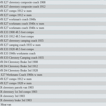
R E27 clerestory composite coach 1908
R E27 clerestory composite coach 1912
R E27 compo 1912 w num
R E27 compo 1912 w num
R E27 workman's coach 1940s
R E27 workmans coach 1940s w num
R E27 workmans coach 1940s w num
R E33 1908 48.5 foot compo
R E33 1912 48.5 foot compo
R E27 clerestory camping coach 1935
R E27 camping coach 1935 w num
R E33 1928 48.5 foot compo
R E33 1940s workmens coach
R E33 Clerstory Camping coach 1935
R D4 Clerestory Brake 3rd 1908
R D4 Clerestory Brake 3rd 1912
R D4 Clerestory Brake 3rd 1928
 E27 Workmans Coach 1960s w num
R E27 compo 1912 w num
R E27 compo 1928 w num
R clerestory parcels van 1903
R clerestory 1st 3rd compo 1903
R clerestory 3rd 1903
R clerestory brake 3rd 1903
 Meat van