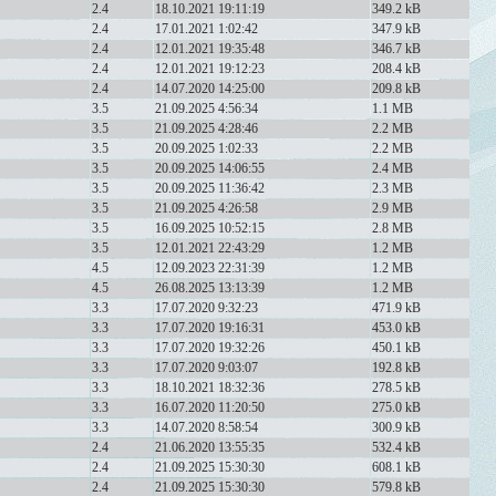
2.4
18.10.2021 19:11:19
349.2 kB
2.4
17.01.2021 1:02:42
347.9 kB
2.4
12.01.2021 19:35:48
346.7 kB
2.4
12.01.2021 19:12:23
208.4 kB
2.4
14.07.2020 14:25:00
209.8 kB
3.5
21.09.2025 4:56:34
1.1 MB
3.5
21.09.2025 4:28:46
2.2 MB
3.5
20.09.2025 1:02:33
2.2 MB
3.5
20.09.2025 14:06:55
2.4 MB
3.5
20.09.2025 11:36:42
2.3 MB
3.5
21.09.2025 4:26:58
2.9 MB
3.5
16.09.2025 10:52:15
2.8 MB
3.5
12.01.2021 22:43:29
1.2 MB
4.5
12.09.2023 22:31:39
1.2 MB
4.5
26.08.2025 13:13:39
1.2 MB
3.3
17.07.2020 9:32:23
471.9 kB
3.3
17.07.2020 19:16:31
453.0 kB
3.3
17.07.2020 19:32:26
450.1 kB
3.3
17.07.2020 9:03:07
192.8 kB
3.3
18.10.2021 18:32:36
278.5 kB
3.3
16.07.2020 11:20:50
275.0 kB
3.3
14.07.2020 8:58:54
300.9 kB
2.4
21.06.2020 13:55:35
532.4 kB
2.4
21.09.2025 15:30:30
608.1 kB
2.4
21.09.2025 15:30:30
579.8 kB