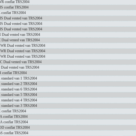
R conflat TRS2004
S conflat TRS2004
 conflat TRS2004
S Dual vented van TRS2004
S Dual vented van TRS2004
S Dual vented van TRS2004
 Dual vented van TRS2004
 Dual vented van TRS2004
WR Dual vented van TRS2004
WR Dual vented van TRS2004
WR Dual vented van TRS2004
C Dual vented van TRS2004
 Dual vented van TRS2004
 conflat TRS2004
 standard van 1 TRS2004
 standard van 2 TRS2004
 standard van 6 TRS2004
 standard van 5 TRS2004
 standard van 4 TRS2004
 standard van 3 TRS2004
 conflat TRS2004
A conflat TRS2004
A conflat TRS2004
D conflat TRS2004
S conflat TRS2004