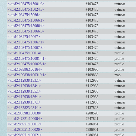
<kuid2:103475:15001:3>
#103475
traincar
<kuid2:103475:15024:3>
#103475
traincar
<kuid:103475:15066>
#103475
traincar
<kuid2:103475:15066:1>
#103475
traincar
<kuid2:103475:15066:4>
#103475
traincar
<kuid2:103475:15066:5>
#103475
traincar
<kuid:103475:15067>
#103475
traincar
<kuid2:103475:15067:1>
#103475
traincar
<kuid2:103475:15067:3>
#103475
traincar
<kuid:103475:100014>
#103475
profile
<kuid2:103475:100014:1>
#103475
profile
<kuid2:103475:100025:1>
#103475
profile
<kuid:103996:100164>
#103996
profile
<kuid2:109838:100319:1>
#109838
map
<kuid2:112938:133:1>
#112938
traincar
<kuid2:112938:134:1>
#112938
traincar
<kuid2:112938:135:1>
#112938
traincar
<kuid2:112938:136:1>
#112938
traincar
<kuid2:112938:137:1>
#112938
traincar
<kuid2:137823:234:1>
#137823
traincar
<kuid:208598:100038>
#208598
profile
<kuid:247821:100004>
#247821
profile
<kuid:286951:100017>
#286951
profile
<kuid:286951:100020>
#286951
profile
<kuid:286951:100021>
#286951
profile