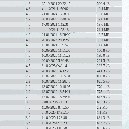
4.2
25.10.2021 20:22:45
506.4 kB
4.6
4.11.2021 11:50:02
13.1 MB
4.2
21.01.2024 16:28:00
19.0 MB
4.2
20.08.2023 12:40:09
19.0 MB
4.6
17.01.2021 1:12:31
19.6 MB
4.6
4.11.2021 11:53:18
21.1 MB
4.2
21.01.2024 16:28:00
10.7 MB
4.2
20.08.2023 2:11:26
10.7 MB
4.6
13.01.2021 1:09:57
11.8 MB
4.6
16.09.2025 11:51:05
150.8 kB
4.6
16.09.2025 11:51:23
189.0 kB
4.6
20.09.2025 5:36:48
201.5 kB
4.5
6.10.2025 0:43:14
283.7 kB
4.6
28.08.2025 14:12:29
441.3 kB
2.9
13.07.2020 13:55:01
808.0 kB
2.9
16.07.2020 11:26:46
825.5 kB
2.9
13.07.2020 16:48:07
779.1 kB
2.9
13.07.2020 16:54:21
775.1 kB
2.9
13.07.2020 16:55:07
815.9 kB
3.5
2.08.2020 9:41:13
635.3 kB
4.5
13.09.2025 8:45:50
2.2 MB
4.6
5.10.2025 17:35:15
1.1 MB
3.6
1.10.2025 1:28:38
834.3 kB
3.6
1.10.2025 0:18:23
833.7 kB
3.6
5.10.2025 1:08:58
833.6 kB