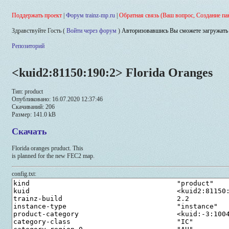
Поддержать проект
|
Форум trainz-mp.ru
|
Обратная связь (Ваш вопрос, Создание па
Здравствуйте Гость (
Войти через форум
)
Авторизовавшись Вы сможете загружать 
Репозиторий
<kuid2:81150:190:2> Florida Oranges
Тип: product
Опубликовано: 16.07.2020 12:37:46
Скачиваний: 206
Размер: 141.0 kB
Скачать
Florida oranges pruduct. This
is planned for the new FEC2 map.
config.txt: