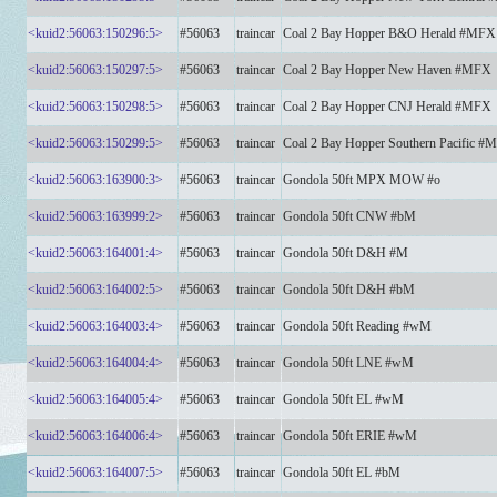
<kuid2:56063:150296:5>
#56063
traincar
Coal 2 Bay Hopper B&O Herald #MFX
<kuid2:56063:150297:5>
#56063
traincar
Coal 2 Bay Hopper New Haven #MFX
<kuid2:56063:150298:5>
#56063
traincar
Coal 2 Bay Hopper CNJ Herald #MFX
<kuid2:56063:150299:5>
#56063
traincar
Coal 2 Bay Hopper Southern Pacific #
<kuid2:56063:163900:3>
#56063
traincar
Gondola 50ft MPX MOW #o
<kuid2:56063:163999:2>
#56063
traincar
Gondola 50ft CNW #bM
<kuid2:56063:164001:4>
#56063
traincar
Gondola 50ft D&H #M
<kuid2:56063:164002:5>
#56063
traincar
Gondola 50ft D&H #bM
<kuid2:56063:164003:4>
#56063
traincar
Gondola 50ft Reading #wM
<kuid2:56063:164004:4>
#56063
traincar
Gondola 50ft LNE #wM
<kuid2:56063:164005:4>
#56063
traincar
Gondola 50ft EL #wM
<kuid2:56063:164006:4>
#56063
traincar
Gondola 50ft ERIE #wM
<kuid2:56063:164007:5>
#56063
traincar
Gondola 50ft EL #bM