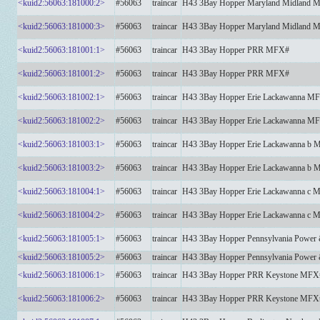
<kuid2:56063:181000:2>
#56063
traincar
H43 3Bay Hopper Maryland Midland 
<kuid2:56063:181000:3>
#56063
traincar
H43 3Bay Hopper Maryland Midland 
<kuid2:56063:181001:1>
#56063
traincar
H43 3Bay Hopper PRR MFX#
<kuid2:56063:181001:2>
#56063
traincar
H43 3Bay Hopper PRR MFX#
<kuid2:56063:181002:1>
#56063
traincar
H43 3Bay Hopper Erie Lackawanna M
<kuid2:56063:181002:2>
#56063
traincar
H43 3Bay Hopper Erie Lackawanna M
<kuid2:56063:181003:1>
#56063
traincar
H43 3Bay Hopper Erie Lackawanna b
<kuid2:56063:181003:2>
#56063
traincar
H43 3Bay Hopper Erie Lackawanna b
<kuid2:56063:181004:1>
#56063
traincar
H43 3Bay Hopper Erie Lackawanna c
<kuid2:56063:181004:2>
#56063
traincar
H43 3Bay Hopper Erie Lackawanna c
<kuid2:56063:181005:1>
#56063
traincar
H43 3Bay Hopper Pennsylvania Power
<kuid2:56063:181005:2>
#56063
traincar
H43 3Bay Hopper Pennsylvania Power
<kuid2:56063:181006:1>
#56063
traincar
H43 3Bay Hopper PRR Keystone MFX
<kuid2:56063:181006:2>
#56063
traincar
H43 3Bay Hopper PRR Keystone MFX