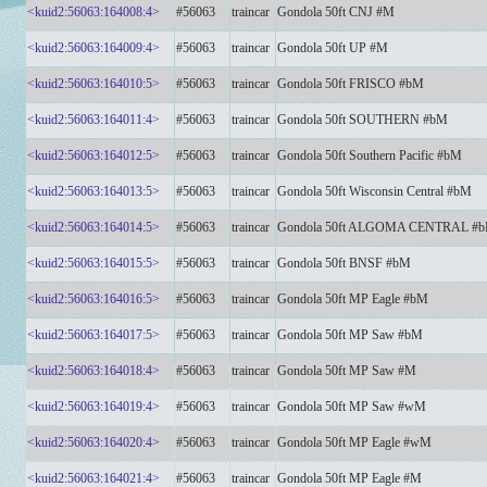
<kuid2:56063:164008:4>
#56063
traincar
Gondola 50ft CNJ #M
<kuid2:56063:164009:4>
#56063
traincar
Gondola 50ft UP #M
<kuid2:56063:164010:5>
#56063
traincar
Gondola 50ft FRISCO #bM
<kuid2:56063:164011:4>
#56063
traincar
Gondola 50ft SOUTHERN #bM
<kuid2:56063:164012:5>
#56063
traincar
Gondola 50ft Southern Pacific #bM
<kuid2:56063:164013:5>
#56063
traincar
Gondola 50ft Wisconsin Central #bM
<kuid2:56063:164014:5>
#56063
traincar
Gondola 50ft ALGOMA CENTRAL #
<kuid2:56063:164015:5>
#56063
traincar
Gondola 50ft BNSF #bM
<kuid2:56063:164016:5>
#56063
traincar
Gondola 50ft MP Eagle #bM
<kuid2:56063:164017:5>
#56063
traincar
Gondola 50ft MP Saw #bM
<kuid2:56063:164018:4>
#56063
traincar
Gondola 50ft MP Saw #M
<kuid2:56063:164019:4>
#56063
traincar
Gondola 50ft MP Saw #wM
<kuid2:56063:164020:4>
#56063
traincar
Gondola 50ft MP Eagle #wM
<kuid2:56063:164021:4>
#56063
traincar
Gondola 50ft MP Eagle #M