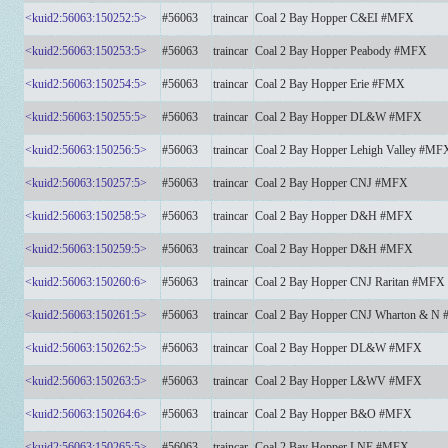
<kuid2:56063:150252:5>
#56063
traincar
Coal 2 Bay Hopper C&EI #MFX
<kuid2:56063:150253:5>
#56063
traincar
Coal 2 Bay Hopper Peabody #MFX
<kuid2:56063:150254:5>
#56063
traincar
Coal 2 Bay Hopper Erie #FMX
<kuid2:56063:150255:5>
#56063
traincar
Coal 2 Bay Hopper DL&W #MFX
<kuid2:56063:150256:5>
#56063
traincar
Coal 2 Bay Hopper Lehigh Valley #MF
<kuid2:56063:150257:5>
#56063
traincar
Coal 2 Bay Hopper CNJ #MFX
<kuid2:56063:150258:5>
#56063
traincar
Coal 2 Bay Hopper D&H #MFX
<kuid2:56063:150259:5>
#56063
traincar
Coal 2 Bay Hopper D&H #MFX
<kuid2:56063:150260:6>
#56063
traincar
Coal 2 Bay Hopper CNJ Raritan #MFX
<kuid2:56063:150261:5>
#56063
traincar
Coal 2 Bay Hopper CNJ Wharton & N
<kuid2:56063:150262:5>
#56063
traincar
Coal 2 Bay Hopper DL&W #MFX
<kuid2:56063:150263:5>
#56063
traincar
Coal 2 Bay Hopper L&WV #MFX
<kuid2:56063:150264:6>
#56063
traincar
Coal 2 Bay Hopper B&O #MFX
<kuid2:56063:150265:5>
#56063
traincar
Coal 2 Bay Hopper LNE #MFX