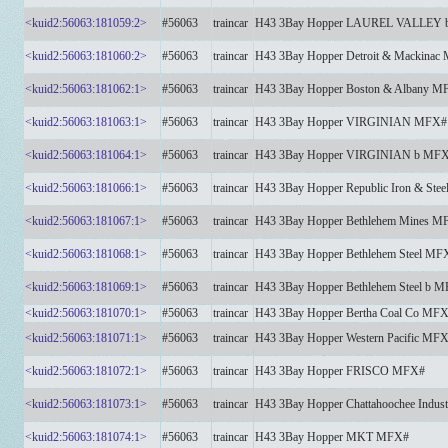
<kuid2:56063:181059:2>
#56063
traincar
H43 3Bay Hopper LAUREL VALLEY
<kuid2:56063:181060:2>
#56063
traincar
H43 3Bay Hopper Detroit & Mackinac
<kuid2:56063:181062:1>
#56063
traincar
H43 3Bay Hopper Boston & Albany M
<kuid2:56063:181063:1>
#56063
traincar
H43 3Bay Hopper VIRGINIAN MFX#
<kuid2:56063:181064:1>
#56063
traincar
H43 3Bay Hopper VIRGINIAN b MF
<kuid2:56063:181066:1>
#56063
traincar
H43 3Bay Hopper Republic Iron & Ste
<kuid2:56063:181067:1>
#56063
traincar
H43 3Bay Hopper Bethlehem Mines M
<kuid2:56063:181068:1>
#56063
traincar
H43 3Bay Hopper Bethlehem Steel MF
<kuid2:56063:181069:1>
#56063
traincar
H43 3Bay Hopper Bethlehem Steel b 
<kuid2:56063:181070:1>
#56063
traincar
H43 3Bay Hopper Bertha Coal Co MF
<kuid2:56063:181071:1>
#56063
traincar
H43 3Bay Hopper Western Pacific MF
<kuid2:56063:181072:1>
#56063
traincar
H43 3Bay Hopper FRISCO MFX#
<kuid2:56063:181073:1>
#56063
traincar
H43 3Bay Hopper Chattahoochee Indus
<kuid2:56063:181074:1>
#56063
traincar
H43 3Bay Hopper MKT MFX#