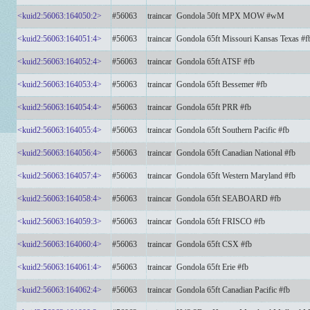
<kuid2:56063:164050:2>
#56063
traincar
Gondola 50ft MPX MOW #wM
<kuid2:56063:164051:4>
#56063
traincar
Gondola 65ft Missouri Kansas Texas #f
<kuid2:56063:164052:4>
#56063
traincar
Gondola 65ft ATSF #fb
<kuid2:56063:164053:4>
#56063
traincar
Gondola 65ft Bessemer #fb
<kuid2:56063:164054:4>
#56063
traincar
Gondola 65ft PRR #fb
<kuid2:56063:164055:4>
#56063
traincar
Gondola 65ft Southern Pacific #fb
<kuid2:56063:164056:4>
#56063
traincar
Gondola 65ft Canadian National #fb
<kuid2:56063:164057:4>
#56063
traincar
Gondola 65ft Western Maryland #fb
<kuid2:56063:164058:4>
#56063
traincar
Gondola 65ft SEABOARD #fb
<kuid2:56063:164059:3>
#56063
traincar
Gondola 65ft FRISCO #fb
<kuid2:56063:164060:4>
#56063
traincar
Gondola 65ft CSX #fb
<kuid2:56063:164061:4>
#56063
traincar
Gondola 65ft Erie #fb
<kuid2:56063:164062:4>
#56063
traincar
Gondola 65ft Canadian Pacific #fb