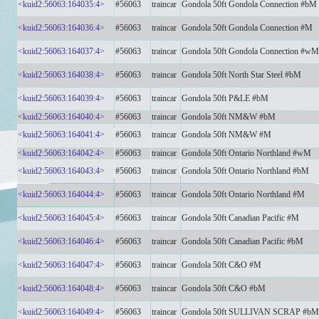
<kuid2:56063:164035:4>
#56063
traincar
Gondola 50ft Gondola Connection #bM
<kuid2:56063:164036:4>
#56063
traincar
Gondola 50ft Gondola Connection #M
<kuid2:56063:164037:4>
#56063
traincar
Gondola 50ft Gondola Connection #wM
<kuid2:56063:164038:4>
#56063
traincar
Gondola 50ft North Star Steel #bM
<kuid2:56063:164039:4>
#56063
traincar
Gondola 50ft P&LE #bM
<kuid2:56063:164040:4>
#56063
traincar
Gondola 50ft NM&W #bM
<kuid2:56063:164041:4>
#56063
traincar
Gondola 50ft NM&W #M
<kuid2:56063:164042:4>
#56063
traincar
Gondola 50ft Ontario Northland #wM
<kuid2:56063:164043:4>
#56063
traincar
Gondola 50ft Ontario Northland #bM
<kuid2:56063:164044:4>
#56063
traincar
Gondola 50ft Ontario Northland #M
<kuid2:56063:164045:4>
#56063
traincar
Gondola 50ft Canadian Pacific #M
<kuid2:56063:164046:4>
#56063
traincar
Gondola 50ft Canadian Pacific #bM
<kuid2:56063:164047:4>
#56063
traincar
Gondola 50ft C&O #M
<kuid2:56063:164048:4>
#56063
traincar
Gondola 50ft C&O #bM
<kuid2:56063:164049:4>
#56063
traincar
Gondola 50ft SULLIVAN SCRAP #bM