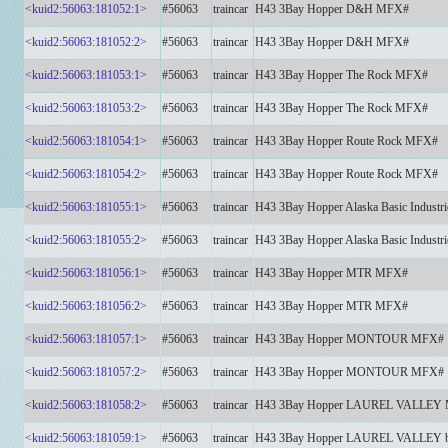
<kuid2:56063:181052:1>
#56063
traincar
H43 3Bay Hopper D&H MFX#
<kuid2:56063:181052:2>
#56063
traincar
H43 3Bay Hopper D&H MFX#
<kuid2:56063:181053:1>
#56063
traincar
H43 3Bay Hopper The Rock MFX#
<kuid2:56063:181053:2>
#56063
traincar
H43 3Bay Hopper The Rock MFX#
<kuid2:56063:181054:1>
#56063
traincar
H43 3Bay Hopper Route Rock MFX#
<kuid2:56063:181054:2>
#56063
traincar
H43 3Bay Hopper Route Rock MFX#
<kuid2:56063:181055:1>
#56063
traincar
H43 3Bay Hopper Alaska Basic Indus
<kuid2:56063:181055:2>
#56063
traincar
H43 3Bay Hopper Alaska Basic Indus
<kuid2:56063:181056:1>
#56063
traincar
H43 3Bay Hopper MTR MFX#
<kuid2:56063:181056:2>
#56063
traincar
H43 3Bay Hopper MTR MFX#
<kuid2:56063:181057:1>
#56063
traincar
H43 3Bay Hopper MONTOUR MFX#
<kuid2:56063:181057:2>
#56063
traincar
H43 3Bay Hopper MONTOUR MFX#
<kuid2:56063:181058:2>
#56063
traincar
H43 3Bay Hopper LAUREL VALLEY
<kuid2:56063:181059:1>
#56063
traincar
H43 3Bay Hopper LAUREL VALLEY