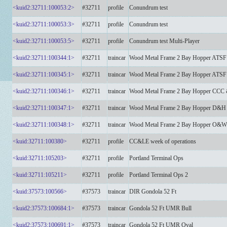
<kuid2:32711:100053:2>
#32711
profile
Conundrum test
<kuid2:32711:100053:3>
#32711
profile
Conundrum test
<kuid2:32711:100053:5>
#32711
profile
Conundrum test Multi-Player
<kuid2:32711:100344:1>
#32711
traincar
Wood Metal Frame 2 Bay Hopper ATS
<kuid2:32711:100345:1>
#32711
traincar
Wood Metal Frame 2 Bay Hopper ATS
<kuid2:32711:100346:1>
#32711
traincar
Wood Metal Frame 2 Bay Hopper CCC
<kuid2:32711:100347:1>
#32711
traincar
Wood Metal Frame 2 Bay Hopper D&
<kuid2:32711:100348:1>
#32711
traincar
Wood Metal Frame 2 Bay Hopper O&
<kuid:32711:100380>
#32711
profile
CC&LE week of operations
<kuid:32711:105203>
#32711
profile
Portland Terminal Ops
<kuid:32711:105211>
#32711
profile
Portland Terminal Ops 2
<kuid:37573:100566>
#37573
traincar
DIR Gondola 52 Ft
<kuid2:37573:100684:1>
#37573
traincar
Gondola 52 Ft UMR Bull
<kuid2:37573:100691:1>
#37573
traincar
Gondola 52 Ft UMR Oval