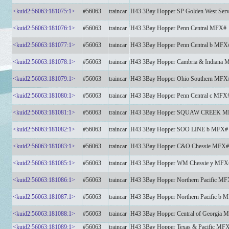
<kuid2:56063:181075:1>
#56063
traincar
H43 3Bay Hopper SP Golden West Ser
<kuid2:56063:181076:1>
#56063
traincar
H43 3Bay Hopper Penn Central MFX#
<kuid2:56063:181077:1>
#56063
traincar
H43 3Bay Hopper Penn Central b MFX
<kuid2:56063:181078:1>
#56063
traincar
H43 3Bay Hopper Cambria & Indiana
<kuid2:56063:181079:1>
#56063
traincar
H43 3Bay Hopper Ohio Southern MFX
<kuid2:56063:181080:1>
#56063
traincar
H43 3Bay Hopper Penn Central c MFX
<kuid2:56063:181081:1>
#56063
traincar
H43 3Bay Hopper SQUAW CREEK 
<kuid2:56063:181082:1>
#56063
traincar
H43 3Bay Hopper SOO LINE b MFX#
<kuid2:56063:181083:1>
#56063
traincar
H43 3Bay Hopper C&O Chessie MFX#
<kuid2:56063:181085:1>
#56063
traincar
H43 3Bay Hopper WM Chessie y MFX
<kuid2:56063:181086:1>
#56063
traincar
H43 3Bay Hopper Northern Pacific M
<kuid2:56063:181087:1>
#56063
traincar
H43 3Bay Hopper Northern Pacific b 
<kuid2:56063:181088:1>
#56063
traincar
H43 3Bay Hopper Central of Georgia 
<kuid2:56063:181089:1>
#56063
traincar
H43 3Bay Hopper Texas & Pacific MF