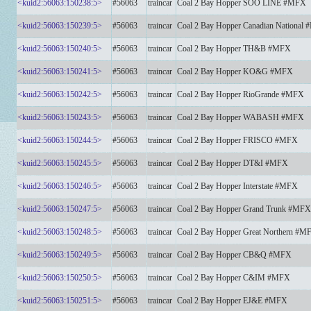
<kuid2:56063:150238:5>
#56063
traincar
Coal 2 Bay Hopper SOO LINE #MFX
<kuid2:56063:150239:5>
#56063
traincar
Coal 2 Bay Hopper Canadian National
<kuid2:56063:150240:5>
#56063
traincar
Coal 2 Bay Hopper TH&B #MFX
<kuid2:56063:150241:5>
#56063
traincar
Coal 2 Bay Hopper KO&G #MFX
<kuid2:56063:150242:5>
#56063
traincar
Coal 2 Bay Hopper RioGrande #MFX
<kuid2:56063:150243:5>
#56063
traincar
Coal 2 Bay Hopper WABASH #MFX
<kuid2:56063:150244:5>
#56063
traincar
Coal 2 Bay Hopper FRISCO #MFX
<kuid2:56063:150245:5>
#56063
traincar
Coal 2 Bay Hopper DT&I #MFX
<kuid2:56063:150246:5>
#56063
traincar
Coal 2 Bay Hopper Interstate #MFX
<kuid2:56063:150247:5>
#56063
traincar
Coal 2 Bay Hopper Grand Trunk #MFX
<kuid2:56063:150248:5>
#56063
traincar
Coal 2 Bay Hopper Great Northern #M
<kuid2:56063:150249:5>
#56063
traincar
Coal 2 Bay Hopper CB&Q #MFX
<kuid2:56063:150250:5>
#56063
traincar
Coal 2 Bay Hopper C&IM #MFX
<kuid2:56063:150251:5>
#56063
traincar
Coal 2 Bay Hopper EJ&E #MFX