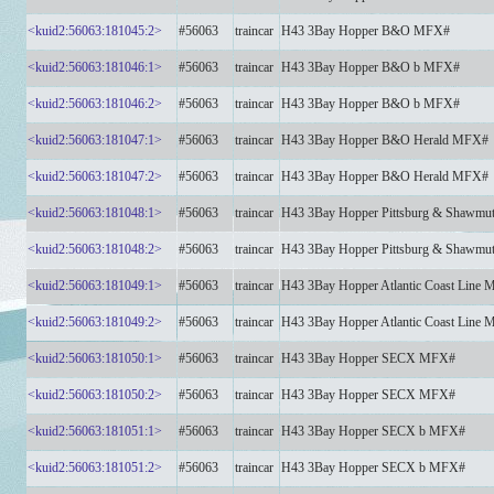
<kuid2:56063:181045:2>
#56063
traincar
H43 3Bay Hopper B&O MFX#
<kuid2:56063:181046:1>
#56063
traincar
H43 3Bay Hopper B&O b MFX#
<kuid2:56063:181046:2>
#56063
traincar
H43 3Bay Hopper B&O b MFX#
<kuid2:56063:181047:1>
#56063
traincar
H43 3Bay Hopper B&O Herald MFX#
<kuid2:56063:181047:2>
#56063
traincar
H43 3Bay Hopper B&O Herald MFX#
<kuid2:56063:181048:1>
#56063
traincar
H43 3Bay Hopper Pittsburg & Shawm
<kuid2:56063:181048:2>
#56063
traincar
H43 3Bay Hopper Pittsburg & Shawm
<kuid2:56063:181049:1>
#56063
traincar
H43 3Bay Hopper Atlantic Coast Line
<kuid2:56063:181049:2>
#56063
traincar
H43 3Bay Hopper Atlantic Coast Line
<kuid2:56063:181050:1>
#56063
traincar
H43 3Bay Hopper SECX MFX#
<kuid2:56063:181050:2>
#56063
traincar
H43 3Bay Hopper SECX MFX#
<kuid2:56063:181051:1>
#56063
traincar
H43 3Bay Hopper SECX b MFX#
<kuid2:56063:181051:2>
#56063
traincar
H43 3Bay Hopper SECX b MFX#