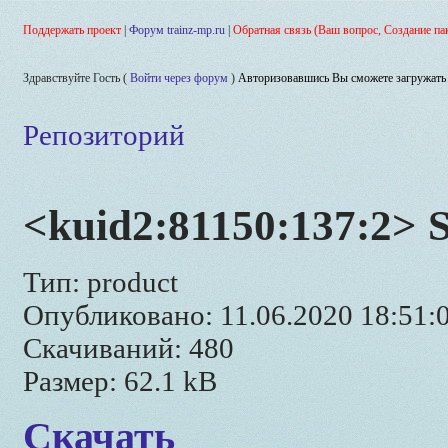
Поддержать проект
|
Форум trainz-mp.ru
|
Обратная связь (Ваш вопрос, Создание па
Здравствуйте Гость (
Войти через форум
)
Авторизовавшись Вы сможете загружать 
Репозиторий
<kuid2:81150:137:2> 
Тип: product
Опубликовано: 11.06.2020 18:51:
Скачиваний: 480
Размер: 62.1 kB
Скачать