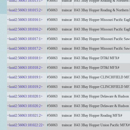
<kuid2:56063:181015:1>
#56063
traincar
H43 3Bay Hopper Reading & Norther
<kuid2:56063:181015:2>
#56063
traincar
H43 3Bay Hopper Reading & Norther
<kuid2:56063:181016:1>
#56063
traincar
H43 3Bay Hopper Missouri Pacific Eag
<kuid2:56063:181016:2>
#56063
traincar
H43 3Bay Hopper Missouri Pacific Eag
<kuid2:56063:181017:1>
#56063
traincar
H43 3Bay Hopper Missouri Pacific Sa
<kuid2:56063:181017:2>
#56063
traincar
H43 3Bay Hopper Missouri Pacific Sa
<kuid2:56063:181018:1>
#56063
traincar
H43 3Bay Hopper DT&I MFX#
<kuid2:56063:181018:2>
#56063
traincar
H43 3Bay Hopper DT&I MFX#
<kuid2:56063:181019:1>
#56063
traincar
H43 3Bay Hopper CLINCHFIELD M
<kuid2:56063:181019:2>
#56063
traincar
H43 3Bay Hopper CLINCHFIELD M
<kuid2:56063:181020:1>
#56063
traincar
H43 3Bay Hopper Delaware & Hudso
<kuid2:56063:181020:2>
#56063
traincar
H43 3Bay Hopper Delaware & Hudso
<kuid2:56063:181021:2>
#56063
traincar
H43 3Bay Hopper Reading MFX#
<kuid2:56063:181022:22>
#56063
traincar
H43 3Bay Hopper Union Pacific MFX#