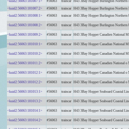
<kuid2:56063:181007:1>
#56063
traincar
H43 3Bay Hopper Burlington Norther
<kuid2:56063:181007:2>
#56063
traincar
H43 3Bay Hopper Burlington Norther
<kuid2:56063:181008:1>
#56063
traincar
H43 3Bay Hopper Burlington Norther
<kuid2:56063:181008:2>
#56063
traincar
H43 3Bay Hopper Burlington Norther
<kuid2:56063:181009:2>
#56063
traincar
H43 3Bay Hopper Canadien National 
<kuid2:56063:181010:1>
#56063
traincar
H43 3Bay Hopper Canadian National 
<kuid2:56063:181010:2>
#56063
traincar
H43 3Bay Hopper Canadian National 
<kuid2:56063:181011:2>
#56063
traincar
H43 3Bay Hopper Canadien National 
<kuid2:56063:181012:1>
#56063
traincar
H43 3Bay Hopper Canadian National 
<kuid2:56063:181012:2>
#56063
traincar
H43 3Bay Hopper Canadian National 
<kuid2:56063:181013:1>
#56063
traincar
H43 3Bay Hopper Seaboard Coastal L
<kuid2:56063:181013:2>
#56063
traincar
H43 3Bay Hopper Seaboard Coastal L
<kuid2:56063:181014:1>
#56063
traincar
H43 3Bay Hopper Seaboard Coastal L
<kuid2:56063:181014:2>
#56063
traincar
H43 3Bay Hopper Seaboard Coastal L