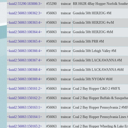
<kuid2:55290:183006:3>
#55290
traincar
RR H62R 4Bay Hopper Norfolk South
<kuid2:56063:100362:3>
#56063
traincar
Gondola 50ft HERZOG #M
<kuid2:56063:100363:4>
#56063
traincar
Gondola 50ft HERZOG #wM
<kuid2:56063:100364:4>
#56063
traincar
Gondola 50ft HERZOG #bM
<kuid2:56063:100365:4>
#56063
traincar
Gondola 50ft PRR #M
<kuid2:56063:100366:4>
#56063
traincar
Gondola 50ft Lehigh Valley #M
<kuid2:56063:100367:4>
#56063
traincar
Gondola 50ft LACKAWANNA #M
<kuid2:56063:100368:4>
#56063
traincar
Gondola 50ft LACKAWANNA #bM
<kuid2:56063:100369:4>
#56063
traincar
Gondola 50ft NYO&W #bM
<kuid2:56063:150161:2>
#56063
traincar
Coal 2 Bay Hopper C&O 2 #MFX
<kuid2:56063:150162:2>
#56063
traincar
Coal 2 Bay Hopper Buffalo & Susque
<kuid2:56063:150163:1>
#56063
traincar
Coal 2 Bay Hopper Pennsylvania 2 #M
<kuid2:56063:150164:1>
#56063
traincar
Coal 2 Bay Hopper Pennsylvania Line
<kuid2:56063:150165:2>
#56063
traincar
Coal 2 Bay Hopper Wheeling & Lake E