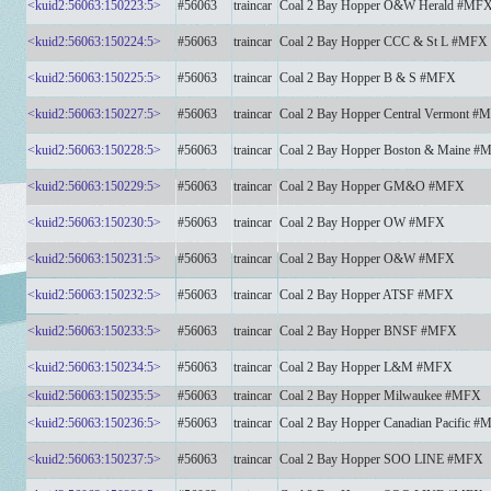
<kuid2:56063:150223:5>
#56063
traincar
Coal 2 Bay Hopper O&W Herald #MF
<kuid2:56063:150224:5>
#56063
traincar
Coal 2 Bay Hopper CCC & St L #MFX
<kuid2:56063:150225:5>
#56063
traincar
Coal 2 Bay Hopper B & S #MFX
<kuid2:56063:150227:5>
#56063
traincar
Coal 2 Bay Hopper Central Vermont #
<kuid2:56063:150228:5>
#56063
traincar
Coal 2 Bay Hopper Boston & Maine #
<kuid2:56063:150229:5>
#56063
traincar
Coal 2 Bay Hopper GM&O #MFX
<kuid2:56063:150230:5>
#56063
traincar
Coal 2 Bay Hopper OW #MFX
<kuid2:56063:150231:5>
#56063
traincar
Coal 2 Bay Hopper O&W #MFX
<kuid2:56063:150232:5>
#56063
traincar
Coal 2 Bay Hopper ATSF #MFX
<kuid2:56063:150233:5>
#56063
traincar
Coal 2 Bay Hopper BNSF #MFX
<kuid2:56063:150234:5>
#56063
traincar
Coal 2 Bay Hopper L&M #MFX
<kuid2:56063:150235:5>
#56063
traincar
Coal 2 Bay Hopper Milwaukee #MFX
<kuid2:56063:150236:5>
#56063
traincar
Coal 2 Bay Hopper Canadian Pacific 
<kuid2:56063:150237:5>
#56063
traincar
Coal 2 Bay Hopper SOO LINE #MFX