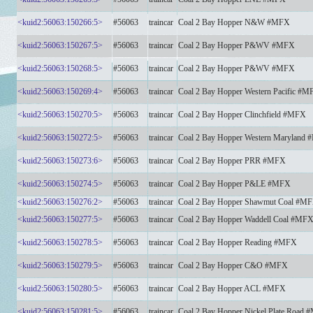
<kuid2:56063:150266:5>
#56063
traincar
Coal 2 Bay Hopper N&W #MFX
<kuid2:56063:150267:5>
#56063
traincar
Coal 2 Bay Hopper P&WV #MFX
<kuid2:56063:150268:5>
#56063
traincar
Coal 2 Bay Hopper P&WV #MFX
<kuid2:56063:150269:4>
#56063
traincar
Coal 2 Bay Hopper Western Pacific #
<kuid2:56063:150270:5>
#56063
traincar
Coal 2 Bay Hopper Clinchfield #MFX
<kuid2:56063:150272:5>
#56063
traincar
Coal 2 Bay Hopper Western Maryland
<kuid2:56063:150273:6>
#56063
traincar
Coal 2 Bay Hopper PRR #MFX
<kuid2:56063:150274:5>
#56063
traincar
Coal 2 Bay Hopper P&LE #MFX
<kuid2:56063:150276:2>
#56063
traincar
Coal 2 Bay Hopper Shawmut Coal #M
<kuid2:56063:150277:5>
#56063
traincar
Coal 2 Bay Hopper Waddell Coal #MF
<kuid2:56063:150278:5>
#56063
traincar
Coal 2 Bay Hopper Reading #MFX
<kuid2:56063:150279:5>
#56063
traincar
Coal 2 Bay Hopper C&O #MFX
<kuid2:56063:150280:5>
#56063
traincar
Coal 2 Bay Hopper ACL #MFX
<kuid2:56063:150281:5>
#56063
traincar
Coal 2 Bay Hopper Nickel Plate Road