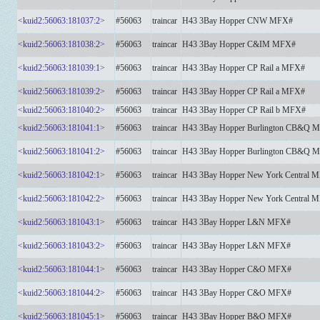
<kuid2:56063:181037:2>
#56063
traincar
H43 3Bay Hopper CNW MFX#
<kuid2:56063:181038:2>
#56063
traincar
H43 3Bay Hopper C&IM MFX#
<kuid2:56063:181039:1>
#56063
traincar
H43 3Bay Hopper CP Rail a MFX#
<kuid2:56063:181039:2>
#56063
traincar
H43 3Bay Hopper CP Rail a MFX#
<kuid2:56063:181040:2>
#56063
traincar
H43 3Bay Hopper CP Rail b MFX#
<kuid2:56063:181041:1>
#56063
traincar
H43 3Bay Hopper Burlington CB&Q 
<kuid2:56063:181041:2>
#56063
traincar
H43 3Bay Hopper Burlington CB&Q 
<kuid2:56063:181042:1>
#56063
traincar
H43 3Bay Hopper New York Central 
<kuid2:56063:181042:2>
#56063
traincar
H43 3Bay Hopper New York Central 
<kuid2:56063:181043:1>
#56063
traincar
H43 3Bay Hopper L&N MFX#
<kuid2:56063:181043:2>
#56063
traincar
H43 3Bay Hopper L&N MFX#
<kuid2:56063:181044:1>
#56063
traincar
H43 3Bay Hopper C&O MFX#
<kuid2:56063:181044:2>
#56063
traincar
H43 3Bay Hopper C&O MFX#
<kuid2:56063:181045:1>
#56063
traincar
H43 3Bay Hopper B&O MFX#