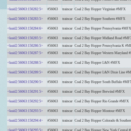
<kuid2:56063:150282:5>
#56063
traincar
Coal 2 Bay Hopper Virginian #MFX
<kuid2:56063:150283:5>
#56063
traincar
Coal 2 Bay Hopper Southern #MFX
<kuid2:56063:150284:6>
#56063
traincar
Coal 2 Bay Hopper Pennsylvania #MF
<kuid2:56063:150285:5>
#56063
traincar
Coal 2 Bay Hopper Midland Road #M
<kuid2:56063:150286:5>
#56063
traincar
Coal 2 Bay Hopper Pennsylvania K #
<kuid2:56063:150287:5>
#56063
traincar
Coal 2 Bay Hopper Western Maryland
<kuid2:56063:150288:5>
#56063
traincar
Coal 2 Bay Hopper L&N #MFX
<kuid2:56063:150289:5>
#56063
traincar
Coal 2 Bay Hopper L&N Dixie Line #
<kuid2:56063:150290:5>
#56063
traincar
Coal 2 Bay Hopper South Buffalo #MF
<kuid2:56063:150291:5>
#56063
traincar
Coal 2 Bay Hopper Berwind #MFX
<kuid2:56063:150292:5>
#56063
traincar
Coal 2 Bay Hopper Rio Grande #MFX
<kuid2:56063:150293:5>
#56063
traincar
Coal 2 Bay Hopper Montour #MFX
<kuid2:56063:150294:4>
#56063
traincar
Coal 2 Bay Hopper Colorado & South
<kuid2:56063:150295:5>
#56063
traincar
Coal 2 Bay Hopper New York Central