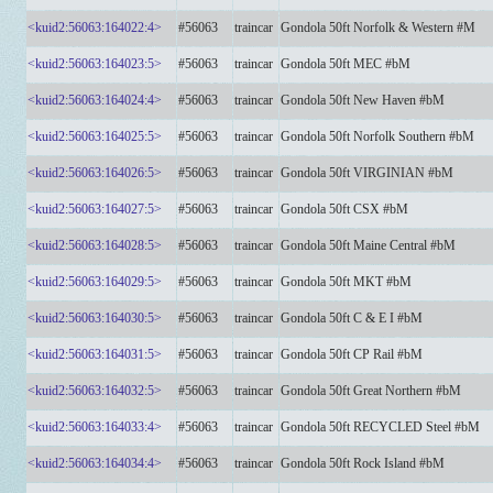
<kuid2:56063:164022:4>
#56063
traincar
Gondola 50ft Norfolk & Western #M
<kuid2:56063:164023:5>
#56063
traincar
Gondola 50ft MEC #bM
<kuid2:56063:164024:4>
#56063
traincar
Gondola 50ft New Haven #bM
<kuid2:56063:164025:5>
#56063
traincar
Gondola 50ft Norfolk Southern #bM
<kuid2:56063:164026:5>
#56063
traincar
Gondola 50ft VIRGINIAN #bM
<kuid2:56063:164027:5>
#56063
traincar
Gondola 50ft CSX #bM
<kuid2:56063:164028:5>
#56063
traincar
Gondola 50ft Maine Central #bM
<kuid2:56063:164029:5>
#56063
traincar
Gondola 50ft MKT #bM
<kuid2:56063:164030:5>
#56063
traincar
Gondola 50ft C & E I #bM
<kuid2:56063:164031:5>
#56063
traincar
Gondola 50ft CP Rail #bM
<kuid2:56063:164032:5>
#56063
traincar
Gondola 50ft Great Northern #bM
<kuid2:56063:164033:4>
#56063
traincar
Gondola 50ft RECYCLED Steel #bM
<kuid2:56063:164034:4>
#56063
traincar
Gondola 50ft Rock Island #bM