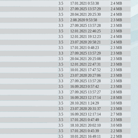
3.5
17.01.2021 0:53:38
2.4 MB
3.3
27.09.2025 13:57:29
2.4 MB
3.5
20.04.2021 20:25:30
2.4 MB
3.5
2.08.2020 9:53:58
2.3 MB
3.3
27.09.2025 13:57:28
2.3 MB
3.5
12.01.2021 22:46:25
2.3 MB
3.5
12.01.2021 19:12:23
2.4 MB
3.5
23.07.2020 20:58:21
2.4 MB
3.5
17.01.2021 0:48:23
2.3 MB
3.3
27.09.2025 13:57:29
2.3 MB
3.5
20.04.2021 20:25:08
2.3 MB
3.5
12.01.2021 22:47:31
2.3 MB
3.5
10.01.2021 17:47:52
2.3 MB
3.5
23.07.2020 20:27:06
2.3 MB
3.3
27.09.2025 13:57:28
2.3 MB
3.5
16.09.2023 0:57:42
2.3 MB
3.3
27.09.2025 13:57:27
2.8 MB
3.5
16.09.2023 12:17:14
2.8 MB
3.5
20.10.2021 1:24:29
3.0 MB
3.5
23.07.2020 20:31:37
2.3 MB
3.5
16.09.2023 12:17:14
2.7 MB
3.5
17.01.2021 0:47:49
2.3 MB
3.5
18.10.2021 20:02:10
3.0 MB
3.5
17.01.2021 0:45:39
2.2 MB
3.5
10.01.2021 16:49:11
2.2 MB