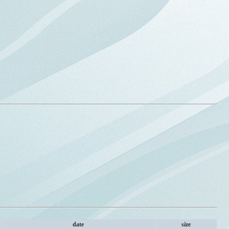
date
size