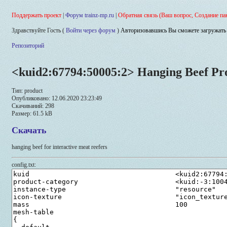
Поддержать проект
|
Форум trainz-mp.ru
|
Обратная связь (Ваш вопрос, Создание па
Здравствуйте Гость (
Войти через форум
)
Авторизовавшись Вы сможете загружать 
Репозиторий
<kuid2:67794:50005:2> Hanging Beef Pr
Тип: product
Опубликовано: 12.06.2020 23:23:49
Скачиваний: 298
Размер: 61.5 kB
Скачать
hanging beef for interactive meat reefers
config.txt: