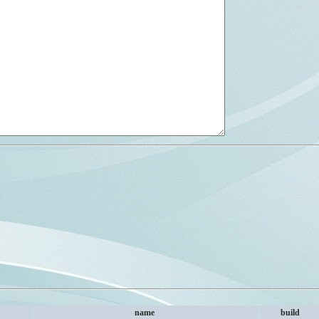
name
build