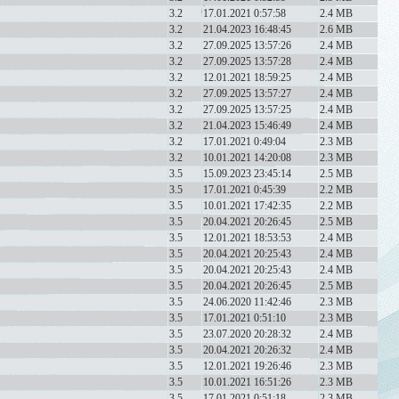
3.2
17.01.2021 0:57:58
2.4 MB
3.2
21.04.2023 16:48:45
2.6 MB
3.2
27.09.2025 13:57:26
2.4 MB
3.2
27.09.2025 13:57:28
2.4 MB
3.2
12.01.2021 18:59:25
2.4 MB
3.2
27.09.2025 13:57:27
2.4 MB
3.2
27.09.2025 13:57:25
2.4 MB
3.2
21.04.2023 15:46:49
2.4 MB
3.2
17.01.2021 0:49:04
2.3 MB
3.2
10.01.2021 14:20:08
2.3 MB
3.5
15.09.2023 23:45:14
2.5 MB
3.5
17.01.2021 0:45:39
2.2 MB
3.5
10.01.2021 17:42:35
2.2 MB
3.5
20.04.2021 20:26:45
2.5 MB
3.5
12.01.2021 18:53:53
2.4 MB
3.5
20.04.2021 20:25:43
2.4 MB
3.5
20.04.2021 20:25:43
2.4 MB
3.5
20.04.2021 20:26:45
2.5 MB
3.5
24.06.2020 11:42:46
2.3 MB
3.5
17.01.2021 0:51:10
2.3 MB
3.5
23.07.2020 20:28:32
2.4 MB
3.5
20.04.2021 20:26:32
2.4 MB
3.5
12.01.2021 19:26:46
2.3 MB
3.5
10.01.2021 16:51:26
2.3 MB
3.5
17.01.2021 0:51:18
2.3 MB