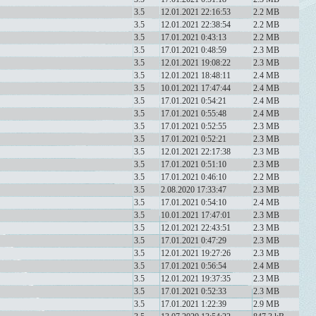
3.5
12.01.2021 22:16:53
2.2 MB
3.5
12.01.2021 22:38:54
2.2 MB
3.5
17.01.2021 0:43:13
2.2 MB
3.5
17.01.2021 0:48:59
2.3 MB
3.5
12.01.2021 19:08:22
2.3 MB
3.5
12.01.2021 18:48:11
2.4 MB
3.5
10.01.2021 17:47:44
2.4 MB
3.5
17.01.2021 0:54:21
2.4 MB
3.5
17.01.2021 0:55:48
2.4 MB
3.5
17.01.2021 0:52:55
2.3 MB
3.5
17.01.2021 0:52:21
2.3 MB
3.5
12.01.2021 22:17:38
2.3 MB
3.5
17.01.2021 0:51:10
2.3 MB
3.5
17.01.2021 0:46:10
2.2 MB
3.5
2.08.2020 17:33:47
2.3 MB
3.5
17.01.2021 0:54:10
2.4 MB
3.5
10.01.2021 17:47:01
2.3 MB
3.5
12.01.2021 22:43:51
2.3 MB
3.5
17.01.2021 0:47:29
2.3 MB
3.5
12.01.2021 19:27:26
2.3 MB
3.5
17.01.2021 0:56:54
2.4 MB
3.5
12.01.2021 19:37:35
2.3 MB
3.5
17.01.2021 0:52:33
2.3 MB
3.5
17.01.2021 1:22:39
2.9 MB