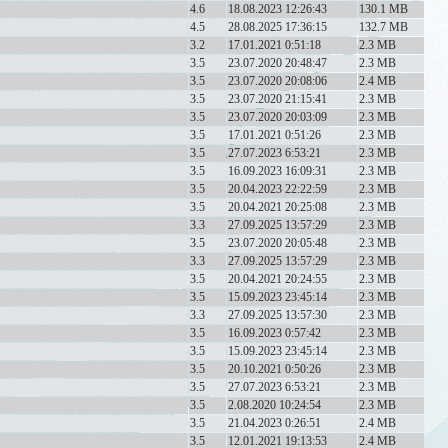
4.6
18.08.2023 12:26:43
130.1 MB
4.5
28.08.2025 17:36:15
132.7 MB
3.2
17.01.2021 0:51:18
2.3 MB
3.5
23.07.2020 20:48:47
2.3 MB
3.5
23.07.2020 20:08:06
2.4 MB
3.5
23.07.2020 21:15:41
2.3 MB
3.5
23.07.2020 20:03:09
2.3 MB
3.5
17.01.2021 0:51:26
2.3 MB
3.5
27.07.2023 6:53:21
2.3 MB
3.5
16.09.2023 16:09:31
2.3 MB
3.5
20.04.2023 22:22:59
2.3 MB
3.5
20.04.2021 20:25:08
2.3 MB
3.3
27.09.2025 13:57:29
2.3 MB
3.5
23.07.2020 20:05:48
2.3 MB
3.3
27.09.2025 13:57:29
2.3 MB
3.5
20.04.2021 20:24:55
2.3 MB
3.5
15.09.2023 23:45:14
2.3 MB
3.3
27.09.2025 13:57:30
2.3 MB
3.5
16.09.2023 0:57:42
2.3 MB
3.5
15.09.2023 23:45:14
2.3 MB
3.5
20.10.2021 0:50:26
2.3 MB
3.5
27.07.2023 6:53:21
2.3 MB
3.5
2.08.2020 10:24:54
2.3 MB
3.5
21.04.2023 0:26:51
2.4 MB
3.5
12.01.2021 19:13:53
2.4 MB