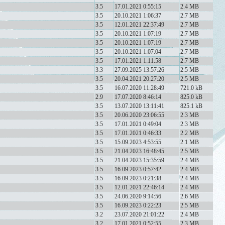
3.5
17.01.2021 0:55:15
2.4 MB
3.5
20.10.2021 1:06:37
2.7 MB
3.5
12.01.2021 22:37:49
2.7 MB
3.5
20.10.2021 1:07:19
2.7 MB
3.5
20.10.2021 1:07:19
2.7 MB
3.5
20.10.2021 1:07:04
2.7 MB
3.5
17.01.2021 1:11:58
2.7 MB
3.3
27.09.2025 13:57:26
2.5 MB
3.5
20.04.2021 20:27:20
2.5 MB
3.5
16.07.2020 11:28:49
721.0 kB
2.9
17.07.2020 8:46:14
825.0 kB
3.5
13.07.2020 13:11:41
825.1 kB
3.5
20.06.2020 23:06:55
2.3 MB
3.5
17.01.2021 0:49:04
2.3 MB
3.5
17.01.2021 0:46:33
2.2 MB
3.5
15.09.2023 4:53:55
2.1 MB
3.5
21.04.2023 16:48:45
2.5 MB
3.5
21.04.2023 15:35:59
2.4 MB
3.5
16.09.2023 0:57:42
2.4 MB
3.5
16.09.2023 0:21:38
2.4 MB
3.5
12.01.2021 22:46:14
2.4 MB
3.5
24.06.2020 9:14:56
2.6 MB
3.5
16.09.2023 0:22:23
2.5 MB
3.2
23.07.2020 21:01:22
2.4 MB
3.2
17.01.2021 0:52:55
2.3 MB