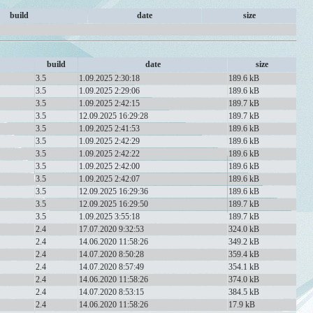
build
date
size
build
date
size
3.5
1.09.2025 2:30:18
189.6 kB
3.5
1.09.2025 2:29:06
189.6 kB
3.5
1.09.2025 2:42:15
189.7 kB
3.5
12.09.2025 16:29:28
189.7 kB
3.5
1.09.2025 2:41:53
189.6 kB
3.5
1.09.2025 2:42:29
189.6 kB
3.5
1.09.2025 2:42:22
189.6 kB
3.5
1.09.2025 2:42:00
189.6 kB
3.5
1.09.2025 2:42:07
189.6 kB
3.5
12.09.2025 16:29:36
189.6 kB
3.5
12.09.2025 16:29:50
189.7 kB
3.5
1.09.2025 3:55:18
189.7 kB
2.4
17.07.2020 9:32:53
324.0 kB
2.4
14.06.2020 11:58:26
349.2 kB
2.4
14.07.2020 8:50:28
359.4 kB
2.4
14.07.2020 8:57:49
354.1 kB
2.4
14.06.2020 11:58:26
374.0 kB
2.4
14.07.2020 8:53:15
384.5 kB
2.4
14.06.2020 11:58:26
17.9 kB