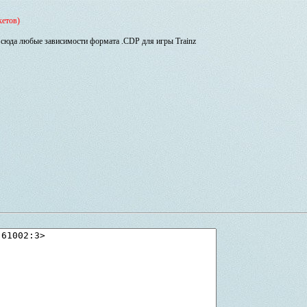
кетов)
сюда любые зависимости формата .CDP для игры Trainz