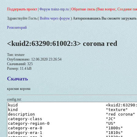
Поддержать проект
|
Форум trainz-mp.ru
|
Обратная связь (Ваш вопрос, Создание па
Здравствуйте Гость (
Войти через форум
)
Авторизовавшись Вы сможете загружать 
Репозиторий
<kuid2:63290:61002:3> corona red
Тип: texture
Опубликовано: 12.06.2020 23:26:54
Скачиваний: 325
Размер: 11.4 kB
Скачать
красная корона
config.txt: