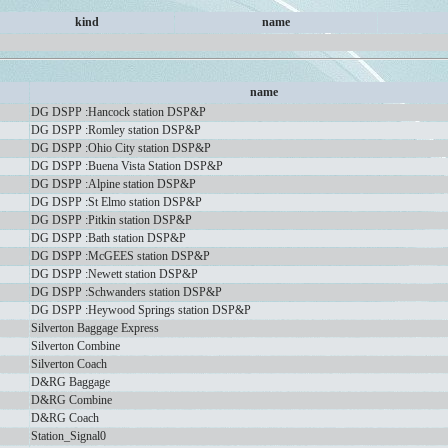
kind
name
name
DG DSPP :Hancock station DSP&P
DG DSPP :Romley station DSP&P
DG DSPP :Ohio City station DSP&P
DG DSPP :Buena Vista Station DSP&P
DG DSPP :Alpine station DSP&P
DG DSPP :St Elmo station DSP&P
DG DSPP :Pitkin station DSP&P
DG DSPP :Bath station DSP&P
DG DSPP :McGEES station DSP&P
DG DSPP :Newett station DSP&P
DG DSPP :Schwanders station DSP&P
DG DSPP :Heywood Springs station DSP&P
Silverton Baggage Express
Silverton Combine
Silverton Coach
D&RG Baggage
D&RG Combine
D&RG Coach
Station_Signal0