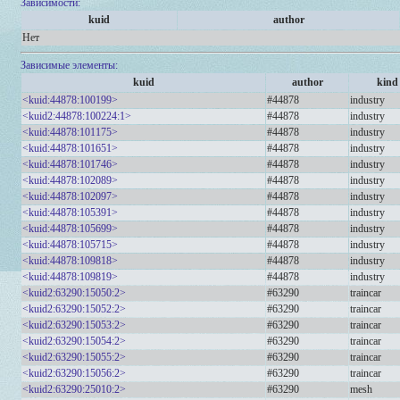
Зависимости:
kuid
author
Нет
Зависимые элементы:
kuid
author
kind
<kuid:44878:100199>
#44878
industry
<kuid2:44878:100224:1>
#44878
industry
<kuid:44878:101175>
#44878
industry
<kuid:44878:101651>
#44878
industry
<kuid:44878:101746>
#44878
industry
<kuid:44878:102089>
#44878
industry
<kuid:44878:102097>
#44878
industry
<kuid:44878:105391>
#44878
industry
<kuid:44878:105699>
#44878
industry
<kuid:44878:105715>
#44878
industry
<kuid:44878:109818>
#44878
industry
<kuid:44878:109819>
#44878
industry
<kuid2:63290:15050:2>
#63290
traincar
<kuid2:63290:15052:2>
#63290
traincar
<kuid2:63290:15053:2>
#63290
traincar
<kuid2:63290:15054:2>
#63290
traincar
<kuid2:63290:15055:2>
#63290
traincar
<kuid2:63290:15056:2>
#63290
traincar
<kuid2:63290:25010:2>
#63290
mesh