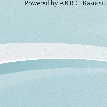
Powered by AKR © Камиль А