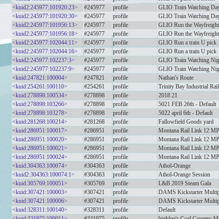
<kuid2:245977:101920:23>
#245977
profile
GLIO Train Watching Da
<kuid2:245977:101920:30>
#245977
profile
GLIO Train Watching Da
<kuid2:245977:101956:13>
#245977
profile
GLIO Run the Wayfreight
<kuid2:245977:101956:18>
#245977
profile
GLIO Run the Wayfreight
<kuid2:245977:102044:11>
#245977
profile
GLIO Run a train U pick
<kuid2:245977:102044:16>
#245977
profile
GLIO Run a train U pick
<kuid2:245977:102237:3>
#245977
profile
GLIO Train Watching Nig
<kuid2:245977:102237:9>
#245977
profile
GLIO Train Watching Nig
<kuid:247821:100004>
#247821
profile
Nathan's Route
<kuid:254261:100110>
#254261
profile
Trinity Bay Industrial Ra
<kuid:278898:100534>
#278898
profile
2018 21
<kuid:278898:103266>
#278898
profile
5021 FEB 26th - Default
<kuid:278898:103278>
#278898
profile
5022 april 6th - Default
<kuid:281268:100214>
#281268
profile
Fallowfield Goods yard
<kuid:286951:100017>
#286951
profile
Montana Rail Link 12 MP
<kuid:286951:100020>
#286951
profile
Montana Rail Link 12 MP 
<kuid:286951:100021>
#286951
profile
Montana Rail Link 12 MP
<kuid:286951:100024>
#286951
profile
Montana Rail Link 12 MP 
<kuid:304363:100074>
#304363
profile
Athol-Orange
<kuid2:304363:100074:1>
#304363
profile
Athol-Orange Session
<kuid:305769:100051>
#305769
profile
L&B 2019 Steam Gala
<kuid:307421:100003>
#307421
profile
DAMS Kickstarter Multip
<kuid:307421:100006>
#307421
profile
DAMS Kickstarter Multip
<kuid:328311:100140>
#328311
profile
Default
<kuid:331975:100011>
#331975
profile
bigblue's Coal Country 