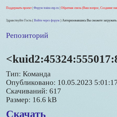
Поддержать проект
|
Форум trainz-mp.ru
|
Обратная связь (Ваш вопрос, Создание па
Здравствуйте Гость (
Войти через форум
)
Авторизовавшись Вы сможете загружать 
Репозиторий
<kuid2:45324:555017
Тип: Команда
Опубликовано: 10.05.2023 5:01:1
Скачиваний: 617
Размер: 16.6 kB
Скачать