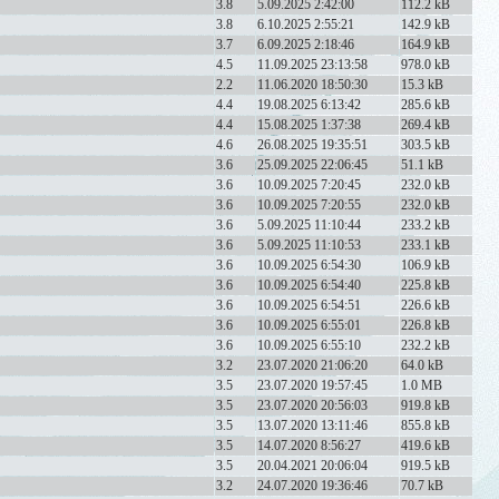
3.8
5.09.2025 2:42:00
112.2 kB
3.8
6.10.2025 2:55:21
142.9 kB
3.7
6.09.2025 2:18:46
164.9 kB
4.5
11.09.2025 23:13:58
978.0 kB
2.2
11.06.2020 18:50:30
15.3 kB
4.4
19.08.2025 6:13:42
285.6 kB
4.4
15.08.2025 1:37:38
269.4 kB
4.6
26.08.2025 19:35:51
303.5 kB
3.6
25.09.2025 22:06:45
51.1 kB
3.6
10.09.2025 7:20:45
232.0 kB
3.6
10.09.2025 7:20:55
232.0 kB
3.6
5.09.2025 11:10:44
233.2 kB
3.6
5.09.2025 11:10:53
233.1 kB
3.6
10.09.2025 6:54:30
106.9 kB
3.6
10.09.2025 6:54:40
225.8 kB
3.6
10.09.2025 6:54:51
226.6 kB
3.6
10.09.2025 6:55:01
226.8 kB
3.6
10.09.2025 6:55:10
232.2 kB
3.2
23.07.2020 21:06:20
64.0 kB
3.5
23.07.2020 19:57:45
1.0 MB
3.5
23.07.2020 20:56:03
919.8 kB
3.5
13.07.2020 13:11:46
855.8 kB
3.5
14.07.2020 8:56:27
419.6 kB
3.5
20.04.2021 20:06:04
919.5 kB
3.2
24.07.2020 19:36:46
70.7 kB