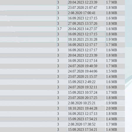
3
20.04.2023 12:23:39
1.7 MB
3
23.07.2020 21:07:47
1.8 MB
3
2.08.2020 17:00:41
1.8 MB
3
16.09.2023 12:17:15
1.6 MB
3
27.09.2025 13:57:26
1.8 MB
3.7
20.04.2023 14:27:37
1.6 MB
3
16.09.2023 12:17:15
1.8 MB
3
19.10.2021 23:31:28
1.9 MB
3
16.09.2023 12:17:17
1.7 MB
3
16.09.2023 12:17:17
1.6 MB
3
20.04.2023 12:23:39
1.8 MB
3
16.09.2023 12:17:14
1.7 MB
3
24.07.2020 19:40:59
1.7 MB
3
24.07.2020 19:44:06
1.5 MB
3
23.07.2020 21:15:37
1.4 MB
3
15.09.2023 2:49:22
1.6 MB
3
24.07.2020 19:32:11
1.6 MB
3
15.09.2023 10:57:24
1.7 MB
3
23.07.2020 20:17:25
1.8 MB
3
2.08.2020 10:25:21
1.9 MB
3
18.10.2021 19:44:28
2.0 MB
3
16.09.2023 12:17:13
1.8 MB
3
15.09.2023 17:54:21
1.4 MB
3
2.08.2020 17:38:52
1.7 MB
3
15.09.2023 17:54:21
1.4 MB