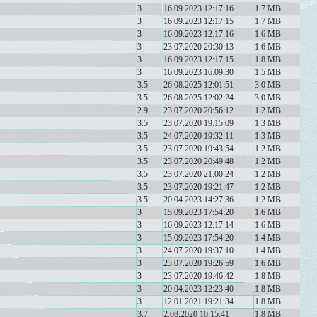
3
16.09.2023 12:17:16
1.7 MB
3
16.09.2023 12:17:15
1.7 MB
3
16.09.2023 12:17:16
1.6 MB
3
23.07.2020 20:30:13
1.6 MB
3
16.09.2023 12:17:15
1.8 MB
3
16.09.2023 16:09:30
1.5 MB
3.5
26.08.2025 12:01:51
3.0 MB
3.5
26.08.2025 12:02:24
3.0 MB
2.9
23.07.2020 20:56:12
1.2 MB
3.5
23.07.2020 19:15:09
1.3 MB
3.5
24.07.2020 19:32:11
1.3 MB
3.5
23.07.2020 19:43:54
1.2 MB
3.5
23.07.2020 20:49:48
1.2 MB
3.5
23.07.2020 21:00:24
1.2 MB
3.5
23.07.2020 19:21:47
1.2 MB
3.5
20.04.2023 14:27:36
1.2 MB
3
15.09.2023 17:54:20
1.6 MB
3
16.09.2023 12:17:14
1.6 MB
3
15.09.2023 17:54:20
1.4 MB
3
24.07.2020 19:37:10
1.4 MB
3
23.07.2020 19:26:59
1.6 MB
3
23.07.2020 19:46:42
1.8 MB
3
20.04.2023 12:23:40
1.8 MB
3
12.01.2021 19:21:34
1.8 MB
3.7
2.08.2020 10:15:41
1.8 MB