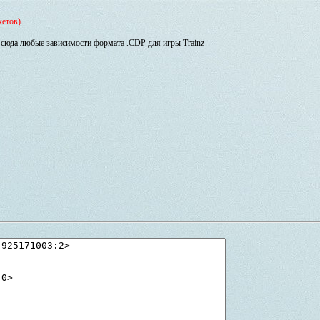
кетов)
сюда любые зависимости формата .CDP для игры Trainz