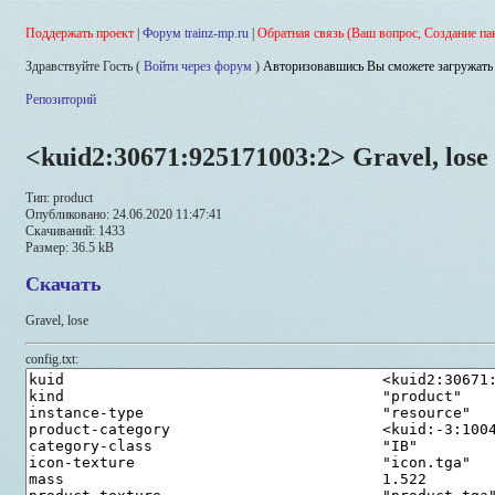
Поддержать проект
|
Форум trainz-mp.ru
|
Обратная связь (Ваш вопрос, Создание па
Здравствуйте Гость (
Войти через форум
)
Авторизовавшись Вы сможете загружать 
Репозиторий
<kuid2:30671:925171003:2> Gravel, lose
Тип: product
Опубликовано: 24.06.2020 11:47:41
Скачиваний: 1433
Размер: 36.5 kB
Скачать
Gravel, lose
config.txt: