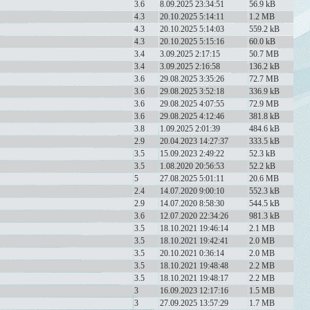
3.6
8.09.2025 23:34:51
56.9 kB
4.3
20.10.2025 5:14:11
1.2 MB
4.3
20.10.2025 5:14:03
559.2 kB
4.3
20.10.2025 5:15:16
60.0 kB
3.4
3.09.2025 2:17:15
50.7 MB
3.4
3.09.2025 2:16:58
136.2 kB
3.6
29.08.2025 3:35:26
72.7 MB
3.6
29.08.2025 3:52:18
336.9 kB
3.6
29.08.2025 4:07:55
72.9 MB
3.6
29.08.2025 4:12:46
381.8 kB
3.8
1.09.2025 2:01:39
484.6 kB
2.9
20.04.2023 14:27:37
333.5 kB
3.5
15.09.2023 2:49:22
52.3 kB
3.5
1.08.2020 20:56:53
52.2 kB
5
27.08.2025 5:01:11
20.6 MB
2.4
14.07.2020 9:00:10
552.3 kB
2.9
14.07.2020 8:58:30
544.5 kB
3.6
12.07.2020 22:34:26
981.3 kB
3.5
18.10.2021 19:46:14
2.1 MB
3.5
18.10.2021 19:42:41
2.0 MB
3.5
20.10.2021 0:36:14
2.0 MB
3.5
18.10.2021 19:48:48
2.2 MB
3.5
18.10.2021 19:48:17
2.2 MB
3
16.09.2023 12:17:16
1.5 MB
3
27.09.2025 13:57:29
1.7 MB