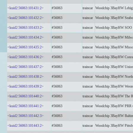
<kuid2:56063:101431:2>
#56063
traincar
Woodchip 3BayHW Lehigh
<kuid2:56063:101432:2>
#56063
traincar
Woodchip 3BayHW Seabo
<kuid2:56063:101433:2>
#56063
traincar
Woodchip 3BayHW SOO L
<kuid2:56063:101434:2>
#56063
traincar
Woodchip 3BayHW Milwa
<kuid2:56063:101435:2>
#56063
traincar
Woodchip 3BayHW Missour
<kuid2:56063:101436:2>
#56063
traincar
Woodchip 3BayHW Conrai
<kuid2:56063:101437:2>
#56063
traincar
Woodchip 3BayHW Union 
<kuid2:56063:101438:2>
#56063
traincar
Woodchip 3BayHW Norther
<kuid2:56063:101439:2>
#56063
traincar
Woodchip 3BayHW Wester
<kuid2:56063:101440:2>
#56063
traincar
Woodchip 3BayHW The R
<kuid2:56063:101441:2>
#56063
traincar
Woodchip 3BayHW PRR 
<kuid2:56063:101442:3>
#56063
traincar
Woodchip 3BayHW Balti
<kuid2:56063:101443:2>
#56063
traincar
Woodchip 3BayHW Pittsb