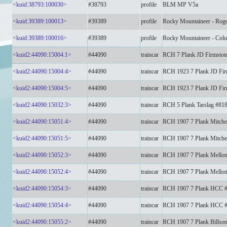
<kuid:38793:100030>
#38793
profile
BLM MP V5a
<kuid:39389:100013>
#39389
profile
Rocky Mountaineer - Roge
<kuid:39389:100016>
#39389
profile
Rocky Mountaineer - Colu
<kuid2:44090:15004:1>
#44090
traincar
RCH 7 Plank JD Firmston
<kuid2:44090:15004:4>
#44090
traincar
RCH 1923 7 Plank JD Fir
<kuid2:44090:15004:5>
#44090
traincar
RCH 1923 7 Plank JD Fir
<kuid2:44090:15032:3>
#44090
traincar
RCH 5 Plank Tarslag #81
<kuid2:44090:15051:4>
#44090
traincar
RCH 1907 7 Plank Mitche
<kuid2:44090:15051:5>
#44090
traincar
RCH 1907 7 Plank Mitche
<kuid2:44090:15052:3>
#44090
traincar
RCH 1907 7 Plank Mellon
<kuid2:44090:15052:4>
#44090
traincar
RCH 1907 7 Plank Mellon
<kuid2:44090:15054:3>
#44090
traincar
RCH 1907 7 Plank HCC 
<kuid2:44090:15054:4>
#44090
traincar
RCH 1907 7 Plank HCC 
<kuid2:44090:15055:2>
#44090
traincar
RCH 1907 7 Plank Billso