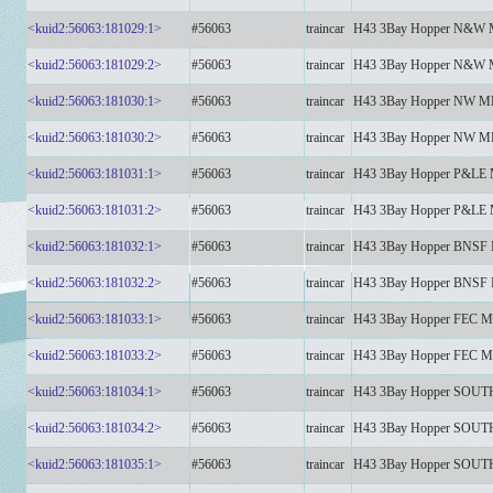
<kuid2:56063:181029:1>
#56063
traincar
H43 3Bay Hopper N&W
<kuid2:56063:181029:2>
#56063
traincar
H43 3Bay Hopper N&W
<kuid2:56063:181030:1>
#56063
traincar
H43 3Bay Hopper NW 
<kuid2:56063:181030:2>
#56063
traincar
H43 3Bay Hopper NW 
<kuid2:56063:181031:1>
#56063
traincar
H43 3Bay Hopper P&LE
<kuid2:56063:181031:2>
#56063
traincar
H43 3Bay Hopper P&LE
<kuid2:56063:181032:1>
#56063
traincar
H43 3Bay Hopper BNSF
<kuid2:56063:181032:2>
#56063
traincar
H43 3Bay Hopper BNSF
<kuid2:56063:181033:1>
#56063
traincar
H43 3Bay Hopper FEC 
<kuid2:56063:181033:2>
#56063
traincar
H43 3Bay Hopper FEC 
<kuid2:56063:181034:1>
#56063
traincar
H43 3Bay Hopper SOU
<kuid2:56063:181034:2>
#56063
traincar
H43 3Bay Hopper SOU
<kuid2:56063:181035:1>
#56063
traincar
H43 3Bay Hopper SOU