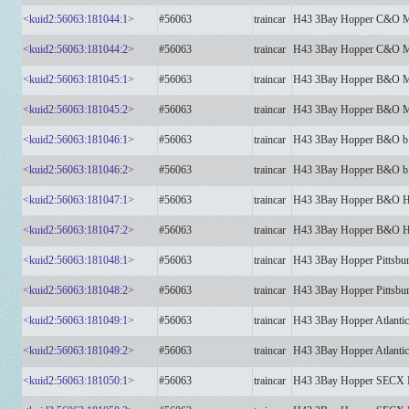
<kuid2:56063:181044:1>
#56063
traincar
H43 3Bay Hopper C&O
<kuid2:56063:181044:2>
#56063
traincar
H43 3Bay Hopper C&O
<kuid2:56063:181045:1>
#56063
traincar
H43 3Bay Hopper B&O
<kuid2:56063:181045:2>
#56063
traincar
H43 3Bay Hopper B&O
<kuid2:56063:181046:1>
#56063
traincar
H43 3Bay Hopper B&O 
<kuid2:56063:181046:2>
#56063
traincar
H43 3Bay Hopper B&O 
<kuid2:56063:181047:1>
#56063
traincar
H43 3Bay Hopper B&O 
<kuid2:56063:181047:2>
#56063
traincar
H43 3Bay Hopper B&O 
<kuid2:56063:181048:1>
#56063
traincar
H43 3Bay Hopper Pittsb
<kuid2:56063:181048:2>
#56063
traincar
H43 3Bay Hopper Pittsb
<kuid2:56063:181049:1>
#56063
traincar
H43 3Bay Hopper Atlanti
<kuid2:56063:181049:2>
#56063
traincar
H43 3Bay Hopper Atlanti
<kuid2:56063:181050:1>
#56063
traincar
H43 3Bay Hopper SECX