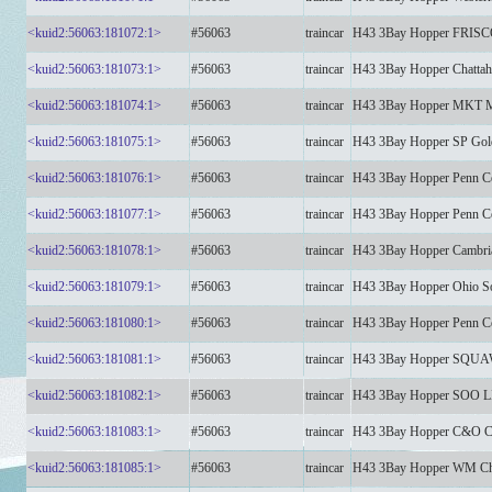
<kuid2:56063:181072:1>
#56063
traincar
H43 3Bay Hopper FRIS
<kuid2:56063:181073:1>
#56063
traincar
H43 3Bay Hopper Chattah
<kuid2:56063:181074:1>
#56063
traincar
H43 3Bay Hopper MKT
<kuid2:56063:181075:1>
#56063
traincar
H43 3Bay Hopper SP Gol
<kuid2:56063:181076:1>
#56063
traincar
H43 3Bay Hopper Penn C
<kuid2:56063:181077:1>
#56063
traincar
H43 3Bay Hopper Penn C
<kuid2:56063:181078:1>
#56063
traincar
H43 3Bay Hopper Cambri
<kuid2:56063:181079:1>
#56063
traincar
H43 3Bay Hopper Ohio 
<kuid2:56063:181080:1>
#56063
traincar
H43 3Bay Hopper Penn C
<kuid2:56063:181081:1>
#56063
traincar
H43 3Bay Hopper SQU
<kuid2:56063:181082:1>
#56063
traincar
H43 3Bay Hopper SOO 
<kuid2:56063:181083:1>
#56063
traincar
H43 3Bay Hopper C&O C
<kuid2:56063:181085:1>
#56063
traincar
H43 3Bay Hopper WM Ch