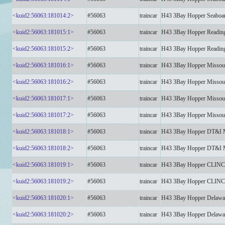
<kuid2:56063:181014:2>
#56063
traincar
H43 3Bay Hopper Seaboa
<kuid2:56063:181015:1>
#56063
traincar
H43 3Bay Hopper Readin
<kuid2:56063:181015:2>
#56063
traincar
H43 3Bay Hopper Readin
<kuid2:56063:181016:1>
#56063
traincar
H43 3Bay Hopper Missour
<kuid2:56063:181016:2>
#56063
traincar
H43 3Bay Hopper Missour
<kuid2:56063:181017:1>
#56063
traincar
H43 3Bay Hopper Missour
<kuid2:56063:181017:2>
#56063
traincar
H43 3Bay Hopper Missour
<kuid2:56063:181018:1>
#56063
traincar
H43 3Bay Hopper DT&I
<kuid2:56063:181018:2>
#56063
traincar
H43 3Bay Hopper DT&I
<kuid2:56063:181019:1>
#56063
traincar
H43 3Bay Hopper CLI
<kuid2:56063:181019:2>
#56063
traincar
H43 3Bay Hopper CLI
<kuid2:56063:181020:1>
#56063
traincar
H43 3Bay Hopper Delaw
<kuid2:56063:181020:2>
#56063
traincar
H43 3Bay Hopper Delaw