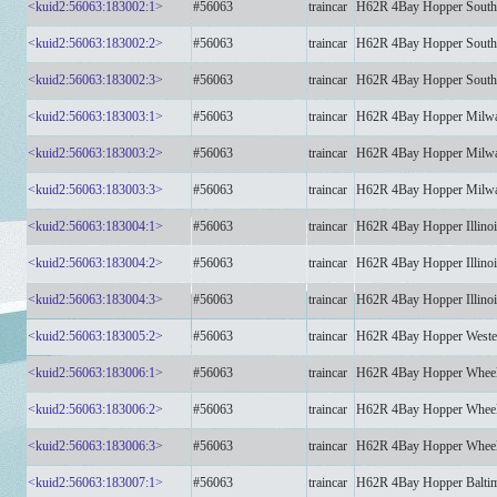
<kuid2:56063:183002:1>
#56063
traincar
H62R 4Bay Hopper South
<kuid2:56063:183002:2>
#56063
traincar
H62R 4Bay Hopper South
<kuid2:56063:183002:3>
#56063
traincar
H62R 4Bay Hopper South
<kuid2:56063:183003:1>
#56063
traincar
H62R 4Bay Hopper Milw
<kuid2:56063:183003:2>
#56063
traincar
H62R 4Bay Hopper Milw
<kuid2:56063:183003:3>
#56063
traincar
H62R 4Bay Hopper Milw
<kuid2:56063:183004:1>
#56063
traincar
H62R 4Bay Hopper Illino
<kuid2:56063:183004:2>
#56063
traincar
H62R 4Bay Hopper Illino
<kuid2:56063:183004:3>
#56063
traincar
H62R 4Bay Hopper Illino
<kuid2:56063:183005:2>
#56063
traincar
H62R 4Bay Hopper West
<kuid2:56063:183006:1>
#56063
traincar
H62R 4Bay Hopper Wheel
<kuid2:56063:183006:2>
#56063
traincar
H62R 4Bay Hopper Wheel
<kuid2:56063:183006:3>
#56063
traincar
H62R 4Bay Hopper Wheel
<kuid2:56063:183007:1>
#56063
traincar
H62R 4Bay Hopper Balt