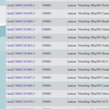
<kuid2:56063:101458:2>
#56063
traincar
Woodchip 3BayHW Norfo
<kuid2:56063:101459:3>
#56063
traincar
Woodchip 3BayHW Canada
<kuid2:56063:101460:2>
#56063
traincar
Woodchip 3BayHW Readi
<kuid2:56063:101461:2>
#56063
traincar
Woodchip 3BayHW Atlantic
<kuid2:56063:101462:3>
#56063
traincar
Woodchip 3BayHW Big Fo
<kuid2:56063:101463:2>
#56063
traincar
Woodchip 3BayHW Seaboa
<kuid2:56063:101464:3>
#56063
traincar
Woodchip 3BayHW Boston
<kuid2:56063:101465:2>
#56063
traincar
Woodchip 3BayHW KCS 
<kuid2:56063:101466:2>
#56063
traincar
Woodchip 3BayHW South
<kuid2:56063:101467:2>
#56063
traincar
Woodchip 3BayHW Centra
<kuid2:56063:101468:2>
#56063
traincar
Woodchip 3BayHW Centra
<kuid2:56063:101469:2>
#56063
traincar
Woodchip 3BayHW Alton
<kuid2:56063:101470:2>
#56063
traincar
Woodchip 3BayHW ACY 