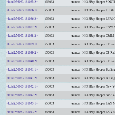
<kuid2:56063:181035:2>
#56063
traincar
H43 3Bay Hopper SOU
<kuid2:56063:181036:1>
#56063
traincar
H43 3Bay Hopper LEF&
<kuid2:56063:181036:2>
#56063
traincar
H43 3Bay Hopper LEF&
<kuid2:56063:181037:2>
#56063
traincar
H43 3Bay Hopper CNW
<kuid2:56063:181038:2>
#56063
traincar
H43 3Bay Hopper C&I
<kuid2:56063:181039:1>
#56063
traincar
H43 3Bay Hopper CP Rai
<kuid2:56063:181039:2>
#56063
traincar
H43 3Bay Hopper CP Rai
<kuid2:56063:181040:2>
#56063
traincar
H43 3Bay Hopper CP Rai
<kuid2:56063:181041:1>
#56063
traincar
H43 3Bay Hopper Burli
<kuid2:56063:181041:2>
#56063
traincar
H43 3Bay Hopper Burli
<kuid2:56063:181042:1>
#56063
traincar
H43 3Bay Hopper New Y
<kuid2:56063:181042:2>
#56063
traincar
H43 3Bay Hopper New Y
<kuid2:56063:181043:1>
#56063
traincar
H43 3Bay Hopper L&N 
<kuid2:56063:181043:2>
#56063
traincar
H43 3Bay Hopper L&N 