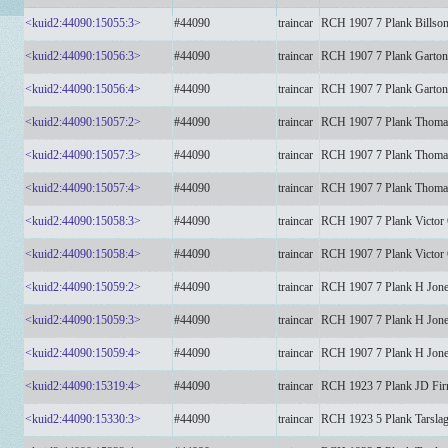
<kuid2:44090:15055:3>
#44090
traincar
RCH 1907 7 Plank Billso
<kuid2:44090:15056:3>
#44090
traincar
RCH 1907 7 Plank Garton
<kuid2:44090:15056:4>
#44090
traincar
RCH 1907 7 Plank Garton
<kuid2:44090:15057:2>
#44090
traincar
RCH 1907 7 Plank Thoma
<kuid2:44090:15057:3>
#44090
traincar
RCH 1907 7 Plank Thoma
<kuid2:44090:15057:4>
#44090
traincar
RCH 1907 7 Plank Thoma
<kuid2:44090:15058:3>
#44090
traincar
RCH 1907 7 Plank Victor
<kuid2:44090:15058:4>
#44090
traincar
RCH 1907 7 Plank Victor
<kuid2:44090:15059:2>
#44090
traincar
RCH 1907 7 Plank H Jone
<kuid2:44090:15059:3>
#44090
traincar
RCH 1907 7 Plank H Jone
<kuid2:44090:15059:4>
#44090
traincar
RCH 1907 7 Plank H Jone
<kuid2:44090:15319:4>
#44090
traincar
RCH 1923 7 Plank JD Fir
<kuid2:44090:15330:3>
#44090
traincar
RCH 1923 5 Plank Tarsla