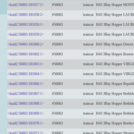
<kuid2:56063:181057:2>
#56063
traincar
H43 3Bay Hopper MO
<kuid2:56063:181058:2>
#56063
traincar
H43 3Bay Hopper LAU
<kuid2:56063:181059:1>
#56063
traincar
H43 3Bay Hopper LAU
<kuid2:56063:181059:2>
#56063
traincar
H43 3Bay Hopper LAU
<kuid2:56063:181060:2>
#56063
traincar
H43 3Bay Hopper Detroi
<kuid2:56063:181062:1>
#56063
traincar
H43 3Bay Hopper Bosto
<kuid2:56063:181063:1>
#56063
traincar
H43 3Bay Hopper VIR
<kuid2:56063:181064:1>
#56063
traincar
H43 3Bay Hopper VIRG
<kuid2:56063:181066:1>
#56063
traincar
H43 3Bay Hopper Republi
<kuid2:56063:181067:1>
#56063
traincar
H43 3Bay Hopper Bethl
<kuid2:56063:181068:1>
#56063
traincar
H43 3Bay Hopper Bethle
<kuid2:56063:181069:1>
#56063
traincar
H43 3Bay Hopper Bethle
<kuid2:56063:181070:1>
#56063
traincar
H43 3Bay Hopper Bertha
<kuid2:56063:181071:1>
#56063
traincar
H43 3Bay Hopper Wester