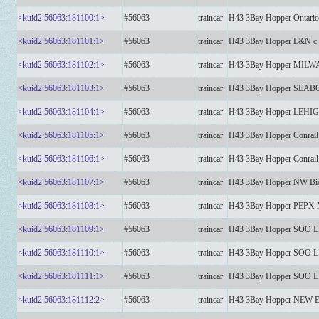
<kuid2:56063:181100:1>
#56063
traincar
H43 3Bay Hopper Ontari
<kuid2:56063:181101:1>
#56063
traincar
H43 3Bay Hopper L&N 
<kuid2:56063:181102:1>
#56063
traincar
H43 3Bay Hopper MI
<kuid2:56063:181103:1>
#56063
traincar
H43 3Bay Hopper SEA
<kuid2:56063:181104:1>
#56063
traincar
H43 3Bay Hopper LEH
<kuid2:56063:181105:1>
#56063
traincar
H43 3Bay Hopper Conra
<kuid2:56063:181106:1>
#56063
traincar
H43 3Bay Hopper Conra
<kuid2:56063:181107:1>
#56063
traincar
H43 3Bay Hopper NW Bi
<kuid2:56063:181108:1>
#56063
traincar
H43 3Bay Hopper PEPX
<kuid2:56063:181109:1>
#56063
traincar
H43 3Bay Hopper SOO 
<kuid2:56063:181110:1>
#56063
traincar
H43 3Bay Hopper SOO 
<kuid2:56063:181111:1>
#56063
traincar
H43 3Bay Hopper SOO 
<kuid2:56063:181112:2>
#56063
traincar
H43 3Bay Hopper NE