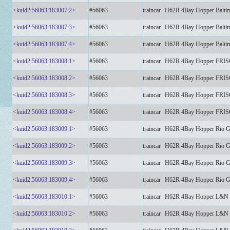
<kuid2:56063:183007:2>
#56063
traincar
H62R 4Bay Hopper Balt
<kuid2:56063:183007:3>
#56063
traincar
H62R 4Bay Hopper Balt
<kuid2:56063:183007:4>
#56063
traincar
H62R 4Bay Hopper Balt
<kuid2:56063:183008:1>
#56063
traincar
H62R 4Bay Hopper FR
<kuid2:56063:183008:2>
#56063
traincar
H62R 4Bay Hopper FR
<kuid2:56063:183008:3>
#56063
traincar
H62R 4Bay Hopper FR
<kuid2:56063:183008:4>
#56063
traincar
H62R 4Bay Hopper FR
<kuid2:56063:183009:1>
#56063
traincar
H62R 4Bay Hopper Rio 
<kuid2:56063:183009:2>
#56063
traincar
H62R 4Bay Hopper Rio 
<kuid2:56063:183009:3>
#56063
traincar
H62R 4Bay Hopper Rio 
<kuid2:56063:183009:4>
#56063
traincar
H62R 4Bay Hopper Rio 
<kuid2:56063:183010:1>
#56063
traincar
H62R 4Bay Hopper L&N 
<kuid2:56063:183010:2>
#56063
traincar
H62R 4Bay Hopper L&N 