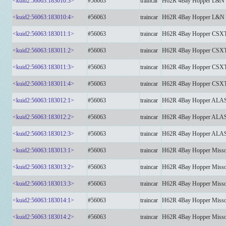
<kuid2:56063:183010:3>
#56063
traincar
H62R 4Bay Hopper L&N 
<kuid2:56063:183010:4>
#56063
traincar
H62R 4Bay Hopper L&N 
<kuid2:56063:183011:1>
#56063
traincar
H62R 4Bay Hopper CSXT
<kuid2:56063:183011:2>
#56063
traincar
H62R 4Bay Hopper CSXT
<kuid2:56063:183011:3>
#56063
traincar
H62R 4Bay Hopper CSXT
<kuid2:56063:183011:4>
#56063
traincar
H62R 4Bay Hopper CSXT
<kuid2:56063:183012:1>
#56063
traincar
H62R 4Bay Hopper AL
<kuid2:56063:183012:2>
#56063
traincar
H62R 4Bay Hopper AL
<kuid2:56063:183012:3>
#56063
traincar
H62R 4Bay Hopper AL
<kuid2:56063:183013:1>
#56063
traincar
H62R 4Bay Hopper Missou
<kuid2:56063:183013:2>
#56063
traincar
H62R 4Bay Hopper Missou
<kuid2:56063:183013:3>
#56063
traincar
H62R 4Bay Hopper Missou
<kuid2:56063:183014:1>
#56063
traincar
H62R 4Bay Hopper Misso
<kuid2:56063:183014:2>
#56063
traincar
H62R 4Bay Hopper Misso