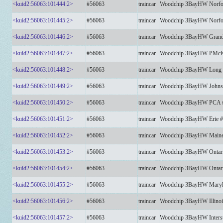
<kuid2:56063:101444:2>
#56063
traincar
Woodchip 3BayHW Norfol
<kuid2:56063:101445:2>
#56063
traincar
Woodchip 3BayHW Norfol
<kuid2:56063:101446:2>
#56063
traincar
Woodchip 3BayHW Grand
<kuid2:56063:101447:2>
#56063
traincar
Woodchip 3BayHW PMc
<kuid2:56063:101448:2>
#56063
traincar
Woodchip 3BayHW Long I
<kuid2:56063:101449:2>
#56063
traincar
Woodchip 3BayHW Johnson
<kuid2:56063:101450:2>
#56063
traincar
Woodchip 3BayHW PCA 
<kuid2:56063:101451:2>
#56063
traincar
Woodchip 3BayHW Erie #
<kuid2:56063:101452:2>
#56063
traincar
Woodchip 3BayHW Maine 
<kuid2:56063:101453:2>
#56063
traincar
Woodchip 3BayHW Ontari
<kuid2:56063:101454:2>
#56063
traincar
Woodchip 3BayHW Ontar
<kuid2:56063:101455:2>
#56063
traincar
Woodchip 3BayHW Maryl
<kuid2:56063:101456:2>
#56063
traincar
Woodchip 3BayHW Illinoi
<kuid2:56063:101457:2>
#56063
traincar
Woodchip 3BayHW Interst