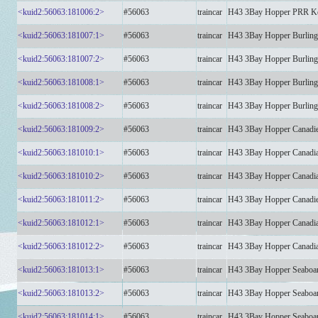
<kuid2:56063:181006:2>
#56063
traincar
H43 3Bay Hopper PRR K
<kuid2:56063:181007:1>
#56063
traincar
H43 3Bay Hopper Burlin
<kuid2:56063:181007:2>
#56063
traincar
H43 3Bay Hopper Burlin
<kuid2:56063:181008:1>
#56063
traincar
H43 3Bay Hopper Burlin
<kuid2:56063:181008:2>
#56063
traincar
H43 3Bay Hopper Burlin
<kuid2:56063:181009:2>
#56063
traincar
H43 3Bay Hopper Canadi
<kuid2:56063:181010:1>
#56063
traincar
H43 3Bay Hopper Canadi
<kuid2:56063:181010:2>
#56063
traincar
H43 3Bay Hopper Canadi
<kuid2:56063:181011:2>
#56063
traincar
H43 3Bay Hopper Canadi
<kuid2:56063:181012:1>
#56063
traincar
H43 3Bay Hopper Canadi
<kuid2:56063:181012:2>
#56063
traincar
H43 3Bay Hopper Canadi
<kuid2:56063:181013:1>
#56063
traincar
H43 3Bay Hopper Seaboa
<kuid2:56063:181013:2>
#56063
traincar
H43 3Bay Hopper Seaboa
<kuid2:56063:181014:1>
#56063
traincar
H43 3Bay Hopper Seaboa