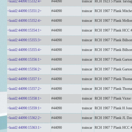
<kuid2:44090:15332:4>
#44090
traincar
RCH 1923 5 Plank Tarsla
<kuid2:44090:15351:2>
#44090
traincar
RCH 1907 7 Plank Mitche
<kuid2:44090:15352:4>
#44090
traincar
RCH 1907 7 Plank Mellon
<kuid2:44090:15354:1>
#44090
traincar
RCH 1907 7 Plank HCC 
<kuid2:44090:15355:3>
#44090
traincar
RCH 1907 7 Plank Billso
<kuid2:44090:15355:4>
#44090
traincar
RCH 1907 7 Plank Billso
<kuid2:44090:15356:1>
#44090
traincar
RCH 1907 7 Plank Garton
<kuid2:44090:15356:2>
#44090
traincar
RCH 1907 7 Plank Garton
<kuid2:44090:15357:1>
#44090
traincar
RCH 1907 7 Plank Thoma
<kuid2:44090:15357:2>
#44090
traincar
RCH 1907 7 Plank Thoma
<kuid2:44090:15358:1>
#44090
traincar
RCH 1907 7 Plank Victor
<kuid2:44090:15359:1>
#44090
traincar
RCH 1907 7 Plank H Jone
<kuid2:44090:15362:2>
#44090
traincar
RCH 1907 7 Plank JL Dav
<kuid2:44090:15363:1>
#44090
traincar
RCH 1907 7 Plank HCC 