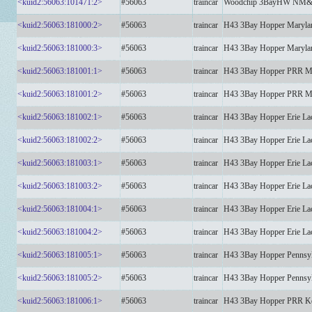
<kuid2:56063:101471:2>
#56063
traincar
Woodchip 3BayHW NM
<kuid2:56063:181000:2>
#56063
traincar
H43 3Bay Hopper Maryl
<kuid2:56063:181000:3>
#56063
traincar
H43 3Bay Hopper Maryl
<kuid2:56063:181001:1>
#56063
traincar
H43 3Bay Hopper PRR 
<kuid2:56063:181001:2>
#56063
traincar
H43 3Bay Hopper PRR 
<kuid2:56063:181002:1>
#56063
traincar
H43 3Bay Hopper Erie 
<kuid2:56063:181002:2>
#56063
traincar
H43 3Bay Hopper Erie 
<kuid2:56063:181003:1>
#56063
traincar
H43 3Bay Hopper Erie L
<kuid2:56063:181003:2>
#56063
traincar
H43 3Bay Hopper Erie L
<kuid2:56063:181004:1>
#56063
traincar
H43 3Bay Hopper Erie L
<kuid2:56063:181004:2>
#56063
traincar
H43 3Bay Hopper Erie L
<kuid2:56063:181005:1>
#56063
traincar
H43 3Bay Hopper Pennsy
<kuid2:56063:181005:2>
#56063
traincar
H43 3Bay Hopper Pennsy
<kuid2:56063:181006:1>
#56063
traincar
H43 3Bay Hopper PRR K