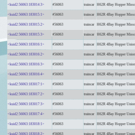
<kuid2:56063:183014:3>
#56063
traincar
H62R 4Bay Hopper Misso
<kuid2:56063:183015:1>
#56063
traincar
H62R 4Bay Hopper Misso
<kuid2:56063:183015:2>
#56063
traincar
H62R 4Bay Hopper Misso
<kuid2:56063:183015:3>
#56063
traincar
H62R 4Bay Hopper Misso
<kuid2:56063:183016:1>
#56063
traincar
H62R 4Bay Hopper Union
<kuid2:56063:183016:2>
#56063
traincar
H62R 4Bay Hopper Union
<kuid2:56063:183016:3>
#56063
traincar
H62R 4Bay Hopper Union
<kuid2:56063:183016:4>
#56063
traincar
H62R 4Bay Hopper Union
<kuid2:56063:183017:1>
#56063
traincar
H62R 4Bay Hopper Union
<kuid2:56063:183017:2>
#56063
traincar
H62R 4Bay Hopper Union
<kuid2:56063:183017:3>
#56063
traincar
H62R 4Bay Hopper Union
<kuid2:56063:183017:4>
#56063
traincar
H62R 4Bay Hopper Union
<kuid2:56063:183018:1>
#56063
traincar
H62R 4Bay Hopper Union
<kuid2:56063:183018:2>
#56063
traincar
H62R 4Bay Hopper Union