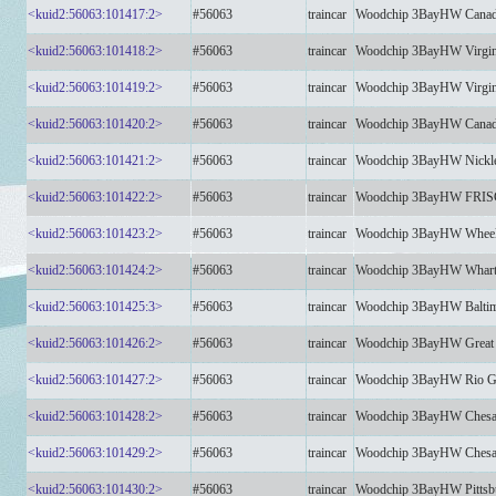
<kuid2:56063:101417:2>
#56063
traincar
Woodchip 3BayHW Canadia
<kuid2:56063:101418:2>
#56063
traincar
Woodchip 3BayHW Virgin
<kuid2:56063:101419:2>
#56063
traincar
Woodchip 3BayHW Virgi
<kuid2:56063:101420:2>
#56063
traincar
Woodchip 3BayHW Canadi
<kuid2:56063:101421:2>
#56063
traincar
Woodchip 3BayHW Nickle 
<kuid2:56063:101422:2>
#56063
traincar
Woodchip 3BayHW FRIS
<kuid2:56063:101423:2>
#56063
traincar
Woodchip 3BayHW Wheeli
<kuid2:56063:101424:2>
#56063
traincar
Woodchip 3BayHW Wharto
<kuid2:56063:101425:3>
#56063
traincar
Woodchip 3BayHW Baltim
<kuid2:56063:101426:2>
#56063
traincar
Woodchip 3BayHW Great 
<kuid2:56063:101427:2>
#56063
traincar
Woodchip 3BayHW Rio G
<kuid2:56063:101428:2>
#56063
traincar
Woodchip 3BayHW Chesa
<kuid2:56063:101429:2>
#56063
traincar
Woodchip 3BayHW Chesa
<kuid2:56063:101430:2>
#56063
traincar
Woodchip 3BayHW Pitts