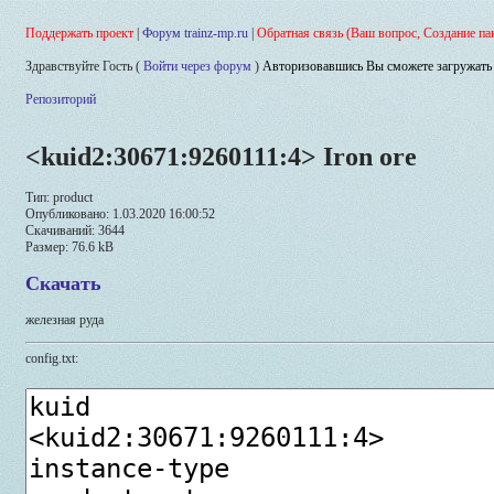
Поддержать проект
|
Форум trainz-mp.ru
|
Обратная связь (Ваш вопрос, Создание па
Здравствуйте Гость (
Войти через форум
)
Авторизовавшись Вы сможете загружать 
Репозиторий
<kuid2:30671:9260111:4> Iron ore
Тип: product
Опубликовано: 1.03.2020 16:00:52
Скачиваний: 3644
Размер: 76.6 kB
Скачать
железная руда
config.txt: