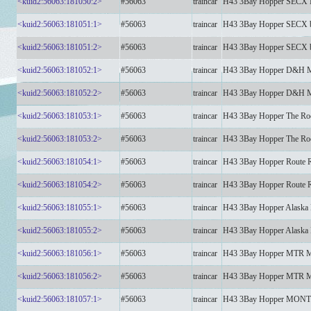
<kuid2:56063:181050:2>
#56063
traincar
H43 3Bay Hopper SECX
<kuid2:56063:181051:1>
#56063
traincar
H43 3Bay Hopper SECX
<kuid2:56063:181051:2>
#56063
traincar
H43 3Bay Hopper SECX
<kuid2:56063:181052:1>
#56063
traincar
H43 3Bay Hopper D&H
<kuid2:56063:181052:2>
#56063
traincar
H43 3Bay Hopper D&H
<kuid2:56063:181053:1>
#56063
traincar
H43 3Bay Hopper The R
<kuid2:56063:181053:2>
#56063
traincar
H43 3Bay Hopper The R
<kuid2:56063:181054:1>
#56063
traincar
H43 3Bay Hopper Route
<kuid2:56063:181054:2>
#56063
traincar
H43 3Bay Hopper Route
<kuid2:56063:181055:1>
#56063
traincar
H43 3Bay Hopper Alaska
<kuid2:56063:181055:2>
#56063
traincar
H43 3Bay Hopper Alaska
<kuid2:56063:181056:1>
#56063
traincar
H43 3Bay Hopper MTR
<kuid2:56063:181056:2>
#56063
traincar
H43 3Bay Hopper MTR
<kuid2:56063:181057:1>
#56063
traincar
H43 3Bay Hopper MO