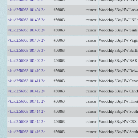
<kuid2:56063:101404:2>
#56063
traincar
Woodchip 3BayHW Lacka
<kuid2:56063:101405:2>
#56063
traincar
Woodchip 3BayHW LNE 
<kuid2:56063:101406:2>
#56063
traincar
Woodchip 3BayHW Santa 
<kuid2:56063:101407:2>
#56063
traincar
Woodchip 3BayHW Virgin
<kuid2:56063:101408:3>
#56063
traincar
Woodchip 3BayHW Burlin
<kuid2:56063:101409:2>
#56063
traincar
Woodchip 3BayHW BAR 
<kuid2:56063:101410:2>
#56063
traincar
Woodchip 3BayHW Delwa
<kuid2:56063:101411:2>
#56063
traincar
Woodchip 3BayHW Canadi
<kuid2:56063:101412:2>
#56063
traincar
Woodchip 3BayHW Clinchf
<kuid2:56063:101413:2>
#56063
traincar
Woodchip 3BayHW Illinois
<kuid2:56063:101414:2>
#56063
traincar
Woodchip 3BayHW South
<kuid2:56063:101415:2>
#56063
traincar
Woodchip 3BayHW CSX 
<kuid2:56063:101416:2>
#56063
traincar
Woodchip 3BayHW Souther