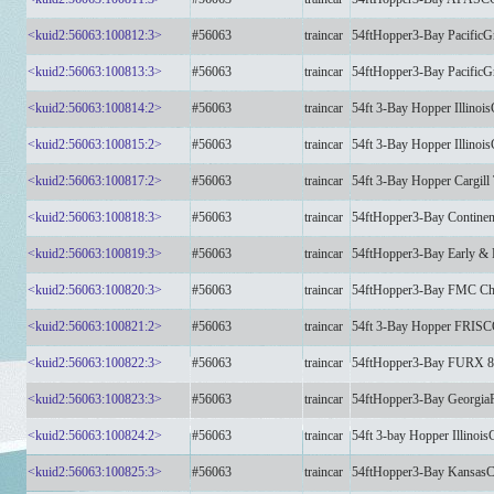
<kuid2:56063:100812:3>
#56063
traincar
54ftHopper3-Bay Pacific
<kuid2:56063:100813:3>
#56063
traincar
54ftHopper3-Bay Pacific
<kuid2:56063:100814:2>
#56063
traincar
54ft 3-Bay Hopper Illino
<kuid2:56063:100815:2>
#56063
traincar
54ft 3-Bay Hopper Illinoi
<kuid2:56063:100817:2>
#56063
traincar
54ft 3-Bay Hopper Cargi
<kuid2:56063:100818:3>
#56063
traincar
54ftHopper3-Bay Contine
<kuid2:56063:100819:3>
#56063
traincar
54ftHopper3-Bay Early 
<kuid2:56063:100820:3>
#56063
traincar
54ftHopper3-Bay FMC C
<kuid2:56063:100821:2>
#56063
traincar
54ft 3-Bay Hopper FRI
<kuid2:56063:100822:3>
#56063
traincar
54ftHopper3-Bay FURX 
<kuid2:56063:100823:3>
#56063
traincar
54ftHopper3-Bay Georg
<kuid2:56063:100824:2>
#56063
traincar
54ft 3-bay Hopper Illin
<kuid2:56063:100825:3>
#56063
traincar
54ftHopper3-Bay KansasC