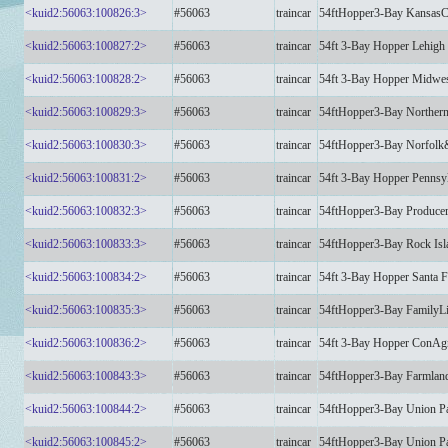
<kuid2:56063:100826:3>
#56063
traincar
54ftHopper3-Bay KansasC
<kuid2:56063:100827:2>
#56063
traincar
54ft 3-Bay Hopper Lehig
<kuid2:56063:100828:2>
#56063
traincar
54ft 3-Bay Hopper Midw
<kuid2:56063:100829:3>
#56063
traincar
54ftHopper3-Bay Norther
<kuid2:56063:100830:3>
#56063
traincar
54ftHopper3-Bay Norfol
<kuid2:56063:100831:2>
#56063
traincar
54ft 3-Bay Hopper Penns
<kuid2:56063:100832:3>
#56063
traincar
54ftHopper3-Bay Produc
<kuid2:56063:100833:3>
#56063
traincar
54ftHopper3-Bay Rock Is
<kuid2:56063:100834:2>
#56063
traincar
54ft 3-Bay Hopper Santa
<kuid2:56063:100835:3>
#56063
traincar
54ftHopper3-Bay Family
<kuid2:56063:100836:2>
#56063
traincar
54ft 3-Bay Hopper ConA
<kuid2:56063:100843:3>
#56063
traincar
54ftHopper3-Bay Farmla
<kuid2:56063:100844:2>
#56063
traincar
54ftHopper3-Bay Union P
<kuid2:56063:100845:2>
#56063
traincar
54ftHopper3-Bay Union P