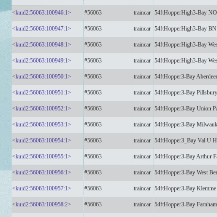
<kuid2:56063:100946:1>
#56063
traincar
54ftHopperHigh3-Bay N
<kuid2:56063:100947:1>
#56063
traincar
54ftHopperHigh3-Bay BN
<kuid2:56063:100948:1>
#56063
traincar
54ftHopperHigh3-Bay West
<kuid2:56063:100949:1>
#56063
traincar
54ftHopperHigh3-Bay West
<kuid2:56063:100950:1>
#56063
traincar
54ftHopper3-Bay Aberdee
<kuid2:56063:100951:1>
#56063
traincar
54ftHopper3-Bay Pillsb
<kuid2:56063:100952:1>
#56063
traincar
54ftHopper3-Bay Union P
<kuid2:56063:100953:1>
#56063
traincar
54ftHopper3-Bay Milwau
<kuid2:56063:100954:1>
#56063
traincar
54ftHopper3_Bay Val U 
<kuid2:56063:100955:1>
#56063
traincar
54ftHopper3-Bay Arthur 
<kuid2:56063:100956:1>
#56063
traincar
54ftHopper3-Bay West B
<kuid2:56063:100957:1>
#56063
traincar
54ftHopper3-Bay Klemm
<kuid2:56063:100958:2>
#56063
traincar
54ftHopper3-Bay Farnha