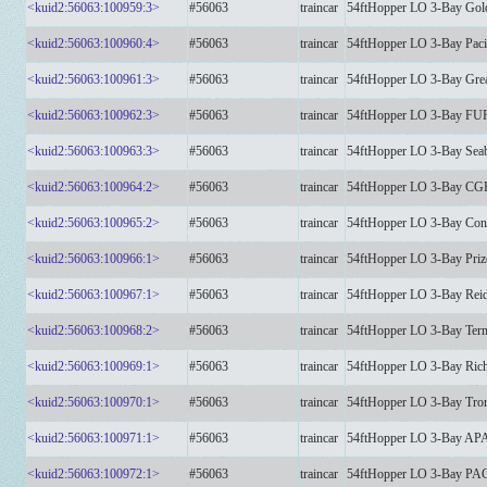
<kuid2:56063:100959:3>
#56063
traincar
54ftHopper LO 3-Bay Gold
<kuid2:56063:100960:4>
#56063
traincar
54ftHopper LO 3-Bay Pacif
<kuid2:56063:100961:3>
#56063
traincar
54ftHopper LO 3-Bay Grea
<kuid2:56063:100962:3>
#56063
traincar
54ftHopper LO 3-Bay FU
<kuid2:56063:100963:3>
#56063
traincar
54ftHopper LO 3-Bay Sea
<kuid2:56063:100964:2>
#56063
traincar
54ftHopper LO 3-Bay CG
<kuid2:56063:100965:2>
#56063
traincar
54ftHopper LO 3-Bay Co
<kuid2:56063:100966:1>
#56063
traincar
54ftHopper LO 3-Bay Pri
<kuid2:56063:100967:1>
#56063
traincar
54ftHopper LO 3-Bay Re
<kuid2:56063:100968:2>
#56063
traincar
54ftHopper LO 3-Bay Ter
<kuid2:56063:100969:1>
#56063
traincar
54ftHopper LO 3-Bay Rich
<kuid2:56063:100970:1>
#56063
traincar
54ftHopper LO 3-Bay Tron
<kuid2:56063:100971:1>
#56063
traincar
54ftHopper LO 3-Bay A
<kuid2:56063:100972:1>
#56063
traincar
54ftHopper LO 3-Bay P