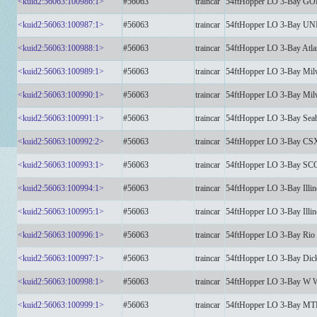
<kuid2:56063:100986:1>
#56063
traincar
54ftHopper LO 3-Bay G
<kuid2:56063:100987:1>
#56063
traincar
54ftHopper LO 3-Bay 
<kuid2:56063:100988:1>
#56063
traincar
54ftHopper LO 3-Bay Atla
<kuid2:56063:100989:1>
#56063
traincar
54ftHopper LO 3-Bay Mil
<kuid2:56063:100990:1>
#56063
traincar
54ftHopper LO 3-Bay Mil
<kuid2:56063:100991:1>
#56063
traincar
54ftHopper LO 3-Bay Seab
<kuid2:56063:100992:2>
#56063
traincar
54ftHopper LO 3-Bay CS
<kuid2:56063:100993:1>
#56063
traincar
54ftHopper LO 3-Bay 
<kuid2:56063:100994:1>
#56063
traincar
54ftHopper LO 3-Bay Illino
<kuid2:56063:100995:1>
#56063
traincar
54ftHopper LO 3-Bay Illino
<kuid2:56063:100996:1>
#56063
traincar
54ftHopper LO 3-Bay Rio
<kuid2:56063:100997:1>
#56063
traincar
54ftHopper LO 3-Bay Dick
<kuid2:56063:100998:1>
#56063
traincar
54ftHopper LO 3-Bay W W
<kuid2:56063:100999:1>
#56063
traincar
54ftHopper LO 3-Bay MT