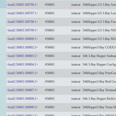
<kuid2:56063:100796:1>
#56063
traincar
54ftHopper LO 3-Bay Ar
<kuid2:56063:100797:1>
#56063
traincar
54ftHopper LO 3-Bay Lou
<kuid2:56063:100798:1>
#56063
traincar
54ftHopper LO 3-Bay Fra
<kuid2:56063:100799:1>
#56063
traincar
54ftHopper LO 3-Bay 
<kuid2:56063:100800:1>
#56063
traincar
54ftHopper LO 3-Bay 
<kuid2:56063:100802:3>
#56063
traincar
54ftHopper3-Bay CGRX
<kuid2:56063:100803:2>
#56063
traincar
54ft 3-Bay Hopper Seabo
<kuid2:56063:100804:2>
#56063
traincar
54ft 3-Bay Hopper ConA
<kuid2:56063:100805:3>
#56063
traincar
54ftHopper3-Bay PrizeG
<kuid2:56063:100806:3>
#56063
traincar
54ftHopper3-Bay Reid G
<kuid2:56063:100807:3>
#56063
traincar
54ftHopper3-Bay Termina
<kuid2:56063:100808:2>
#56063
traincar
54ft 3-Bay Hopper RichG
<kuid2:56063:100809:3>
#56063
traincar
54ftHopper3-Bay Trona
<kuid2:56063:100811:3>
#56063
traincar
54ftHopper3-Bay APAS