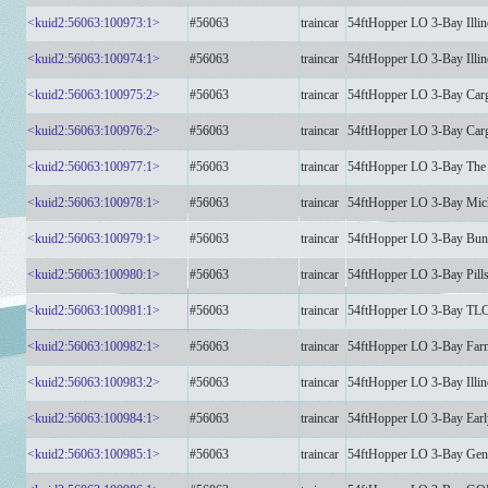
<kuid2:56063:100973:1>
#56063
traincar
54ftHopper LO 3-Bay Illin
<kuid2:56063:100974:1>
#56063
traincar
54ftHopper LO 3-Bay Illino
<kuid2:56063:100975:2>
#56063
traincar
54ftHopper LO 3-Bay Car
<kuid2:56063:100976:2>
#56063
traincar
54ftHopper LO 3-Bay Car
<kuid2:56063:100977:1>
#56063
traincar
54ftHopper LO 3-Bay The
<kuid2:56063:100978:1>
#56063
traincar
54ftHopper LO 3-Bay Mic
<kuid2:56063:100979:1>
#56063
traincar
54ftHopper LO 3-Bay Bun
<kuid2:56063:100980:1>
#56063
traincar
54ftHopper LO 3-Bay Pil
<kuid2:56063:100981:1>
#56063
traincar
54ftHopper LO 3-Bay TL
<kuid2:56063:100982:1>
#56063
traincar
54ftHopper LO 3-Bay Far
<kuid2:56063:100983:2>
#56063
traincar
54ftHopper LO 3-Bay Illi
<kuid2:56063:100984:1>
#56063
traincar
54ftHopper LO 3-Bay Ear
<kuid2:56063:100985:1>
#56063
traincar
54ftHopper LO 3-Bay Gen