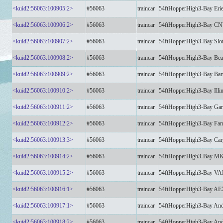
<kuid2:56063:100905:2>
#56063
traincar
54ftHopperHigh3-Bay Eri
<kuid2:56063:100906:2>
#56063
traincar
54ftHopperHigh3-Bay C
<kuid2:56063:100907:2>
#56063
traincar
54ftHopperHigh3-Bay Slot
<kuid2:56063:100908:2>
#56063
traincar
54ftHopperHigh3-Bay Bea
<kuid2:56063:100909:2>
#56063
traincar
54ftHopperHigh3-Bay Bart
<kuid2:56063:100910:2>
#56063
traincar
54ftHopperHigh3-Bay Illin
<kuid2:56063:100911:2>
#56063
traincar
54ftHopperHigh3-Bay Gar
<kuid2:56063:100912:2>
#56063
traincar
54ftHopperHigh3-Bay Far
<kuid2:56063:100913:3>
#56063
traincar
54ftHopperHigh3-Bay Carg
<kuid2:56063:100914:2>
#56063
traincar
54ftHopperHigh3-Bay M
<kuid2:56063:100915:2>
#56063
traincar
54ftHopperHigh3-Bay V
<kuid2:56063:100916:1>
#56063
traincar
54ftHopperHigh3-Bay AE
<kuid2:56063:100917:1>
#56063
traincar
54ftHopperHigh3-Bay And
<kuid2:56063:100918:2>
#56063
traincar
54ftHopperHigh3-Bay An