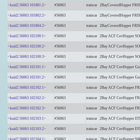
<kuid2:56063:101801:2>
#56063
traincar
2BayCoveredHopper FRI
<kuid2:56063:101802:2>
#56063
traincar
2BayCoveredHopper FRI
<kuid2:56063:101804:2>
#56063
traincar
2BayCoveredHopper FRI
<kuid2:56063:102100:1>
#56063
traincar
2Bay ACF CovHopper S
<kuid2:56063:102100:2>
#56063
traincar
2Bay ACF CovHopper S
<kuid2:56063:102100:3>
#56063
traincar
2Bay ACF CovHopper S
<kuid2:56063:102101:1>
#56063
traincar
2Bay ACF CovHopper Gul
<kuid2:56063:102101:2>
#56063
traincar
2Bay ACF CovHopper Gul
<kuid2:56063:102102:1>
#56063
traincar
2Bay ACF CovHopper FR
<kuid2:56063:102102:2>
#56063
traincar
2Bay ACF CovHopper FR
<kuid2:56063:102102:3>
#56063
traincar
2Bay ACF CovHopper FR
<kuid2:56063:102103:1>
#56063
traincar
2Bay ACF CovHopper DT
<kuid2:56063:102103:2>
#56063
traincar
2Bay ACF CovHopper DT
<kuid2:56063:102104:1>
#56063
traincar
2Bay ACF CovHopper N