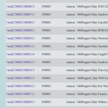
<kuid2:56063:100846:3>
#56063
traincar
54ftHopper3-Bay SOO L
<kuid2:56063:100847:2>
#56063
traincar
54ftHopper3-Bay Sanders
<kuid2:56063:100848:2>
#56063
traincar
54ftHopper3-Bay Lincol
<kuid2:56063:100849:2>
#56063
traincar
54ftHopper3-Bay BORA
<kuid2:56063:100850:2>
#56063
traincar
54ftHopper3-Bay Western
<kuid2:56063:100851:2>
#56063
traincar
54ftHopper3-Bay Sisseto
<kuid2:56063:100852:4>
#56063
traincar
54ftHopper3-Bay Cargil
<kuid2:56063:100853:3>
#56063
traincar
54ftHopper3-Bay Southwe
<kuid2:56063:100854:3>
#56063
traincar
54ftHopper3-Bay Frito-
<kuid2:56063:100855:3>
#56063
traincar
54ftHopper3_Bay SOO Lin
<kuid2:56063:100856:2>
#56063
traincar
54ftHopper3-Bay Erie We
<kuid2:56063:100857:2>
#56063
traincar
54ftHopper3-Bay Farmer
<kuid2:56063:100858:2>
#56063
traincar
54ftHopper3-Bay Wellen