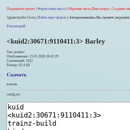
Поддержать проект
|
Форум trainz-mp.ru
|
Обратная связь (Ваш вопрос, Создание па
Здравствуйте Гость (
Войти через форум
)
Авторизовавшись Вы сможете загружать 
Репозиторий
<kuid2:30671:9110411:3> Barley
Тип: product
Опубликовано: 25.05.2020 20:45:29
Скачиваний: 2422
Размер: 62.4 kB
Скачать
ячмень
config.txt: