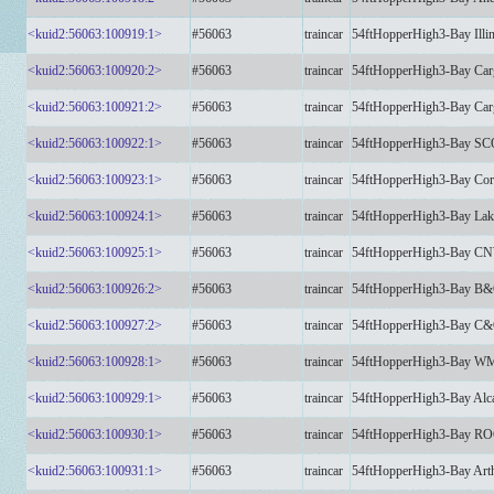
<kuid2:56063:100919:1>
#56063
traincar
54ftHopperHigh3-Bay Illin
<kuid2:56063:100920:2>
#56063
traincar
54ftHopperHigh3-Bay Car
<kuid2:56063:100921:2>
#56063
traincar
54ftHopperHigh3-Bay Car
<kuid2:56063:100922:1>
#56063
traincar
54ftHopperHigh3-Bay 
<kuid2:56063:100923:1>
#56063
traincar
54ftHopperHigh3-Bay Cor
<kuid2:56063:100924:1>
#56063
traincar
54ftHopperHigh3-Bay Lake 
<kuid2:56063:100925:1>
#56063
traincar
54ftHopperHigh3-Bay CN
<kuid2:56063:100926:2>
#56063
traincar
54ftHopperHigh3-Bay B&
<kuid2:56063:100927:2>
#56063
traincar
54ftHopperHigh3-Bay C&
<kuid2:56063:100928:1>
#56063
traincar
54ftHopperHigh3-Bay WM
<kuid2:56063:100929:1>
#56063
traincar
54ftHopperHigh3-Bay Alc
<kuid2:56063:100930:1>
#56063
traincar
54ftHopperHigh3-Bay R
<kuid2:56063:100931:1>
#56063
traincar
54ftHopperHigh3-Bay Art