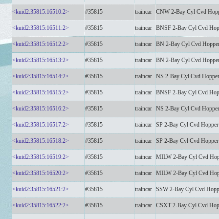
<kuid2:35815:16510:2>
#35815
traincar
CNW 2-Bay Cyl Cvd Hop
<kuid2:35815:16511:2>
#35815
traincar
BNSF 2-Bay Cyl Cvd Hop
<kuid2:35815:16512:2>
#35815
traincar
BN 2-Bay Cyl Cvd Hoppe
<kuid2:35815:16513:2>
#35815
traincar
BN 2-Bay Cyl Cvd Hoppe
<kuid2:35815:16514:2>
#35815
traincar
NS 2-Bay Cyl Cvd Hoppe
<kuid2:35815:16515:2>
#35815
traincar
BNSF 2-Bay Cyl Cvd Hop
<kuid2:35815:16516:2>
#35815
traincar
NS 2-Bay Cyl Cvd Hoppe
<kuid2:35815:16517:2>
#35815
traincar
SP 2-Bay Cyl Cvd Hoppe
<kuid2:35815:16518:2>
#35815
traincar
SP 2-Bay Cyl Cvd Hoppe
<kuid2:35815:16519:2>
#35815
traincar
MILW 2-Bay Cyl Cvd Hop
<kuid2:35815:16520:2>
#35815
traincar
MILW 2-Bay Cyl Cvd Ho
<kuid2:35815:16521:2>
#35815
traincar
SSW 2-Bay Cyl Cvd Hopp
<kuid2:35815:16522:2>
#35815
traincar
CSXT 2-Bay Cyl Cvd Hop