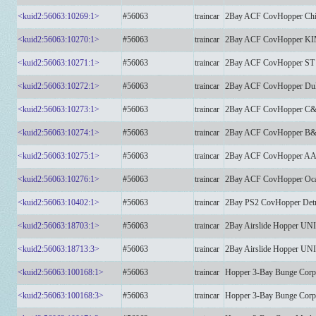
<kuid2:56063:10269:1>
#56063
traincar
2Bay ACF CovHopper Chic
<kuid2:56063:10270:1>
#56063
traincar
2Bay ACF CovHopper 
<kuid2:56063:10271:1>
#56063
traincar
2Bay ACF CovHopper S
<kuid2:56063:10272:1>
#56063
traincar
2Bay ACF CovHopper Dulu
<kuid2:56063:10273:1>
#56063
traincar
2Bay ACF CovHopper C&O
<kuid2:56063:10274:1>
#56063
traincar
2Bay ACF CovHopper B&O
<kuid2:56063:10275:1>
#56063
traincar
2Bay ACF CovHopper A
<kuid2:56063:10276:1>
#56063
traincar
2Bay ACF CovHopper Ocal
<kuid2:56063:10402:1>
#56063
traincar
2Bay PS2 CovHopper Detr
<kuid2:56063:18703:1>
#56063
traincar
2Bay Airslide Hopper U
<kuid2:56063:18713:3>
#56063
traincar
2Bay Airslide Hopper U
<kuid2:56063:100168:1>
#56063
traincar
Hopper 3-Bay Bunge Corp
<kuid2:56063:100168:3>
#56063
traincar
Hopper 3-Bay Bunge Corp