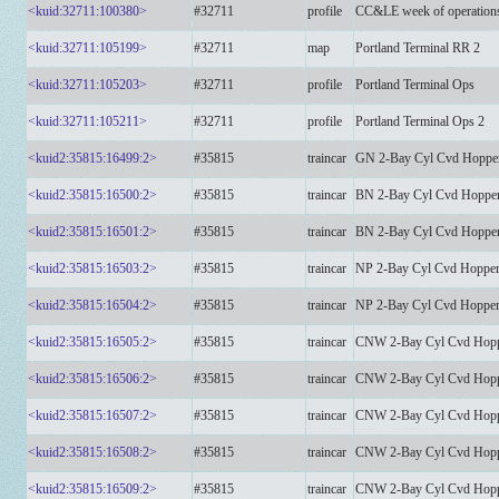
<kuid:32711:100380>
#32711
profile
CC&LE week of operation
<kuid:32711:105199>
#32711
map
Portland Terminal RR 2
<kuid:32711:105203>
#32711
profile
Portland Terminal Ops
<kuid:32711:105211>
#32711
profile
Portland Terminal Ops 2
<kuid2:35815:16499:2>
#35815
traincar
GN 2-Bay Cyl Cvd Hoppe
<kuid2:35815:16500:2>
#35815
traincar
BN 2-Bay Cyl Cvd Hoppe
<kuid2:35815:16501:2>
#35815
traincar
BN 2-Bay Cyl Cvd Hoppe
<kuid2:35815:16503:2>
#35815
traincar
NP 2-Bay Cyl Cvd Hoppe
<kuid2:35815:16504:2>
#35815
traincar
NP 2-Bay Cyl Cvd Hoppe
<kuid2:35815:16505:2>
#35815
traincar
CNW 2-Bay Cyl Cvd Hop
<kuid2:35815:16506:2>
#35815
traincar
CNW 2-Bay Cyl Cvd Hop
<kuid2:35815:16507:2>
#35815
traincar
CNW 2-Bay Cyl Cvd Hop
<kuid2:35815:16508:2>
#35815
traincar
CNW 2-Bay Cyl Cvd Hop
<kuid2:35815:16509:2>
#35815
traincar
CNW 2-Bay Cyl Cvd Hop