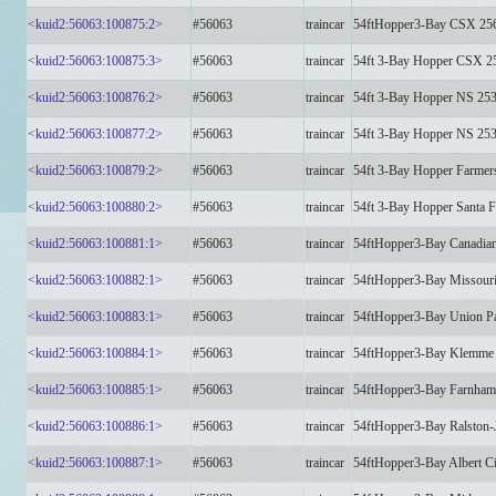
<kuid2:56063:100875:2>
#56063
traincar
54ftHopper3-Bay CSX 2
<kuid2:56063:100875:3>
#56063
traincar
54ft 3-Bay Hopper CSX 
<kuid2:56063:100876:2>
#56063
traincar
54ft 3-Bay Hopper NS 2
<kuid2:56063:100877:2>
#56063
traincar
54ft 3-Bay Hopper NS 2
<kuid2:56063:100879:2>
#56063
traincar
54ft 3-Bay Hopper Farm
<kuid2:56063:100880:2>
#56063
traincar
54ft 3-Bay Hopper Santa
<kuid2:56063:100881:1>
#56063
traincar
54ftHopper3-Bay Canadia
<kuid2:56063:100882:1>
#56063
traincar
54ftHopper3-Bay Missour
<kuid2:56063:100883:1>
#56063
traincar
54ftHopper3-Bay Union P
<kuid2:56063:100884:1>
#56063
traincar
54ftHopper3-Bay Klemm
<kuid2:56063:100885:1>
#56063
traincar
54ftHopper3-Bay Farnha
<kuid2:56063:100886:1>
#56063
traincar
54ftHopper3-Bay Ralsto
<kuid2:56063:100887:1>
#56063
traincar
54ftHopper3-Bay Albert 