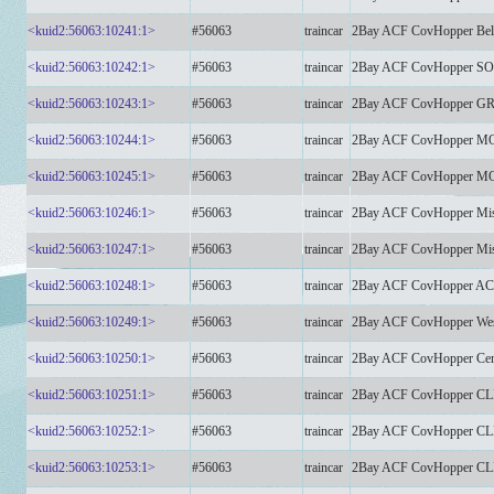
<kuid2:56063:10241:1>
#56063
traincar
2Bay ACF CovHopper Belm
<kuid2:56063:10242:1>
#56063
traincar
2Bay ACF CovHopper S
<kuid2:56063:10243:1>
#56063
traincar
2Bay ACF CovHopper 
<kuid2:56063:10244:1>
#56063
traincar
2Bay ACF CovHopper M
<kuid2:56063:10245:1>
#56063
traincar
2Bay ACF CovHopper M
<kuid2:56063:10246:1>
#56063
traincar
2Bay ACF CovHopper Miss
<kuid2:56063:10247:1>
#56063
traincar
2Bay ACF CovHopper Mi
<kuid2:56063:10248:1>
#56063
traincar
2Bay ACF CovHopper AC
<kuid2:56063:10249:1>
#56063
traincar
2Bay ACF CovHopper West
<kuid2:56063:10250:1>
#56063
traincar
2Bay ACF CovHopper Centr
<kuid2:56063:10251:1>
#56063
traincar
2Bay ACF CovHopper C
<kuid2:56063:10252:1>
#56063
traincar
2Bay ACF CovHopper C
<kuid2:56063:10253:1>
#56063
traincar
2Bay ACF CovHopper C