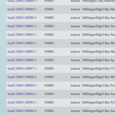
<kuid2:56063:100888:1>
#56063
traincar
54ftHopper3-Bay Midwes
<kuid2:56063:100889:1>
#56063
traincar
54ftHopperHigh3-Bay Mi
<kuid2:56063:100890:1>
#56063
traincar
54ftHopperHigh3-Bay Sa
<kuid2:56063:100891:1>
#56063
traincar
54ftHopperHigh3-Bay Nor
<kuid2:56063:100893:1>
#56063
traincar
54ftHopperHigh3-Bay No
<kuid2:56063:100894:1>
#56063
traincar
54ftHopperHigh3-Bay Mis
<kuid2:56063:100895:1>
#56063
traincar
54ftHopperHigh3-Bay Mis
<kuid2:56063:100896:1>
#56063
traincar
54ftHopperHigh3-Bay Ag
<kuid2:56063:100897:1>
#56063
traincar
54ftHopperHigh3-Bay C
<kuid2:56063:100898:1>
#56063
traincar
54ftHopperHigh3-Bay Mi
<kuid2:56063:100899:1>
#56063
traincar
54ftHopperHigh3-Bay Pr
<kuid2:56063:100902:1>
#56063
traincar
54ftHopperHigh3-Bay Soo
<kuid2:56063:100903:1>
#56063
traincar
54ftHopperHigh3-Bay N
<kuid2:56063:100904:3>
#56063
traincar
54ftHopperHigh3-Bay Ann