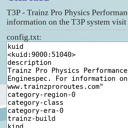
T3P - Trainz Pro Physics Perform
information on the T3P system visi
config.txt: