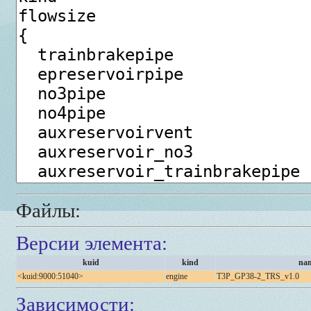
Файлы:
Версии элемента:
kuid
kind
na
<kuid:9000:51040>
engine
T3P_GP38-2_TRS_v1.0
Зависимости: