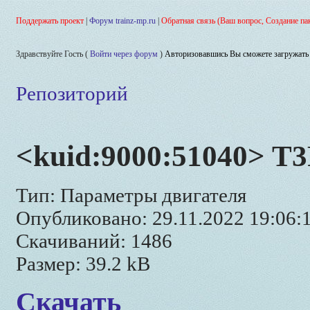
Поддержать проект
|
Форум trainz-mp.ru
|
Обратная связь (Ваш вопрос, Создание па
Здравствуйте Гость (
Войти через форум
)
Авторизовавшись Вы сможете загружать 
Репозиторий
<kuid:9000:51040> T
Тип: Параметры двигателя
Опубликовано: 29.11.2022 19:06:
Скачиваний: 1486
Размер: 39.2 kB
Скачать