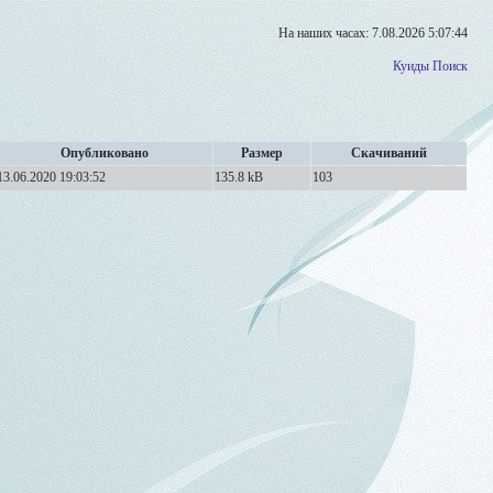
На наших часах: 7.08.2026 5:07:44
Куиды
Поиск
Опубликовано
Размер
Скачиваний
13.06.2020 19:03:52
135.8 kB
103