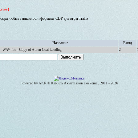
кетов)
сюда любые зависимости формата .CDP для игры Trainz
Название
Билд
WAV file - Copy of Auran Coal Loading
2
Powered by AKR © Камиль Ахметзянов aka kemal, 2011 - 2026